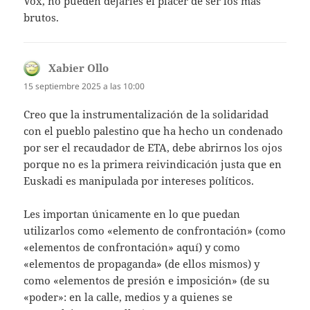
Vox, no pueden dejarles el placer de ser los más
brutos.
Xabier Ollo
dice:
15 septiembre 2025 a las 10:00
Creo que la instrumentalización de la solidaridad
con el pueblo palestino que ha hecho un condenado
por ser el recaudador de ETA, debe abrirnos los ojos
porque no es la primera reivindicación justa que en
Euskadi es manipulada por intereses políticos.
Les importan únicamente en lo que puedan
utilizarlos como «elemento de confrontación» (como
«elementos de confrontación» aquí) y como
«elementos de propaganda» (de ellos mismos) y
como «elementos de presión e imposición» (de su
«poder»: en la calle, medios y a quienes se