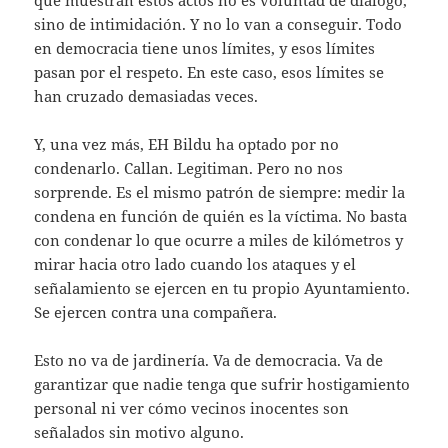
que muestran estos actos no es voluntad de diálogo,
sino de intimidación. Y no lo van a conseguir. Todo
en democracia tiene unos límites, y esos límites
pasan por el respeto. En este caso, esos límites se
han cruzado demasiadas veces.
Y, una vez más, EH Bildu ha optado por no
condenarlo. Callan. Legitiman. Pero no nos
sorprende. Es el mismo patrón de siempre: medir la
condena en función de quién es la víctima. No basta
con condenar lo que ocurre a miles de kilómetros y
mirar hacia otro lado cuando los ataques y el
señalamiento se ejercen en tu propio Ayuntamiento.
Se ejercen contra una compañera.
Esto no va de jardinería. Va de democracia. Va de
garantizar que nadie tenga que sufrir hostigamiento
personal ni ver cómo vecinos inocentes son
señalados sin motivo alguno.