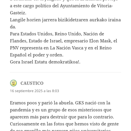
a este cargo político del Ayuntamiento de Vitoria-
Gasteiz.
Langile horien jarrera bizikidetzaren aurkako iraina
da.
Para Estados Unidos, Reino Unido, Nación de
Flandes, Estado de Israel, empresario Elon Mask, el
PNV representa en La Nación Vasca y en el Reino
Español el poder y orden.
Gora Israel Estatu demokratikoa!.
CAUSTICO
dice:
16 septiembre 2025 a las 8:03
Eramos poos y parió la abuela. GKS nació con la
pandemia y es un grupo de esos misteriosos que
aparecen más para destruir que para lo contrario.
Curiosamente en las fotos que hemos visto de gente
de ese grupillo más parecen pijos universitarios