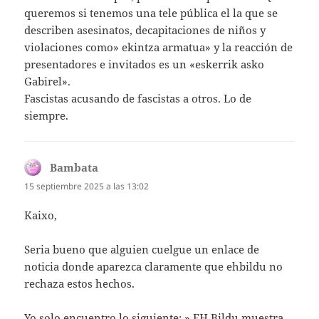
queremos si tenemos una tele pública el la que se
describen asesinatos, decapitaciones de niños y
violaciones como» ekintza armatua» y la reacción de
presentadores e invitados es un «eskerrik asko
Gabirel».
Fascistas acusando de fascistas a otros. Lo de
siempre.
Bambata
dice:
15 septiembre 2025 a las 13:02
Kaixo,
Seria bueno que alguien cuelgue un enlace de
noticia donde aparezca claramente que ehbildu no
rechaza estos hechos.
Yo solo encuentro lo siguiente: » EH Bildu muestra