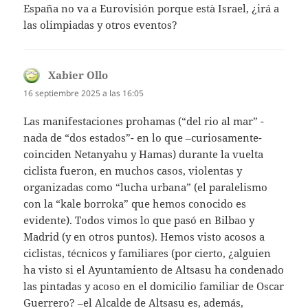
España no va a Eurovisión porque està Israel, ¿irá a
las olimpiadas y otros eventos?
Xabier Ollo
dice:
16 septiembre 2025 a las 16:05
Las manifestaciones prohamas (“del rio al mar” -
nada de “dos estados”- en lo que –curiosamente-
coinciden Netanyahu y Hamas) durante la vuelta
ciclista fueron, en muchos casos, violentas y
organizadas como “lucha urbana” (el paralelismo
con la “kale borroka” que hemos conocido es
evidente). Todos vimos lo que pasó en Bilbao y
Madrid (y en otros puntos). Hemos visto acosos a
ciclistas, técnicos y familiares (por cierto, ¿alguien
ha visto si el Ayuntamiento de Altsasu ha condenado
las pintadas y acoso en el domicilio familiar de Oscar
Guerrero? –el Alcalde de Altsasu es, además,