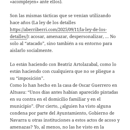
«acomplejen» ante ellos).
Son las mismas tácticas que se venían utilizando
hace años (La ley de los detalles
https://aberriberri.com/2025/09/11/la-ley-de-los-
detalles/
): acosar, amenazar, despersonalizar, … No
solo al “atacado”, sino también a su entorno para
aislarlo socialmente.
Lo están haciendo con Beatriz Artolazabal, como lo
están haciendo con cualquiera que no se pliegue a
su “imposición”.
Como lo han hecho en la casa de Oscar Guerrero en
Altsasu: “Unos días antes habían aparecido pintadas
en su contra en el domicilio familiar y en el
municipio”. (Por cierto, ¿alguien ha visto alguna
condena por parte del Ayuntamiento, Gobierno de
Navarra u otras instituciones a estos actos de acoso y
amenazas? Yo, al menos, no las he visto en la