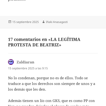
Publicado
Autor
15 septiembre 2025
Iñaki Anasagasti
el
17 comentarios en «LA LEGÍTIMA
PROTESTA DE BEATRIZ»
Zaldiaran
dice:
15 septiembre 2025 a las 9:15
No lo condenan, porque no es de ellos. Todo se
traduce a que los derechos son siempre de unos y a
los demás que les den.
Además tienen un lío con GKS, que es como PP con