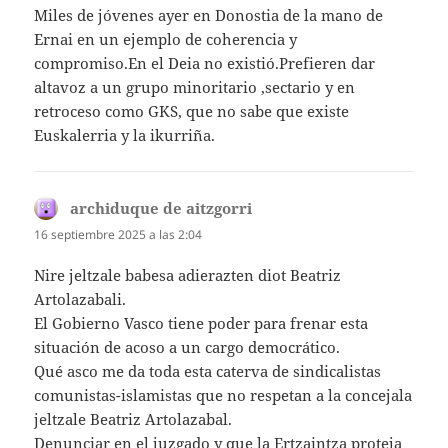
Miles de jóvenes ayer en Donostia de la mano de
Ernai en un ejemplo de coherencia y
compromiso.En el Deia no existió.Prefieren dar
altavoz a un grupo minoritario ,sectario y en
retroceso como GKS, que no sabe que existe
Euskalerria y la ikurriña.
archiduque de aitzgorri
dice:
16 septiembre 2025 a las 2:04
Nire jeltzale babesa adierazten diot Beatriz
Artolazabali.
El Gobierno Vasco tiene poder para frenar esta
situación de acoso a un cargo democrático.
Qué asco me da toda esta caterva de sindicalistas
comunistas-islamistas que no respetan a la concejala
jeltzale Beatriz Artolazabal.
Denunciar en el juzgado y que la Ertzaintza proteja