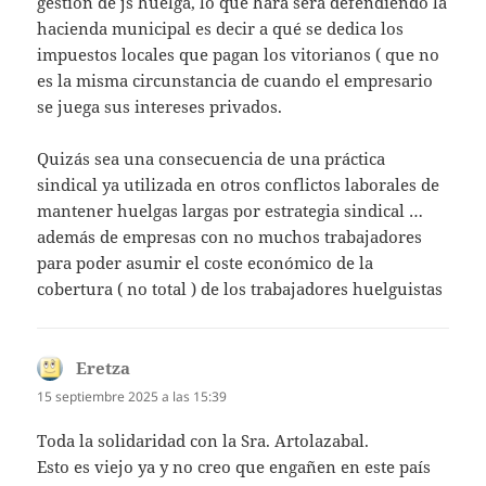
gestión de js huelga, lo que hará será defendiendo la
hacienda municipal es decir a qué se dedica los
impuestos locales que pagan los vitorianos ( que no
es la misma circunstancia de cuando el empresario
se juega sus intereses privados.
Quizás sea una consecuencia de una práctica
sindical ya utilizada en otros conflictos laborales de
mantener huelgas largas por estrategia sindical …
además de empresas con no muchos trabajadores
para poder asumir el coste económico de la
cobertura ( no total ) de los trabajadores huelguistas
Eretza
dice:
15 septiembre 2025 a las 15:39
Toda la solidaridad con la Sra. Artolazabal.
Esto es viejo ya y no creo que engañen en este país