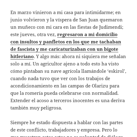
En marzo vinieron a mi casa para intimidarme; en
junio volvieron y la víspera de San Juan quemaron
un muñeco con mi cara en las fiestas de Judimendi;
este jueves, otra vez,
regresaron a mi domicilio
con insultos y panfletos en los que me tachaban
de fascista y me caricaturizaban con un bigote
hitleriano
. Y algo más: ahora ni siquiera me señalan
solo a mí. Un agricultor ajeno a todo esto ha visto
cómo pintaban su nave agrícola llamándole ‘eskirol’,
cuando nada tuvo que ver con los trabajos de
acondicionamiento en las campas de Olarizu para
que la romería pueda celebrarse con normalidad.
Extender el acoso a terceros inocentes es una deriva
también muy peligrosa.
Siempre he estado dispuesta a hablar con las partes
de este conflicto, trabajadores y empresa. Pero lo