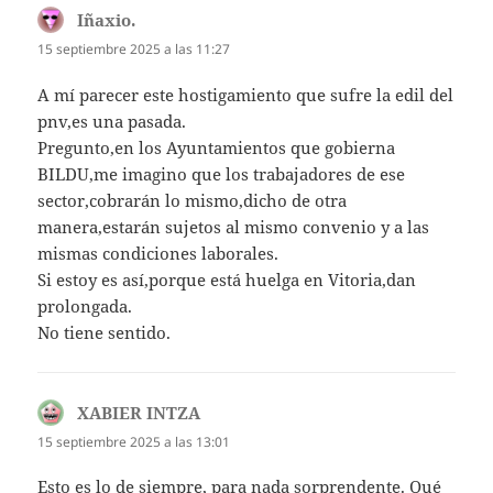
Iñaxio.
dice:
15 septiembre 2025 a las 11:27
A mí parecer este hostigamiento que sufre la edil del
pnv,es una pasada.
Pregunto,en los Ayuntamientos que gobierna
BILDU,me imagino que los trabajadores de ese
sector,cobrarán lo mismo,dicho de otra
manera,estarán sujetos al mismo convenio y a las
mismas condiciones laborales.
Si estoy es así,porque está huelga en Vitoria,dan
prolongada.
No tiene sentido.
XABIER INTZA
dice:
15 septiembre 2025 a las 13:01
Esto es lo de siempre, para nada sorprendente. Qué