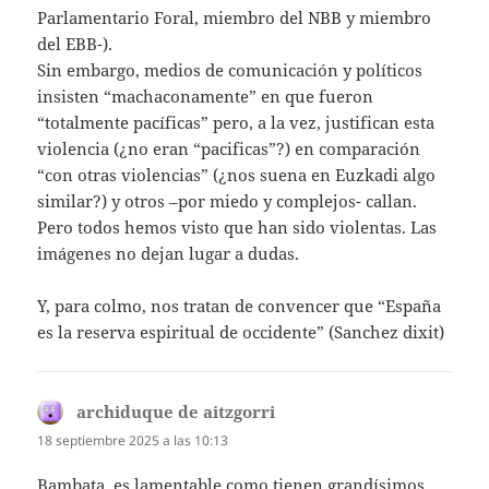
Parlamentario Foral, miembro del NBB y miembro
del EBB-).
Sin embargo, medios de comunicación y políticos
insisten “machaconamente” en que fueron
“totalmente pacíficas” pero, a la vez, justifican esta
violencia (¿no eran “pacificas”?) en comparación
“con otras violencias” (¿nos suena en Euzkadi algo
similar?) y otros –por miedo y complejos- callan.
Pero todos hemos visto que han sido violentas. Las
imágenes no dejan lugar a dudas.
Y, para colmo, nos tratan de convencer que “España
es la reserva espiritual de occidente” (Sanchez dixit)
archiduque de aitzgorri
dice:
18 septiembre 2025 a las 10:13
Bambata, es lamentable como tienen grandísimos