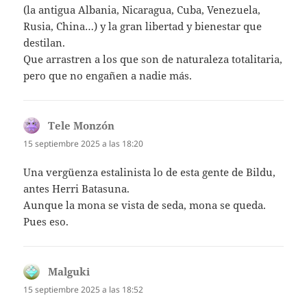
(la antigua Albania, Nicaragua, Cuba, Venezuela,
Rusia, China…) y la gran libertad y bienestar que
destilan.
Que arrastren a los que son de naturaleza totalitaria,
pero que no engañen a nadie más.
Tele Monzón
dice:
15 septiembre 2025 a las 18:20
Una vergüenza estalinista lo de esta gente de Bildu,
antes Herri Batasuna.
Aunque la mona se vista de seda, mona se queda.
Pues eso.
Malguki
dice:
15 septiembre 2025 a las 18:52