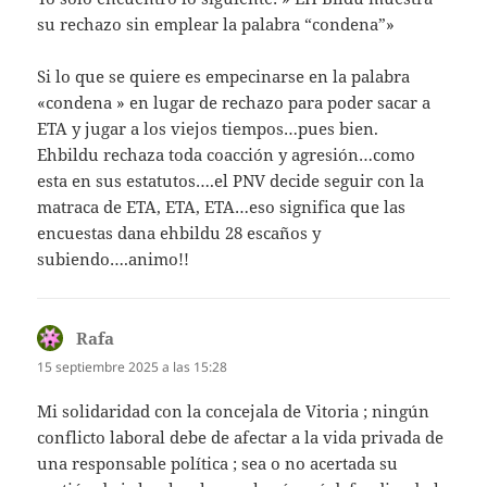
su rechazo sin emplear la palabra “condena”»
Si lo que se quiere es empecinarse en la palabra
«condena » en lugar de rechazo para poder sacar a
ETA y jugar a los viejos tiempos…pues bien.
Ehbildu rechaza toda coacción y agresión…como
esta en sus estatutos….el PNV decide seguir con la
matraca de ETA, ETA, ETA…eso significa que las
encuestas dana ehbildu 28 escaños y
subiendo….animo!!
Rafa
dice:
15 septiembre 2025 a las 15:28
Mi solidaridad con la concejala de Vitoria ; ningún
conflicto laboral debe de afectar a la vida privada de
una responsable política ; sea o no acertada su