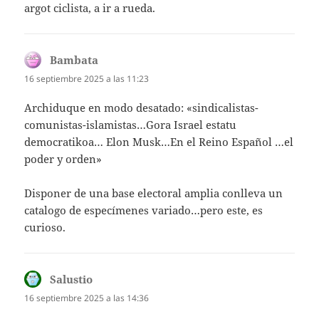
argot ciclista, a ir a rueda.
Bambata
dice:
16 septiembre 2025 a las 11:23
Archiduque en modo desatado: «sindicalistas-
comunistas-islamistas…Gora Israel estatu
democratikoa… Elon Musk…En el Reino Español …el
poder y orden»
Disponer de una base electoral amplia conlleva un
catalogo de especímenes variado…pero este, es
curioso.
Salustio
dice:
16 septiembre 2025 a las 14:36