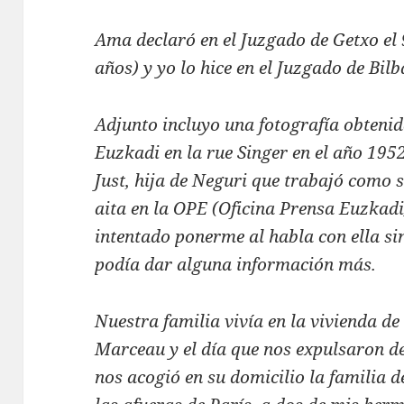
Ama declaró en el Juzgado de Getxo el 
años) y yo lo hice en el Juzgado de Bilb
Adjunto incluyo una fotografía obtenida
Euzkadi en la rue Singer en el año 19
Just, hija de Neguri que trabajó como s
aita en la OPE (Oficina Prensa Euzkad
intentado ponerme al habla con ella si
podía dar alguna información más.
Nuestra familia vivía en la vivienda de
Marceau y el día que nos expulsaron de 
nos acogió en su domicilio la familia d