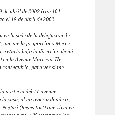
9 de abril de 2002 (con 101
ao el 18 de abril de 2002.
 en la sede de la delegación de
52, que me la proporcionó Mercé
ecretaria bajo la dirección de mi
i) en la Avenue Marceau. He
n conseguirlo, para ver si me
 la portería del 11 avenue
la casa, al no tener a donde ir,
e Neguri (Reyes Just) que vivía en