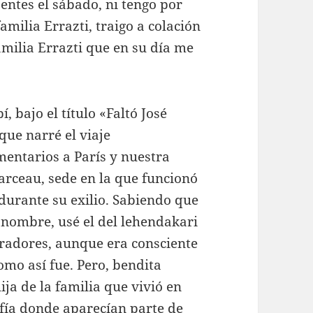
entes el sábado, ni tengo por
amilia Errazti, traigo a colación
amilia Errazti que en su día me
, bajo el título «Faltó José
que narré el viaje
mentarios a París y nuestra
arceau, sede en la que funcionó
durante su exilio. Sabiendo que
 nombre, usé el del lehendakari
radores, aunque era consciente
omo así fue. Pero, bendita
ija de la familia que vivió en
afía donde aparecían parte de