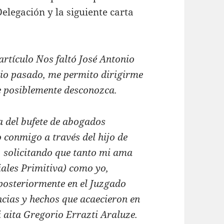
elegación y la siguiente carta
rtículo ´Nos faltó José Antonio
nio pasado, me permito dirigirme
e posiblemente desconozca.
a del bufete de abogados
 conmigo a través del hijo de
, solicitando que tanto mi ama
iales Primitiva) como yo,
posteriormente en el Juzgado
ncias y hechos que acaecieron en
mi aita Gregorio Errazti Araluze.