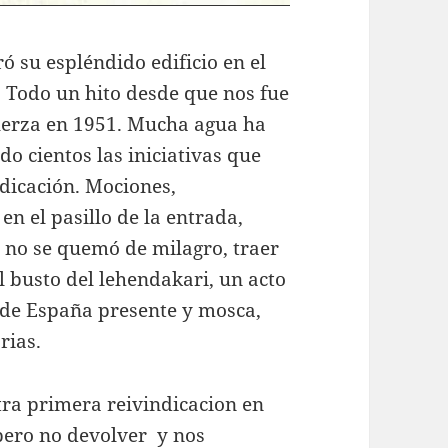
ó su espléndido edificio en el
 Todo un hito desde que nos fue
uerza en 1951. Mucha agua ha
do cientos las iniciativas que
dicación. Mociones,
en el pasillo de la entrada,
 no se quemó de milagro, traer
l busto del lehendakari, un acto
r de España presente y mosca,
rias.
tra primera reivindicacion en
pero no devolver y nos