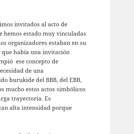
imos invitados al acto de
ue hemos estado muy vinculadas
Los organizadores estaban en su
r que había una invitación
ompió ese concepto de
necesidad de una
ido burukide del BBB, del EBB,
s mucho estos actos simbólicos
rga trayectoria. Es
tan alta intensidad porque