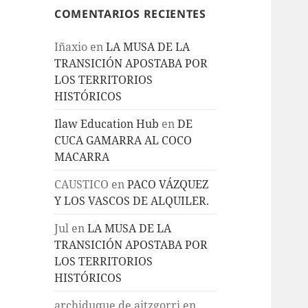
COMENTARIOS RECIENTES
Iñaxio
en
LA MUSA DE LA
TRANSICIÓN APOSTABA POR
LOS TERRITORIOS
HISTÓRICOS
Ilaw Education Hub
en
DE
CUCA GAMARRA AL COCO
MACARRA
CAUSTICO
en
PACO VÁZQUEZ
Y LOS VASCOS DE ALQUILER.
Jul
en
LA MUSA DE LA
TRANSICIÓN APOSTABA POR
LOS TERRITORIOS
HISTÓRICOS
archiduque de aitzgorri
en