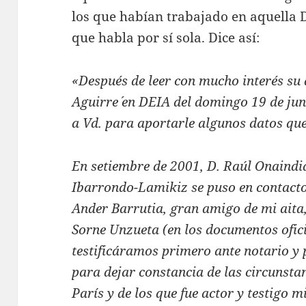
los que habían trabajado en aquella D
que habla por sí sola. Dice así:
«Después de leer con mucho interés su a
Aguirre´ en DEIA del domingo 19 de ju
a Vd. para aportarle algunos datos qu
En setiembre de 2001, D. Raúl Onaindi
Ibarrondo-Lamikiz se puso en contacto
Ander Barrutia, gran amigo de mi aita
Sorne Unzueta (en los documentos ofic
testificáramos primero ante notario y 
para dejar constancia de las circunsta
París y de los que fue actor y testigo 