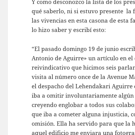
Y como desconozco la lista de los pres
qué saberlo, ni si estuvo presente la f
las vivencias en esta casona de esta f
lo hizo saber y escribí esto:
“El pasado domingo 19 de junio escribí
Antonio de Aguirre» un artículo en el 
reivindicativo que hicimos seis parla
visita al número once de la Avenue M
el despacho del Lehendakari Aguirre 
iba a omitir involuntariamente algún
creyendo englobar a todos sus colabo
que iba a cometer alguna injusticia, c
omisión. Ella ha servido para que la h
aquel edificio me enviara una fotogr