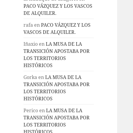
PACO VÁZQUEZ Y LOS VASCOS
DE ALQUILER.
rafa
en
PACO VÁZQUEZ Y LOS
VASCOS DE ALQUILER.
Iñaxio
en
LA MUSA DE LA
TRANSICIÓN APOSTABA POR
LOS TERRITORIOS
HISTÓRICOS
Gorka
en
LA MUSA DE LA
TRANSICIÓN APOSTABA POR
LOS TERRITORIOS
HISTÓRICOS
Perico
en
LA MUSA DE LA
TRANSICIÓN APOSTABA POR
LOS TERRITORIOS
HISTÓRICOS