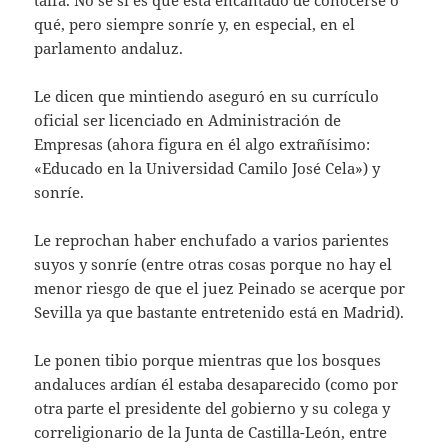
taifa. No sé si es que está encantado de conocerse o
qué, pero siempre sonríe y, en especial, en el
parlamento andaluz.
Le dicen que mintiendo aseguró en su currículo
oficial ser licenciado en Administración de
Empresas (ahora figura en él algo extrañísimo:
«Educado en la Universidad Camilo José Cela») y
sonríe.
Le reprochan haber enchufado a varios parientes
suyos y sonríe (entre otras cosas porque no hay el
menor riesgo de que el juez Peinado se acerque por
Sevilla ya que bastante entretenido está en Madrid).
Le ponen tibio porque mientras que los bosques
andaluces ardían él estaba desaparecido (como por
otra parte el presidente del gobierno y su colega y
correligionario de la Junta de Castilla-León, entre