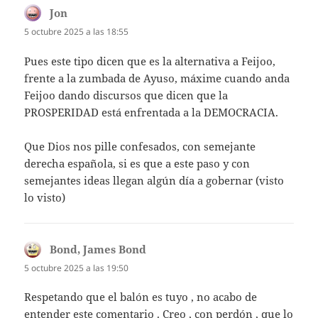
Jon
dice:
5 octubre 2025 a las 18:55
Pues este tipo dicen que es la alternativa a Feijoo,
frente a la zumbada de Ayuso, máxime cuando anda
Feijoo dando discursos que dicen que la
PROSPERIDAD está enfrentada a la DEMOCRACIA.
Que Dios nos pille confesados, con semejante
derecha española, si es que a este paso y con
semejantes ideas llegan algún día a gobernar (visto
lo visto)
Bond, James Bond
dice:
5 octubre 2025 a las 19:50
Respetando que el balón es tuyo , no acabo de
entender este comentario . Creo , con perdón , que lo