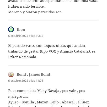
avalancha de críticas españolas a la autonomía vasca
hubiera sido terrible.
Moreno y Mazón parecidos son.
Ibon
dice:
6 octubre 2025 a las 10:32
El partido vasco con toques ultras que andan
tratando de gestar (tipo VOX y Alianza Catalana), es
Ezker Nazionala.
Bond , James Bond
dice:
6 octubre 2025 a las 11:08
Pues como decía Maky Navaja , pos vale , pos
malegro …..
Ayuso , Bonilla , Mazón, Feijo , Abascal , el juez