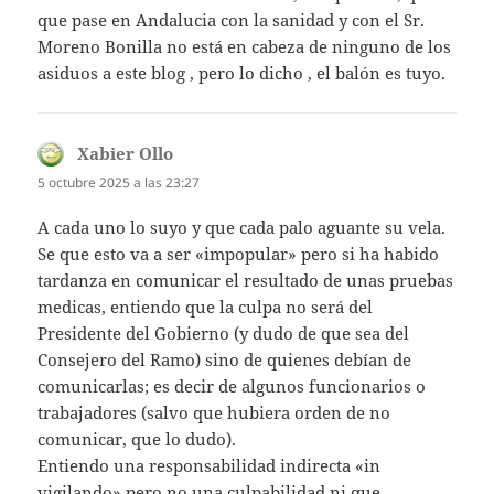
que pase en Andalucia con la sanidad y con el Sr.
Moreno Bonilla no está en cabeza de ninguno de los
asiduos a este blog , pero lo dicho , el balón es tuyo.
Xabier Ollo
dice:
5 octubre 2025 a las 23:27
A cada uno lo suyo y que cada palo aguante su vela.
Se que esto va a ser «impopular» pero si ha habido
tardanza en comunicar el resultado de unas pruebas
medicas, entiendo que la culpa no será del
Presidente del Gobierno (y dudo de que sea del
Consejero del Ramo) sino de quienes debían de
comunicarlas; es decir de algunos funcionarios o
trabajadores (salvo que hubiera orden de no
comunicar, que lo dudo).
Entiendo una responsabilidad indirecta «in
vigilando» pero no una culpabilidad ni que