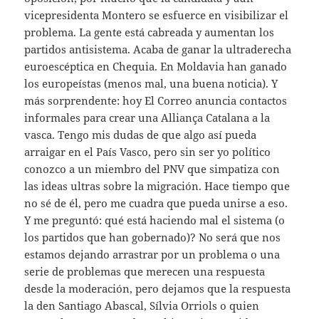
vicepresidenta Montero se esfuerce en visibilizar el
problema. La gente está cabreada y aumentan los
partidos antisistema. Acaba de ganar la ultraderecha
euroescéptica en Chequia. En Moldavia han ganado
los europeístas (menos mal, una buena noticia). Y
más sorprendente: hoy El Correo anuncia contactos
informales para crear una Alliança Catalana a la
vasca. Tengo mis dudas de que algo así pueda
arraigar en el País Vasco, pero sin ser yo político
conozco a un miembro del PNV que simpatiza con
las ideas ultras sobre la migración. Hace tiempo que
no sé de él, pero me cuadra que pueda unirse a eso.
Y me preguntó: qué está haciendo mal el sistema (o
los partidos que han gobernado)? No será que nos
estamos dejando arrastrar por un problema o una
serie de problemas que merecen una respuesta
desde la moderación, pero dejamos que la respuesta
la den Santiago Abascal, Sílvia Orriols o quien