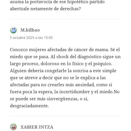
asuma la portavocía de ese hipotético partido
abertzale netamente de derechas?
M.bilbao
dice:
5 octubre 2025 a las 15:05
Conozco mujeres afectadas de cáncer de mama. Sé el
miedo que se pasa. Al shock del diagnóstico sigue un
largo proceso, doloroso en lo físico y el psíquico.
Alguien debería congelarle la sonrisa a este simple
que se atreve a decir que no se le explica a las
afectadas para no crearles más ansiedad, como si
fuera poca la espera, la incertidumbre y el miedo.No
se puede ser más sinvergüenzas, o sí,
desgraciadamente.
XABIER INTZA
dice: