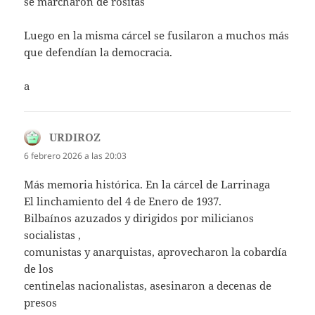
se marcharon de rositas
Luego en la misma cárcel se fusilaron a muchos más
que defendían la democracia.
a
URDIROZ
dice:
6 febrero 2026 a las 20:03
Más memoria histórica. En la cárcel de Larrinaga
El linchamiento del 4 de Enero de 1937.
Bilbaínos azuzados y dirigidos por milicianos
socialistas ,
comunistas y anarquistas, aprovecharon la cobardía
de los
centinelas nacionalistas, asesinaron a decenas de
presos