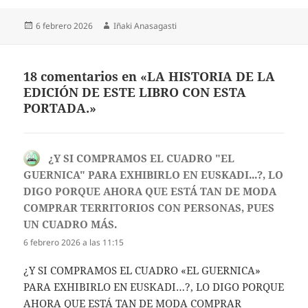
Publicado
Autor
6 febrero 2026
Iñaki Anasagasti
el
18 comentarios en «LA HISTORIA DE LA
EDICIÓN DE ESTE LIBRO CON ESTA
PORTADA.»
¿Y SI COMPRAMOS EL CUADRO "EL
GUERNICA" PARA EXHIBIRLO EN EUSKADI...?, LO
DIGO PORQUE AHORA QUE ESTÁ TAN DE MODA
COMPRAR TERRITORIOS CON PERSONAS, PUES
UN CUADRO MÁS.
dice:
6 febrero 2026 a las 11:15
¿Y SI COMPRAMOS EL CUADRO «EL GUERNICA»
PARA EXHIBIRLO EN EUSKADI…?, LO DIGO PORQUE
AHORA QUE ESTÁ TAN DE MODA COMPRAR