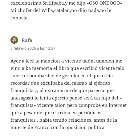
excelentísimo Sr.flipaba,y me dijo,»OSO ONDOOO»
Mi chófer del Willy,catalán,no dijo nada,no le
conocía.
Rafa
dice:
6 febrero 2026 a las 13:37
Ayer a leer la mencion a vicente talón, tambien me
vino a ka memoria el libro que escribió vicente taló
sobre el bombardeo de gernika en el que creía
recordar que exculpaba del mismo al ejército
franquista.,y al extrañarme de que parecía que
anasagasti le tenía aprrcio pensé será un hijo del »
franquista» vicente talon pero comprobé en internet
que a pesar de que escribía en periódicos
franquistas , había tenido relaciones, antes de la
muerte de Franco con la oposición politica.