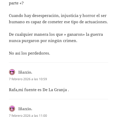
parte «?
Cuando hay desesperación, injusticia y horror el ser
humano es capaz de cometer ese tipo de actuaciones.
De cualquier manera los que » ganaron» la guerra
nunca purgaron por ningún crimen.
No así los perdedores.
Iñaxio.
dice:
7 febrero 2026 a las 10:59
Rafa,mi fuente es De La Granja .
Iñaxio.
dice:
7 febrero 2026 a las 11:00