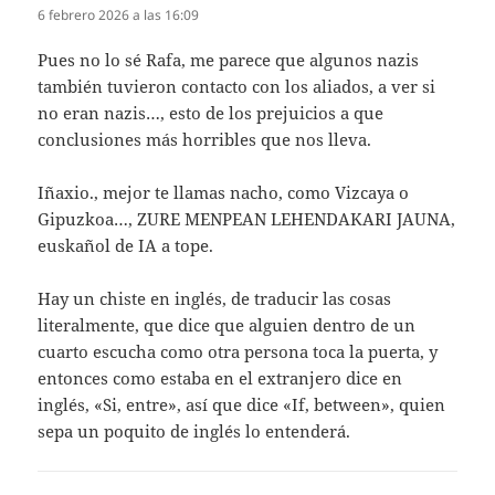
6 febrero 2026 a las 16:09
Pues no lo sé Rafa, me parece que algunos nazis
también tuvieron contacto con los aliados, a ver si
no eran nazis…, esto de los prejuicios a que
conclusiones más horribles que nos lleva.
Iñaxio., mejor te llamas nacho, como Vizcaya o
Gipuzkoa…, ZURE MENPEAN LEHENDAKARI JAUNA,
euskañol de IA a tope.
Hay un chiste en inglés, de traducir las cosas
literalmente, que dice que alguien dentro de un
cuarto escucha como otra persona toca la puerta, y
entonces como estaba en el extranjero dice en
inglés, «Si, entre», así que dice «If, between», quien
sepa un poquito de inglés lo entenderá.