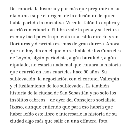
Desconocía la historia y por más que pregunté en su
día nunca supe el origen de la edición ni de quien
había partido la iniciativa. Vicente Talón lo explica y
acertó con editarlo. El libro vale la pena y su lectura
es muy fácil pues Irujo tenía una estilo directo y sin
florituras y describía escenas de gran dureza. Ahora
que no hay día en el que no se hable de los Cuarteles
de Loyola, algún periodista, algún burukide, algún
diputado, no estaría nada mal que contara la historia
que ocurrió en esos cuarteles hace 90 años. Su
sublevación, la negociación con el coronel Vallespín
y el fusilamiento de los sublevados. Es también
historia de la ciudad de San Sebastián y no solo los
insólitos cabreos de ayer del Consejero socialista
Itxaso, aunque entiendo que para eso habría que
haber leído este libro e interesarle la historia de su
ciudad algo más que salir en una efímera foto..