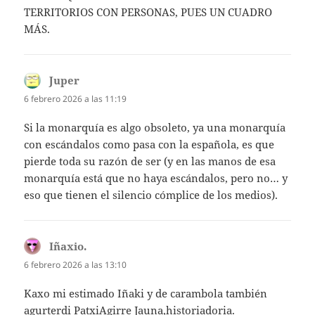
TERRITORIOS CON PERSONAS, PUES UN CUADRO
MÁS.
Juper
dice:
6 febrero 2026 a las 11:19
Si la monarquía es algo obsoleto, ya una monarquía
con escándalos como pasa con la española, es que
pierde toda su razón de ser (y en las manos de esa
monarquía está que no haya escándalos, pero no… y
eso que tienen el silencio cómplice de los medios).
Iñaxio.
dice:
6 febrero 2026 a las 13:10
Kaxo mi estimado Iñaki y de carambola también
agurterdi PatxiAgirre Jauna,historiadoria.