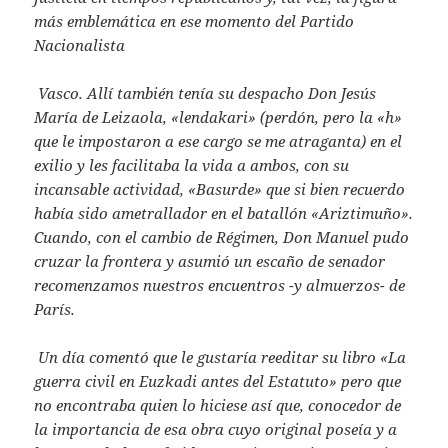
más emblemática en ese momento del Partido
Nacionalista
Vasco. Allí también tenía su despacho Don Jesús
María de Leizaola, «lendakari» (perdón, pero la «h»
que le impostaron a ese cargo se me atraganta) en el
exilio y les facilitaba la vida a ambos, con su
incansable actividad, «Basurde» que si bien recuerdo
había sido ametrallador en el batallón «Ariztimuño».
Cuando, con el cambio de Régimen, Don Manuel pudo
cruzar la frontera y asumió un escaño de senador
recomenzamos nuestros encuentros -y almuerzos- de
París.
Un día comentó que le gustaría reeditar su libro «La
guerra civil en Euzkadi antes del Estatuto» pero que
no encontraba quien lo hiciese así que, conocedor de
la importancia de esa obra cuyo original poseía y a