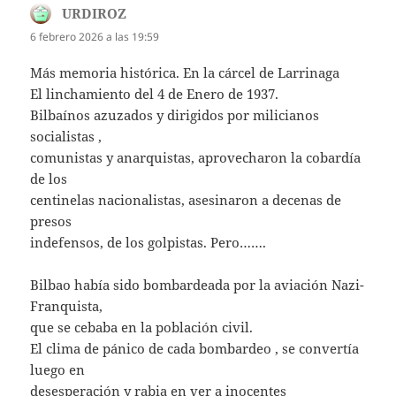
URDIROZ
dice:
6 febrero 2026 a las 19:59
Más memoria histórica. En la cárcel de Larrinaga
El linchamiento del 4 de Enero de 1937.
Bilbaínos azuzados y dirigidos por milicianos
socialistas ,
comunistas y anarquistas, aprovecharon la cobardía
de los
centinelas nacionalistas, asesinaron a decenas de
presos
indefensos, de los golpistas. Pero…….
Bilbao había sido bombardeada por la aviación Nazi-
Franquista,
que se cebaba en la población civil.
El clima de pánico de cada bombardeo , se convertía
luego en
desesperación y rabia en ver a inocentes