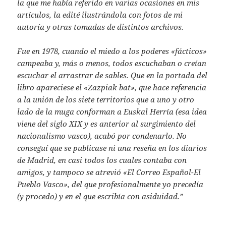
la que me había referido en varias ocasiones en mis
artículos, la edité ilustrándola con fotos de mi
autoría y otras tomadas de distintos archivos.
Fue en 1978, cuando el miedo a los poderes «fácticos»
campeaba y, más o menos, todos escuchaban o creían
escuchar el arrastrar de sables. Que en la portada del
libro apareciese el «Zazpiak bat», que hace referencia
a la unión de los siete territorios que a uno y otro
lado de la muga conforman a Euskal Herría (esa idea
viene del siglo XIX y es anterior al surgimiento del
nacionalismo vasco), acabó por condenarlo. No
conseguí que se publicase ni una reseña en los diarios
de Madrid, en casi todos los cuales contaba con
amigos, y tampoco se atrevió «El Correo Español-El
Pueblo Vasco», del que profesionalmente yo precedía
(y procedo) y en el que escribía con asiduidad.”