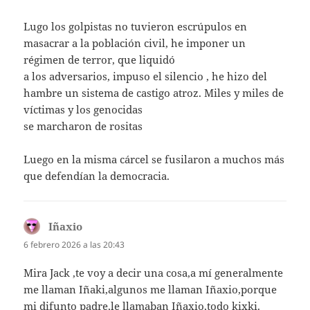
Lugo los golpistas no tuvieron escrúpulos en
masacrar a la población civil, he imponer un
régimen de terror, que liquidó
a los adversarios, impuso el silencio , he hizo del
hambre un sistema de castigo atroz. Miles y miles de
víctimas y los genocidas
se marcharon de rositas
Luego en la misma cárcel se fusilaron a muchos más
que defendían la democracia.
Iñaxio
dice:
6 febrero 2026 a las 20:43
Mira Jack ,te voy a decir una cosa,a mí generalmente
me llaman Iñaki,algunos me llaman Iñaxio,porque
mi difunto padre,le llamaban Iñaxio,todo kixki.