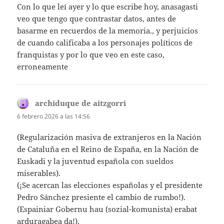
Con lo que leí ayer y lo que escribe hoy, anasagasti
veo que tengo que contrastar datos, antes de
basarme en recuerdos de la memoria., y perjuicios
de cuando calificaba a los personajes políticos de
franquistas y por lo que veo en este caso,
erroneamente
archiduque de aitzgorri
dice:
6 febrero 2026 a las 14:56
(Regularización masiva de extranjeros en la Nación
de Cataluña en el Reino de España, en la Nación de
Euskadi y la juventud española con sueldos
miserables).
(¡Se acercan las elecciones españolas y el presidente
Pedro Sánchez presiente el cambio de rumbo!).
(Espainiar Gobernu hau (sozial-komunista) erabat
arduragabea da!).