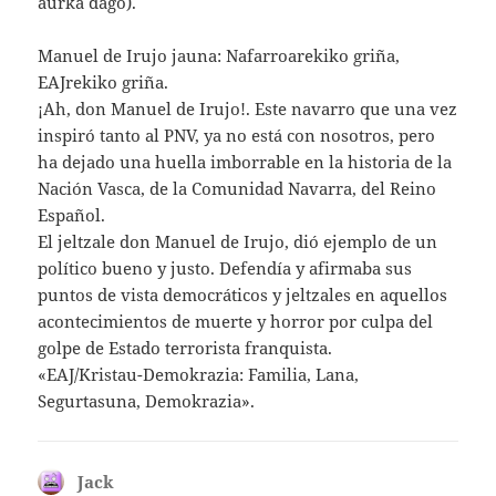
aurka dago).
Manuel de Irujo jauna: Nafarroarekiko griña,
EAJrekiko griña.
¡Ah, don Manuel de Irujo!. Este navarro que una vez
inspiró tanto al PNV, ya no está con nosotros, pero
ha dejado una huella imborrable en la historia de la
Nación Vasca, de la Comunidad Navarra, del Reino
Español.
El jeltzale don Manuel de Irujo, dió ejemplo de un
político bueno y justo. Defendía y afirmaba sus
puntos de vista democráticos y jeltzales en aquellos
acontecimientos de muerte y horror por culpa del
golpe de Estado terrorista franquista.
«EAJ/Kristau-Demokrazia: Familia, Lana,
Segurtasuna, Demokrazia».
Jack
dice: