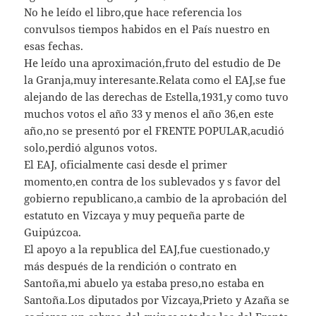
No he leído el libro,que hace referencia los
convulsos tiempos habidos en el País nuestro en
esas fechas.
He leído una aproximación,fruto del estudio de De
la Granja,muy interesante.Relata como el EAJ,se fue
alejando de las derechas de Estella,1931,y como tuvo
muchos votos el año 33 y menos el año 36,en este
año,no se presentó por el FRENTE POPULAR,acudió
solo,perdió algunos votos.
El EAJ, oficialmente casi desde el primer
momento,en contra de los sublevados y s favor del
gobierno republicano,a cambio de la aprobación del
estatuto en Vizcaya y muy pequeña parte de
Guipúzcoa.
El apoyo a la republica del EAJ,fue cuestionado,y
más después de la rendición o contrato en
Santoña,mi abuelo ya estaba preso,no estaba en
Santoña.Los diputados por Vizcaya,Prieto y Azaña se