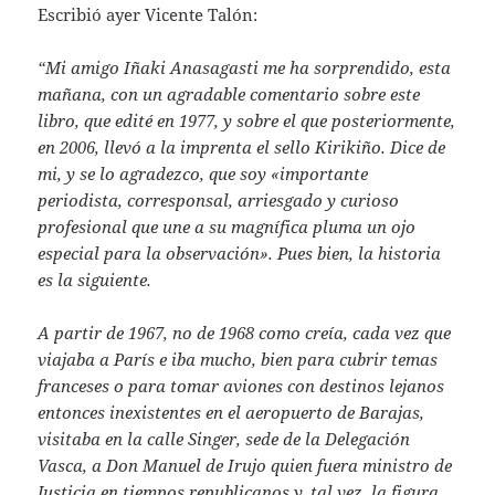
Escribió ayer Vicente Talón:
“Mi amigo Iñaki Anasagasti me ha sorprendido, esta
mañana, con un agradable comentario sobre este
libro, que edité en 1977, y sobre el que posteriormente,
en 2006, llevó a la imprenta el sello Kirikiño. Dice de
mi, y se lo agradezco, que soy «importante
periodista, corresponsal, arriesgado y curioso
profesional que une a su magnífica pluma un ojo
especial para la observación». Pues bien, la historia
es la siguiente.
A partir de 1967, no de 1968 como creía, cada vez que
viajaba a París e iba mucho, bien para cubrir temas
franceses o para tomar aviones con destinos lejanos
entonces inexistentes en el aeropuerto de Barajas,
visitaba en la calle Singer, sede de la Delegación
Vasca, a Don Manuel de Irujo quien fuera ministro de
Justicia en tiempos republicanos y, tal vez, la figura