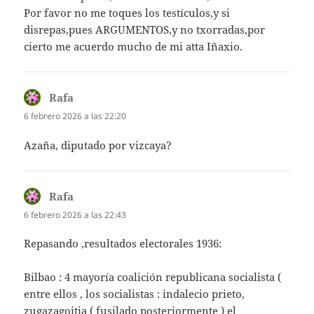
Por favor no me toques los testículos,y si
disrepas,pues ARGUMENTOS,y no txorradas,por
cierto me acuerdo mucho de mi atta Iñaxio.
Rafa
dice:
6 febrero 2026 a las 22:20
Azaña, diputado por vizcaya?
Rafa
dice:
6 febrero 2026 a las 22:43
Repasando ,resultados electorales 1936:
Bilbao : 4 mayoría coalición republicana socialista (
entre ellos , los socialistas : indalecio prieto,
zugazagoitia ( fusilado posteriormente ) el