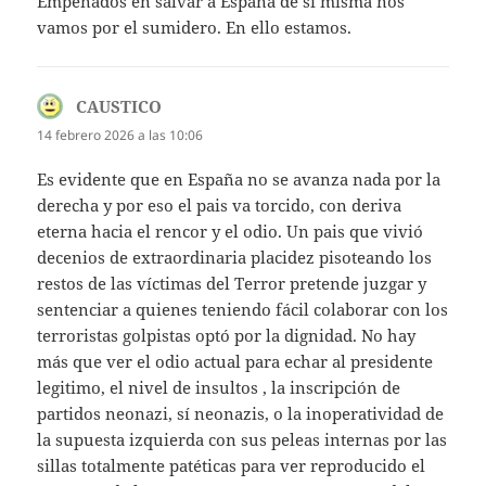
Empeñados en salvar a España de si misma nos
vamos por el sumidero. En ello estamos.
CAUSTICO
dice:
14 febrero 2026 a las 10:06
Es evidente que en España no se avanza nada por la
derecha y por eso el pais va torcido, con deriva
eterna hacia el rencor y el odio. Un pais que vivió
decenios de extraordinaria placidez pisoteando los
restos de las víctimas del Terror pretende juzgar y
sentenciar a quienes teniendo fácil colaborar con los
terroristas golpistas optó por la dignidad. No hay
más que ver el odio actual para echar al presidente
legitimo, el nivel de insultos , la inscripción de
partidos neonazi, sí neonazis, o la inoperatividad de
la supuesta izquierda con sus peleas internas por las
sillas totalmente patéticas para ver reproducido el