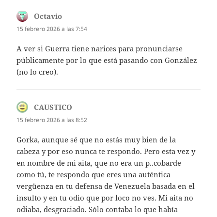
Octavio
dice:
15 febrero 2026 a las 7:54
A ver si Guerra tiene narices para pronunciarse
públicamente por lo que está pasando con González
(no lo creo).
CAUSTICO
dice:
15 febrero 2026 a las 8:52
Gorka, aunque sé que no estás muy bien de la
cabeza y por eso nunca te respondo. Pero esta vez y
en nombre de mi aita, que no era un p..cobarde
como tú, te respondo que eres una auténtica
vergüenza en tu defensa de Venezuela basada en el
insulto y en tu odio que por loco no ves. Mi aita no
odiaba, desgraciado. Sólo contaba lo que había