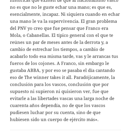
históricas que existen de que al nacionalismo vasco
no es que no le guste echar una mano; es que es,
esencialmente, incapaz. Ni siquiera cuando en echar
una mano le va la supervivencia. El gran problema
del PNV yo creo que fue pensar que Franco era
Mola, o Cabanellas. El típico general con el que te
reúnes un par de meses antes de la derrota y, a
cambio de estrechar los tiempos, a cambio de
acabarlo todo esa misma tarde, vas y le arrancas tus
fueros de los cojones. A Franco, sin embargo le
gustaba ABBA, y por eso se pasaba el día cantando
eso de The winner takes it all. Paradójicamente, la
conclusión para los vascos, conclusión que por
supuesto ni supieron ni quisieron ver, fue que
evitarle a las libertades vascas una larga noche de
cuarenta años dependía, no de que los vascos
pudiesen luchar por su cuenta, sino de que
hubiesen sido un cuerpo de ejército más».