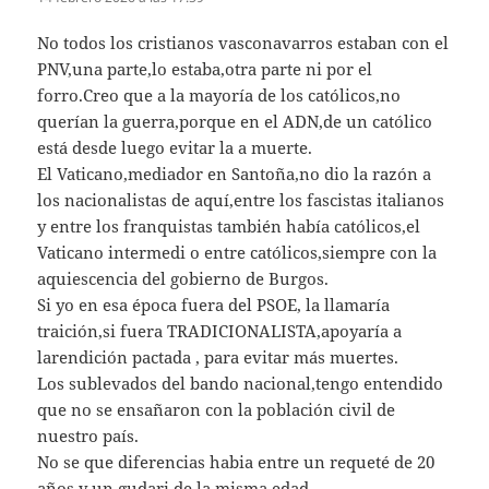
No todos los cristianos vasconavarros estaban con el
PNV,una parte,lo estaba,otra parte ni por el
forro.Creo que a la mayoría de los católicos,no
querían la guerra,porque en el ADN,de un católico
está desde luego evitar la a muerte.
El Vaticano,mediador en Santoña,no dio la razón a
los nacionalistas de aquí,entre los fascistas italianos
y entre los franquistas también había católicos,el
Vaticano intermedi o entre católicos,siempre con la
aquiescencia del gobierno de Burgos.
Si yo en esa época fuera del PSOE, la llamaría
traición,si fuera TRADICIONALISTA,apoyaría a
larendición pactada , para evitar más muertes.
Los sublevados del bando nacional,tengo entendido
que no se ensañaron con la población civil de
nuestro país.
No se que diferencias habia entre un requeté de 20
años y un gudari de la misma edad.