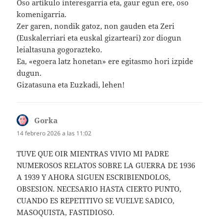
Oso artikulo interesgarria eta, gaur egun ere, oso
komenigarria.
Zer garen, nondik gatoz, non gauden eta Zeri
(Euskalerriari eta euskal gizarteari) zor diogun
leialtasuna gogorazteko.
Ea, «egoera latz honetan» ere egitasmo hori izpide
dugun.
Gizatasuna eta Euzkadi, lehen!
Gorka
dice:
14 febrero 2026 a las 11:02
TUVE QUE OIR MIENTRAS VIVIO MI PADRE
NUMEROSOS RELATOS SOBRE LA GUERRA DE 1936
A 1939 Y AHORA SIGUEN ESCRIBIENDOLOS,
OBSESION. NECESARIO HASTA CIERTO PUNTO,
CUANDO ES REPETITIVO SE VUELVE SADICO,
MASOQUISTA, FASTIDIOSO.