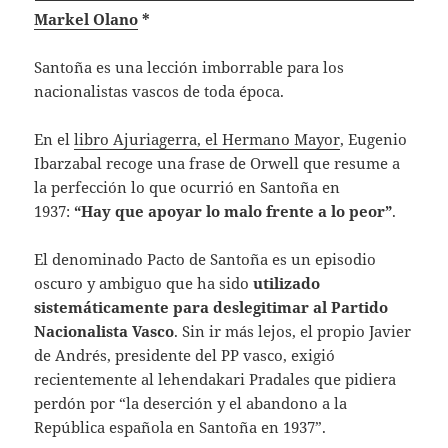
Markel Olano
*
Santoña es una lección imborrable para los
nacionalistas vascos de toda época.
En el
libro Ajuriagerra, el Hermano Mayor
, Eugenio
Ibarzabal recoge una frase de Orwell que resume a
la perfección lo que ocurrió en Santoña en
1937:
“Hay que apoyar lo malo frente a lo peor”
.
El denominado Pacto de Santoña es un episodio
oscuro y ambiguo que ha sido
utilizado
sistemáticamente para deslegitimar al Partido
Nacionalista Vasco
. Sin ir más lejos, el propio Javier
de Andrés, presidente del PP vasco, exigió
recientemente al lehendakari Pradales que pidiera
perdón por “la deserción y el abandono a la
República española en Santoña en 1937”.