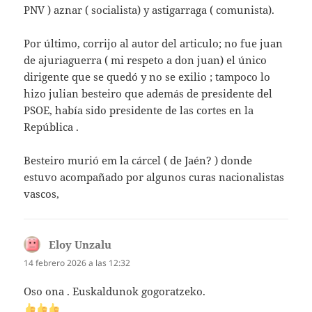
PNV ) aznar ( socialista) y astigarraga ( comunista).
Por último, corrijo al autor del articulo; no fue juan
de ajuriaguerra ( mi respeto a don juan) el único
dirigente que se quedó y no se exilio ; tampoco lo
hizo julian besteiro que además de presidente del
PSOE, había sido presidente de las cortes en la
República .
Besteiro murió em la cárcel ( de Jaén? ) donde
estuvo acompañado por algunos curas nacionalistas
vascos,
Eloy Unzalu
dice:
14 febrero 2026 a las 12:32
Oso ona . Euskaldunok gogoratzeko.