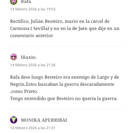
Rafa
dice:
14 febrero 2026 a las 19:53
Rectifico, Julián Besteiro, murió en la cárcel de
Carmona ( Sevilla) y no en la de Jaén que dije en un
comentario anterior
Iñaxio.
dice:
14 febrero 2026 a las 21:26
Rafa dese luego Besteiro era enemigo de Largo y de
Negrin.Estos buscaban la guerra descaradamente
,como Prieto.
Tengo entendido que Besteiro no quería la guerra.
MONIKA APERRIBAI
dice:
14 febrero 2026 a las 21:31