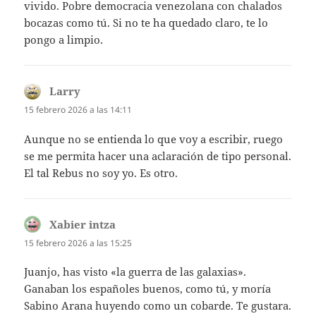
vivido. Pobre democracia venezolana con chalados
bocazas como tú. Si no te ha quedado claro, te lo
pongo a limpio.
Larry
dice:
15 febrero 2026 a las 14:11
Aunque no se entienda lo que voy a escribir, ruego
se me permita hacer una aclaración de tipo personal.
El tal Rebus no soy yo. Es otro.
Xabier intza
dice:
15 febrero 2026 a las 15:25
Juanjo, has visto «la guerra de las galaxias».
Ganaban los españoles buenos, como tú, y moría
Sabino Arana huyendo como un cobarde. Te gustara.