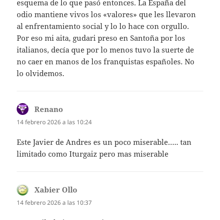
esquema de lo que pasó entonces. La España del
odio mantiene vivos los «valores» que les llevaron
al enfrentamiento social y lo lo hace con orgullo.
Por eso mi aita, gudari preso en Santoña por los
italianos, decía que por lo menos tuvo la suerte de
no caer en manos de los franquistas españoles. No
lo olvidemos.
Renano
dice:
14 febrero 2026 a las 10:24
Este Javier de Andres es un poco miserable….. tan
limitado como Iturgaiz pero mas miserable
Xabier Ollo
dice:
14 febrero 2026 a las 10:37