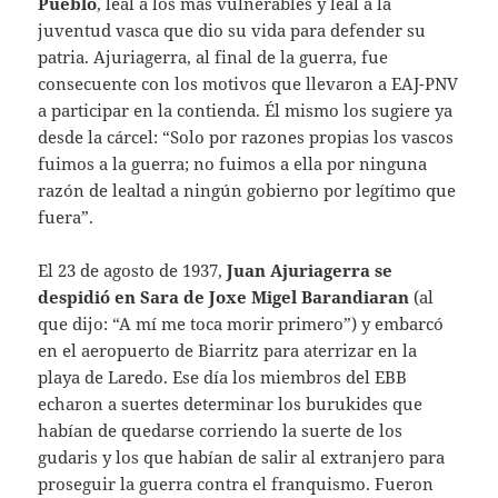
Pueblo
, leal a los más vulnerables y leal a la
juventud vasca que dio su vida para defender su
patria. Ajuriagerra, al final de la guerra, fue
consecuente con los motivos que llevaron a EAJ-PNV
a participar en la contienda. Él mismo los sugiere ya
desde la cárcel: “Solo por razones propias los vascos
fuimos a la guerra; no fuimos a ella por ninguna
razón de lealtad a ningún gobierno por legítimo que
fuera”.
El 23 de agosto de 1937,
Juan Ajuriagerra se
despidió en Sara de Joxe Migel Barandiaran
(al
que dijo: “A mí me toca morir primero”) y embarcó
en el aeropuerto de Biarritz para aterrizar en la
playa de Laredo. Ese día los miembros del EBB
echaron a suertes determinar los burukides que
habían de quedarse corriendo la suerte de los
gudaris y los que habían de salir al extranjero para
proseguir la guerra contra el franquismo. Fueron