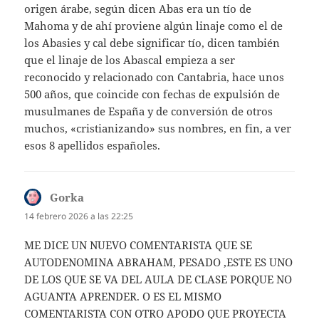
origen árabe, según dicen Abas era un tío de
Mahoma y de ahí proviene algún linaje como el de
los Abasies y cal debe significar tío, dicen también
que el linaje de los Abascal empieza a ser
reconocido y relacionado con Cantabria, hace unos
500 años, que coincide con fechas de expulsión de
musulmanes de España y de conversión de otros
muchos, «cristianizando» sus nombres, en fin, a ver
esos 8 apellidos españoles.
Gorka
dice:
14 febrero 2026 a las 22:25
ME DICE UN NUEVO COMENTARISTA QUE SE
AUTODENOMINA ABRAHAM, PESADO ,ESTE ES UNO
DE LOS QUE SE VA DEL AULA DE CLASE PORQUE NO
AGUANTA APRENDER. O ES EL MISMO
COMENTARISTA CON OTRO APODO QUE PROYECTA