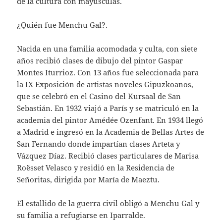
de la cultura con mayúsculas.
¿Quién fue Menchu Gal?.
Nacida en una familia acomodada y culta, con siete
años recibió clases de dibujo del pintor Gaspar
Montes Iturrioz. Con 13 años fue seleccionada para
la IX Exposición de artistas noveles Gipuzkoanos,
que se celebró en el Casino del Kursaal de San
Sebastián. En 1932 viajó a París y se matriculó en la
academia del pintor Amédée Ozenfant. En 1934 llegó
a Madrid e ingresó en la Academia de Bellas Artes de
San Fernando donde impartían clases Arteta y
Vázquez Díaz. Recibió clases particulares de Marisa
Roësset Velasco y residió en la Residencia de
Señoritas, dirigida por María de Maeztu.
El estallido de la guerra civil obligó a Menchu Gal y
su familia a refugiarse en Iparralde.