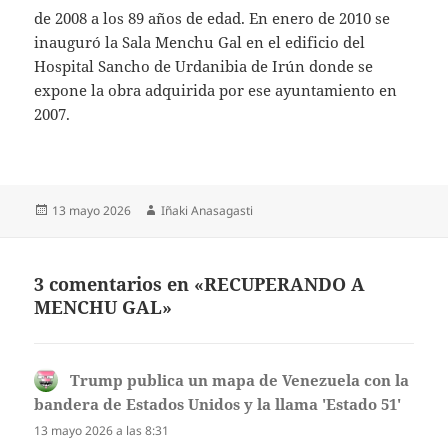
de 2008 a los 89 años de edad. En enero de 2010 se
inauguró la Sala Menchu Gal en el edificio del
Hospital Sancho de Urdanibia de Irún donde se
expone la obra adquirida por ese ayuntamiento en
2007.
Publicado
Autor
13 mayo 2026
Iñaki Anasagasti
el
3 comentarios en «RECUPERANDO A
MENCHU GAL»
Trump publica un mapa de Venezuela con la
bandera de Estados Unidos y la llama 'Estado 51'
dice:
13 mayo 2026 a las 8:31