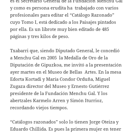
es el Secretario General de la Fundación Menchu Gal
y como es persona erudita ha trabajado con varios
profesionales para editar el “Catálogo Razonado”
cuyo Tomo I, está dedicado a los Paisajes pintados
por ella. Es un librote muy bien editado de 485
páginas y tres kilos de peso.
Txabarri que, siendo Diputado General, le concedió
a Menchu Gal en 2005 la Medalla de Oro de la
Diputación de Gipuzkoa, me invitó a la presentación
ayer martes en el Museo de Bellas Artes. En la mesa
Edorta Kortadi y María Condor Orduña, Miguel
Zugaza director del Museo y Ernesto Gutiérrez
presidente de la Fundación Menchu Gal. Y los
abertzales Karmelo Arren y Simón Iturrioz,
recordando viejos tiempos.
“Catálogos razonados” solo lo tienen Jorge Oteiza y
Eduardo Chillida. Es pues la primera mujer en tener