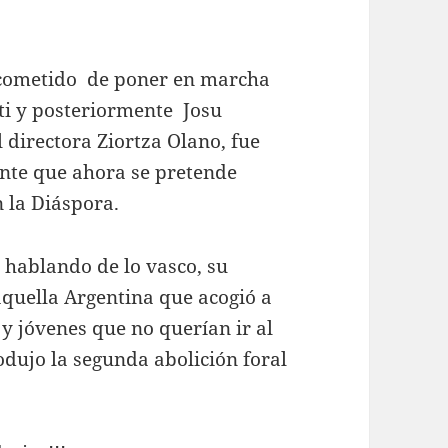
e cometido de poner en marcha
sti y posteriormente Josu
l directora Ziortza Olano, fue
nte que ahora se pretende
 la Diáspora.
 hablando de lo vasco, su
aquella Argentina que acogió a
 y jóvenes que no querían ir al
odujo la segunda abolición foral