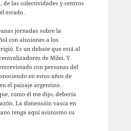
 de las colectividades y centros
el estado .
 unas jornadas sobre la
ol con alusiones a los
rrigió. Es un debate que está al
 centralizadores de Milei. Y
entrevistado con personas del
conociendo en estos años de
en el paisaje argentino.
que, como él me dijo, debería
 razón. La dimensión vasca en
cano tenga aquí asimismo su