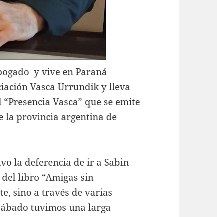
abogado y vive en Paraná
ciación Vasca Urrundik y lleva
l “Presencia Vasca” que se emite
 la provincia argentina de
vo la deferencia de ir a Sabin
 del libro “Amigas sin
e, sino a través de varias
 sábado tuvimos una larga