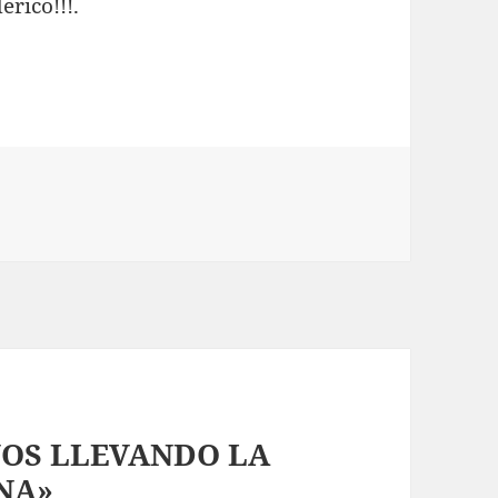
erico!!!.
AÑOS LLEVANDO LA
NA»