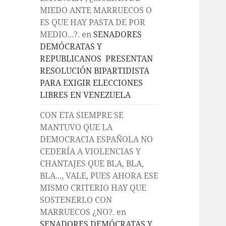
MIEDO ANTE MARRUECOS O
ES QUE HAY PASTA DE POR
MEDIO...?.
en
SENADORES
DEMÓCRATAS Y
REPUBLICANOS PRESENTAN
RESOLUCIÓN BIPARTIDISTA
PARA EXIGIR ELECCIONES
LIBRES EN VENEZUELA
CON ETA SIEMPRE SE
MANTUVO QUE LA
DEMOCRACIA ESPAÑOLA NO
CEDERÍA A VIOLENCIAS Y
CHANTAJES QUE BLA, BLA,
BLA..., VALE, PUES AHORA ESE
MISMO CRITERIO HAY QUE
SOSTENERLO CON
MARRUECOS ¿NO?.
en
SENADORES DEMÓCRATAS Y