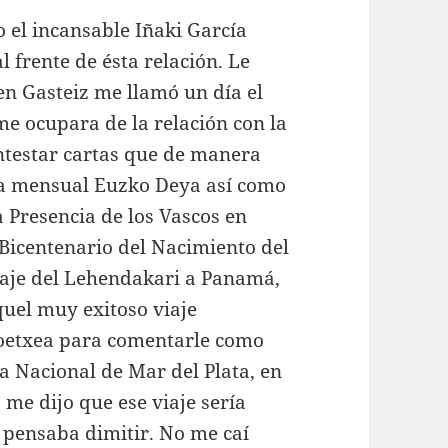
el incansable Iñaki García
 frente de ésta relación. Le
n Gasteiz me llamó un día el
e ocupara de la relación con la
ontestar cartas que de manera
sta mensual Euzko Deya así como
a Presencia de los Vascos en
l Bicentenario del Nacimiento del
iaje del Lehendakari a Panamá,
quel muy exitoso viaje
koetxea para comentarle como
a Nacional de Mar del Plata, en
 me dijo que ese viaje sería
 pensaba dimitir. No me caí