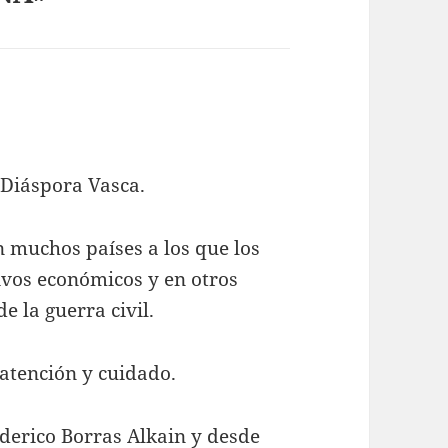
 Diáspora Vasca.
n muchos países a los que los
ivos económicos y en otros
e la guerra civil.
 atención y cuidado.
derico Borras Alkain y desde