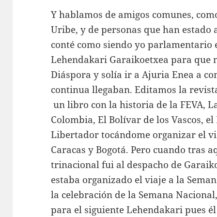
Y hablamos de amigos comunes, como 
Uribe, y de personas que han estado al
conté como siendo yo parlamentario e
Lehendakari Garaikoetxea para que m
Diáspora y solía ir a Ajuria Enea a c
continua llegaban. Editamos la revi
un libro con la historia de la FEVA, L
Colombia, El Bolívar de los Vascos, e
Libertador tocándome organizar el v
Caracas y Bogotá. Pero cuando tras a
trinacional fui al despacho de Garai
estaba organizado el viaje a la Seman
la celebración de la Semana Nacional,
para el siguiente Lehendakari pues él