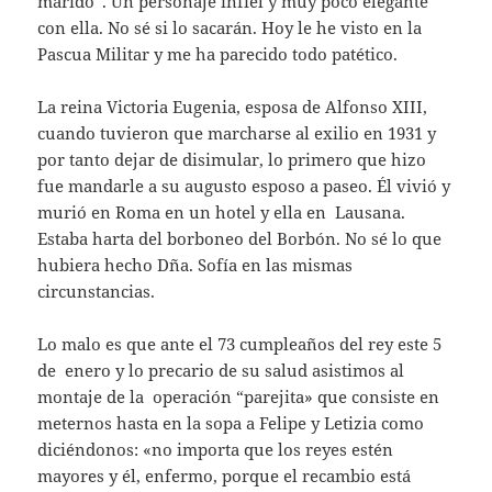
marido”. Un personaje infiel y muy poco elegante
con ella. No sé si lo sacarán. Hoy le he visto en la
Pascua Militar y me ha parecido todo patético.
La reina Victoria Eugenia, esposa de Alfonso XIII,
cuando tuvieron que marcharse al exilio en 1931 y
por tanto dejar de disimular, lo primero que hizo
fue mandarle a su augusto esposo a paseo. Él vivió y
murió en Roma en un hotel y ella en Lausana.
Estaba harta del borboneo del Borbón. No sé lo que
hubiera hecho Dña. Sofía en las mismas
circunstancias.
Lo malo es que ante el 73 cumpleaños del rey este 5
de enero y lo precario de su salud asistimos al
montaje de la operación “parejita» que consiste en
meternos hasta en la sopa a Felipe y Letizia como
diciéndonos: «no importa que los reyes estén
mayores y él, enfermo, porque el recambio está