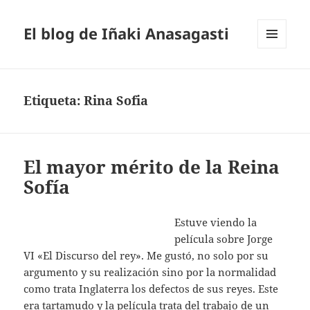
El blog de Iñaki Anasagasti
MENÚ
Y
WIDGETS
Etiqueta:
Rina Sofia
El mayor mérito de la Reina
Sofía
Estuve viendo la
película sobre Jorge
VI «El Discurso del rey». Me gustó, no solo por su
argumento y su realización sino por la normalidad
como trata Inglaterra los defectos de sus reyes. Este
era tartamudo y la película trata del trabajo de un