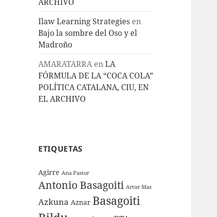
ARCHIVO
Ilaw Learning Strategies
en
Bajo la sombre del Oso y el
Madroño
AMARATARRA
en
LA
FÓRMULA DE LA “COCA COLA”
POLÍTICA CATALANA, CIU, EN
EL ARCHIVO
ETIQUETAS
Agirre
Ana Pastor
Antonio Basagoiti
Artur Mas
Basagoiti
Azkuna
Aznar