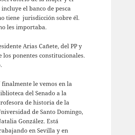
incluye el banco de pesca
 tiene jurisdicción sobre él.
no les importaba.
residente Arias Cañete, del PP y
e los ponentes constitucionales.
.
 finalmente le vemos en la
iblioteca del Senado a la
rofesora de historia de la
niversidad de Santo Domingo,
atalia González. Está
rabajando en Sevilla y en