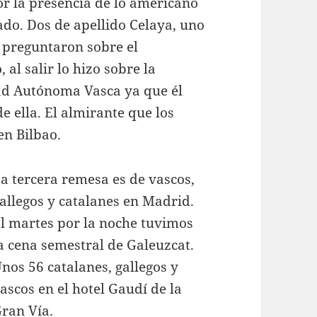
por la presencia de lo americano
do. Dos de apellido Celaya, uno
 preguntaron sobre el
al salir lo hizo sobre la
ad Autónoma Vasca ya que él
 ella. El almirante que los
en Bilbao.
a tercera remesa es de vascos,
allegos y catalanes en Madrid.
l martes por la noche tuvimos
a cena semestral de Galeuzcat.
nos 56 catalanes, gallegos y
ascos en el hotel Gaudí de la
ran Vía.