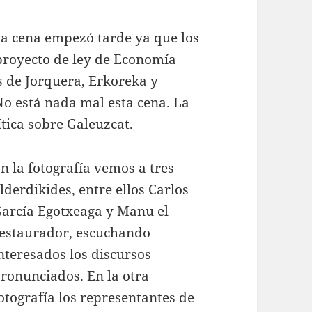
a cena empezó tarde ya que los
proyecto de ley de Economía
as de Jorquera, Erkoreka y
No está nada mal esta cena. La
tica sobre Galeuzcat.
n la fotografía vemos a tres
lderdikides, entre ellos Carlos
arcía Egotxeaga y Manu el
estaurador, escuchando
nteresados los discursos
ronunciados. En la otra
otografía los representantes de