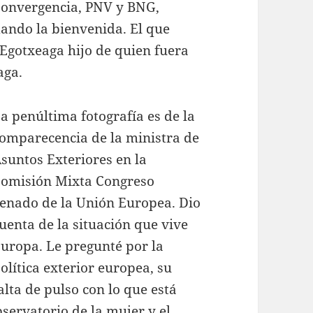
onvergencia, PNV y BNG,
ando la bienvenida. El que
 Egotxeaga hijo de quien fuera
aga.
a penúltima fotografía es de la
omparecencia de la ministra de
suntos Exteriores en la
omisión Mixta Congreso
enado de la Unión Europea. Dio
uenta de la situación que vive
uropa. Le pregunté por la
olítica exterior europea, su
alta de pulso con lo que está
bservatorio de la mujer y el