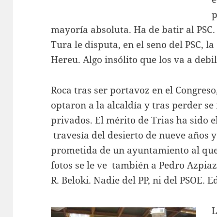
p
mayoría absoluta. Ha de batir al PSC.
Tura le disputa, en el seno del PSC, l
Hereu. Algo insólito que los va a debi
Roca tras ser portavoz en el Congres
optaron a la alcaldía y tras perder s
privados. El mérito de Trias ha sido 
travesía del desierto de nueve años y
prometida de un ayuntamiento al que 
fotos se le ve también a Pedro Azpiaz
R. Beloki. Nadie del PP, ni del PSOE. 
L