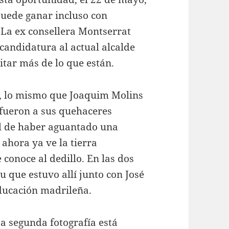
uede ganar incluso con
 La ex consellera Montserrat
a candidatura al actual alcalde
litar más de lo que están.
o, lo mismo que Joaquim Molins
e fueron a sus quehaceres
el de haber aguantado una
 ahora ya ve la tierra
conoce al dedillo. En las dos
u que estuvo allí junto con José
Educación madrileña.
a segunda fotografía está