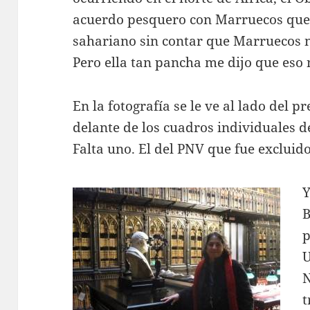
acuerdo pesquero con Marruecos que 
sahariano sin contar que Marruecos no
Pero ella tan pancha me dijo que eso 
En la fotografía se le ve al lado del p
delante de los cuadros individuales d
Falta uno. El del PNV que fue excluido
Y
B
p
U
N
t