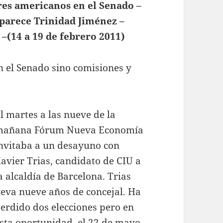
res americanos en el Senado –
parece Trinidad Jiménez –
 –(14 a 19 de febrero 2011)
 el Senado sino comisiones y
l martes a las nueve de la
mañana Fórum Nueva Economía
nvitaba a un desayuno con
avier Trias, candidato de CIU a
a alcaldía de Barcelona. Trias
leva nueve años de concejal. Ha
erdido dos elecciones pero en
sta oportunidad, el 22 de mayo,