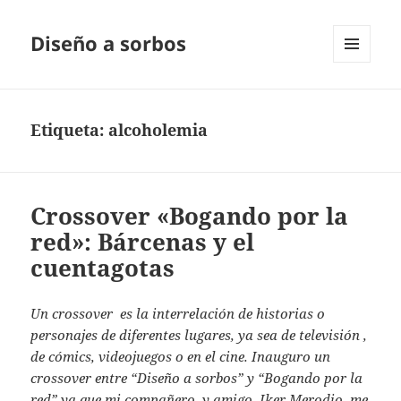
Diseño a sorbos
MENÚ
Y
WIDGETS
Etiqueta:
alcoholemia
Crossover «Bogando por la
red»: Bárcenas y el
cuentagotas
Un crossover es la interrelación de historias o
personajes de diferentes lugares, ya sea de televisión ,
de cómics, videojuegos o en el cine. Inauguro un
crossover entre “Diseño a sorbos” y “Bogando por la
red” ya que mi compañero, y amigo, Iker Merodio, me