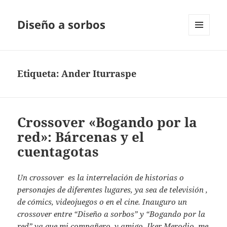
Diseño a sorbos
MENÚ
Y
WIDGETS
Etiqueta:
Ander Iturraspe
Crossover «Bogando por la
red»: Bárcenas y el
cuentagotas
Un crossover es la interrelación de historias o
personajes de diferentes lugares, ya sea de televisión ,
de cómics, videojuegos o en el cine. Inauguro un
crossover entre “Diseño a sorbos” y “Bogando por la
red” ya que mi compañero, y amigo, Iker Merodio, me