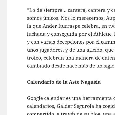
“Lo de siempre… cantera, cantera y c
somos únicos. Nos lo merecemos, Aupa 
la que Ander Iturraspe celebra, en tw
luchada y conseguida por el Athletic. 
y con varias decepciones por el cami
unos jugadores, y de una afición, que
trofeo, celebran una manera de enten
cambiado desde hace más de un siglo
Calendario de la Aste Nagusia
Google calendar es una herramienta 
calendarios, Galder Segurola ha cogido
compartido, a través de su blog, una 