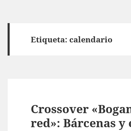
Etiqueta:
calendario
Crossover «Bogan
red»: Bárcenas y 