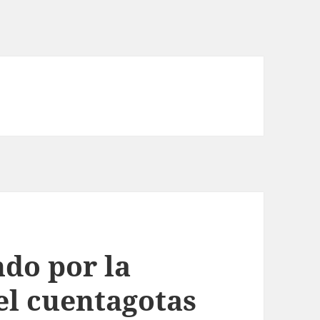
do por la
el cuentagotas