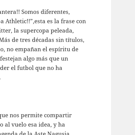
antera!! Somos diferentes,
Athletic!!”,esta es la frase con
itter, la supercopa peleada,
Más de tres décadas sin títulos,
no, no empañan el espíritu de
 festejan algo más que un
der el futbol que no ha
.
que nos permite compartir
 al vuelo esa idea, y ha
agenda de la Aste Nagusia