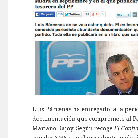
Luis Bárcenas ha entregado, a la peri
documentación que compromete al Part
Mariano Rajoy. Según recoge
El Confid
son dos SMS que el presidente, o algu