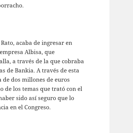
borracho.
 Rato, acaba de ingresar en
 empresa Albisa, que
lla, a través de la que cobraba
s de Bankia. A través de esta
a de dos millones de euros
no de los temas que trató con el
haber sido así seguro que lo
ia en el Congreso.