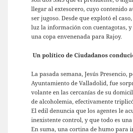
llegar al extesorero, cuyo contenido 
ser jugoso. Desde que explotó el caso
luz la información con cuentagotas, y 
una copa envenenada para Rajoy.
Un político de Ciudadanos conduc
La pasada semana, Jesús Presencio, p
Ayuntamiento de Valladolid, fue sor
volante en las cercanías de su domicil
de alcoholemia, efectivamente triplicó
El edil denuncia que los agentes le a
inexistente control, y que todo es un
En suma, una cortina de humo para int