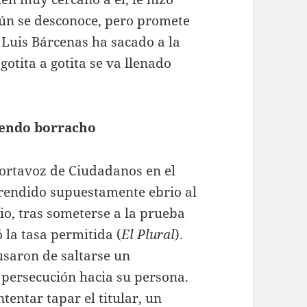
aún se desconoce, pero promete
, Luis Bárcenas ha sacado a la
gotita a gotita se va llenado
iendo borracho
ortavoz de Ciudadanos en el
prendido supuestamente ebrio al
io, tras someterse a la prueba
 la tasa permitida (
El Plural
).
cusaron de saltarse un
a persecución hacia su persona.
entar tapar el titular, un