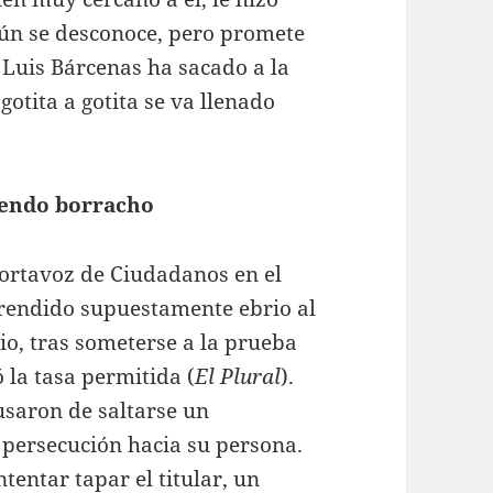
aún se desconoce, pero promete
, Luis Bárcenas ha sacado a la
gotita a gotita se va llenado
iendo borracho
ortavoz de Ciudadanos en el
prendido supuestamente ebrio al
io, tras someterse a la prueba
 la tasa permitida (
El Plural
).
cusaron de saltarse un
a persecución hacia su persona.
entar tapar el titular, un