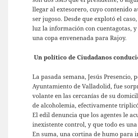
llegar al extesorero, cuyo contenido 
ser jugoso. Desde que explotó el caso
luz la información con cuentagotas, y 
una copa envenenada para Rajoy.
Un político de Ciudadanos conduc
La pasada semana, Jesús Presencio, p
Ayuntamiento de Valladolid, fue sor
volante en las cercanías de su domicil
de alcoholemia, efectivamente triplicó
El edil denuncia que los agentes le a
inexistente control, y que todo es un
En suma, una cortina de humo para int