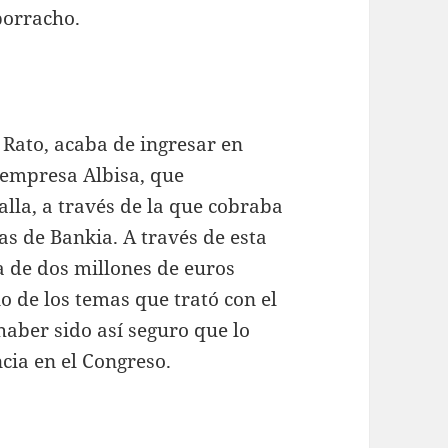
borracho.
 Rato, acaba de ingresar en
 empresa Albisa, que
lla, a través de la que cobraba
s de Bankia. A través de esta
a de dos millones de euros
no de los temas que trató con el
haber sido así seguro que lo
ia en el Congreso.