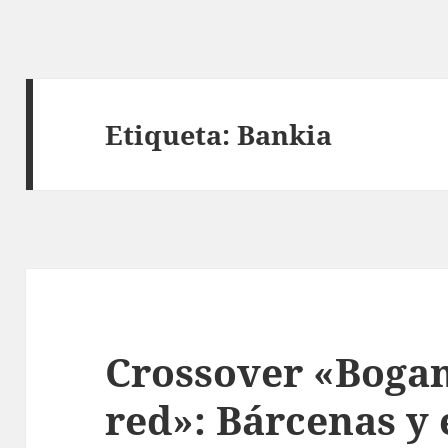
Etiqueta:
Bankia
Crossover «Bogan
red»: Bárcenas y 