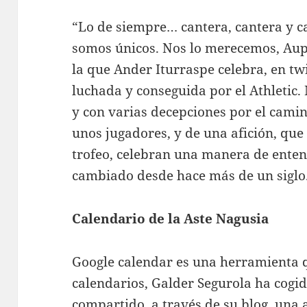
“Lo de siempre… cantera, cantera y c
somos únicos. Nos lo merecemos, Aupa 
la que Ander Iturraspe celebra, en tw
luchada y conseguida por el Athletic. 
y con varias decepciones por el cami
unos jugadores, y de una afición, que
trofeo, celebran una manera de enten
cambiado desde hace más de un siglo
Calendario de la Aste Nagusia
Google calendar es una herramienta 
calendarios, Galder Segurola ha cogido
compartido, a través de su blog, una 