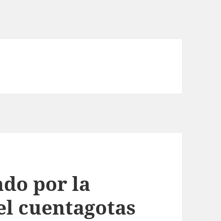
do por la
el cuentagotas