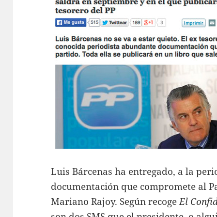
Luis Bárcenas ha entregado, a la peri
documentación que compromete al Part
Mariano Rajoy. Según recoge
El Confid
son dos SMS que el presidente, o algu