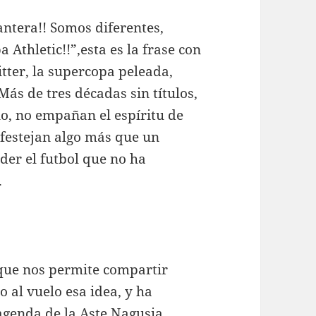
antera!! Somos diferentes,
Athletic!!”,esta es la frase con
itter, la supercopa peleada,
Más de tres décadas sin títulos,
no, no empañan el espíritu de
 festejan algo más que un
der el futbol que no ha
.
que nos permite compartir
 al vuelo esa idea, y ha
agenda de la Aste Nagusia