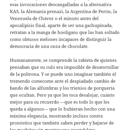
esas invocaciones descangalladas a la alternativa
KAS, la Alemania prenazi, la Argentina de Perón, la
Venezuela de Chávez o el minuto antes del
apocalipisis final, aparte de ser una gachupinada,
retratan a la manga de hooligans que las han soltado
como obtusos melones incapaces de distinguir la
democracia de una onza de chocolate.
Humanamente, se comprende la rabieta de quienes
pensaban que su culo era imposible de desatornillar
de la poltrona. Y se puede uno imaginar también el
tremendo comecome ante el despiadado cambio de
bando de las alfombras y los trienios de porquería
que ocultan. Pero ya que les toca desalojar, cuánto
mejor para su recuerdo —que es todo lo que les
queda a algunos— que lo hubieran hecho con una
mínima elegancia, mostrando incluso contra
pronóstico que también saben perder y bajarse de
los machitos sin montar una escandalera