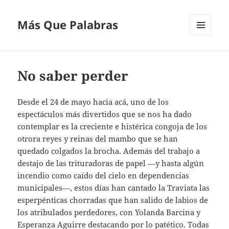
Más Que Palabras
MENÚ
Y
WIDGETS
No saber perder
Desde el 24 de mayo hacia acá, uno de los
espectáculos más divertidos que se nos ha dado
contemplar es la creciente e histérica congoja de los
otrora reyes y reinas del mambo que se han
quedado colgados la brocha. Además del trabajo a
destajo de las trituradoras de papel —y hasta algún
incendio como caído del cielo en dependencias
municipales—, estos días han cantado la Traviata las
esperpénticas chorradas que han salido de labios de
los atribulados perdedores, con Yolanda Barcina y
Esperanza Aguirre destacando por lo patético. Todas