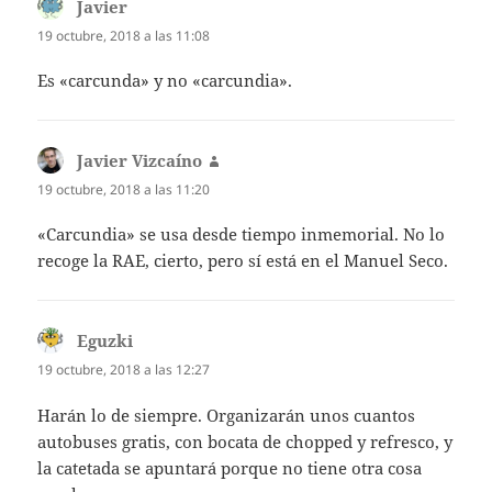
Javier
dice:
19 octubre, 2018 a las 11:08
Es «carcunda» y no «carcundia».
Javier Vizcaíno
dice:
19 octubre, 2018 a las 11:20
«Carcundia» se usa desde tiempo inmemorial. No lo
recoge la RAE, cierto, pero sí está en el Manuel Seco.
Eguzki
dice:
19 octubre, 2018 a las 12:27
Harán lo de siempre. Organizarán unos cuantos
autobuses gratis, con bocata de chopped y refresco, y
la catetada se apuntará porque no tiene otra cosa