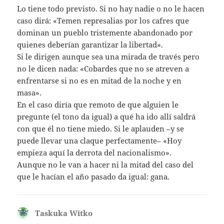
Lo tiene todo previsto. Si no hay nadie o no le hacen
caso dirá: «Temen represalias por los cafres que
dominan un pueblo tristemente abandonado por
quienes deberían garantizar la libertad».
Si le dirigen aunque sea una mirada de través pero
no le dicen nada: «Cobardes que no se atreven a
enfrentarse si no es en mitad de la noche y en
masa».
En el caso diría que remoto de que alguien le
pregunte (el tono da igual) a qué ha ido allí saldrá
con que él no tiene miedo. Si le aplauden –y se
puede llevar una claque perfectamente– «Hoy
empieza aquí la derrota del nacionalismo».
Aunque no le van a hacer ni la mitad del caso del
que le hacían el año pasado da igual: gana.
Taskuka Witko
dice: