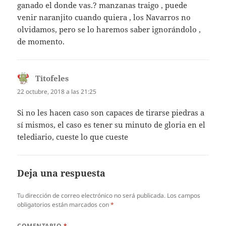
ganado el donde vas.? manzanas traigo , puede
venir naranjito cuando quiera , los Navarros no
olvidamos, pero se lo haremos saber ignorándolo ,
de momento.
Titofeles
dice:
22 octubre, 2018 a las 21:25
Si no les hacen caso son capaces de tirarse piedras a
sí mismos, el caso es tener su minuto de gloria en el
telediario, cueste lo que cueste
Deja una respuesta
Tu dirección de correo electrónico no será publicada.
Los campos
obligatorios están marcados con
*
COMENTARIO
*