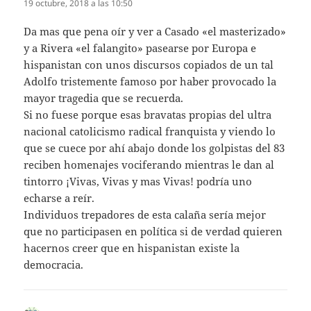
19 octubre, 2018 a las 10:50
Da mas que pena oír y ver a Casado «el masterizado»
y a Rivera «el falangito» pasearse por Europa e
hispanistan con unos discursos copiados de un tal
Adolfo tristemente famoso por haber provocado la
mayor tragedia que se recuerda.
Si no fuese porque esas bravatas propias del ultra
nacional catolicismo radical franquista y viendo lo
que se cuece por ahí abajo donde los golpistas del 83
reciben homenajes vociferando mientras le dan al
tintorro ¡Vivas, Vivas y mas Vivas! podría uno
echarse a reír.
Individuos trepadores de esta calaña sería mejor
que no participasen en política si de verdad quieren
hacernos creer que en hispanistan existe la
democracia.