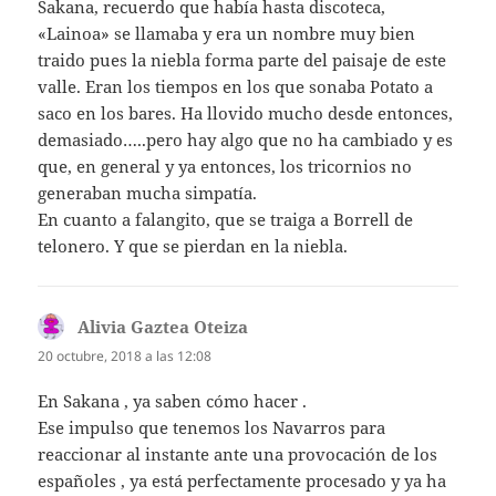
Sakana, recuerdo que había hasta discoteca,
«Lainoa» se llamaba y era un nombre muy bien
traido pues la niebla forma parte del paisaje de este
valle. Eran los tiempos en los que sonaba Potato a
saco en los bares. Ha llovido mucho desde entonces,
demasiado…..pero hay algo que no ha cambiado y es
que, en general y ya entonces, los tricornios no
generaban mucha simpatía.
En cuanto a falangito, que se traiga a Borrell de
telonero. Y que se pierdan en la niebla.
Alivia Gaztea Oteiza
dice:
20 octubre, 2018 a las 12:08
En Sakana , ya saben cómo hacer .
Ese impulso que tenemos los Navarros para
reaccionar al instante ante una provocación de los
españoles , ya está perfectamente procesado y ya ha