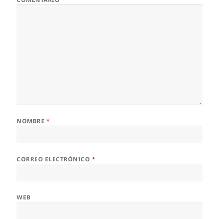
NOMBRE
*
CORREO ELECTRÓNICO
*
WEB