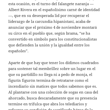
esta ocasión, es el turno del falangete naranja —
Albert Rivera en el españolísimo carné de identidad
—, que en su desesperada lid por recuperar el
liderazgo de la carcundia hipanistaní, acaba de
anunciar que el próximo 4 de noviembre montará
su circo en el pueblo que, según brama, “se ha
convertido en símbolo para los constitucionalistas
que defienden la unión y la igualdad entre los
españoles”.
Aparte de que hay que tener los dídimos cuadrados
para sostener tal membrillez sobre un lugar en el
que su partidillo no llega ni a pedo de monja, el
figurín figurón termina de retratarse como el
incendiario sin matices que todos sabemos que es.
Al plantarse con una colección de sogas en casa del
ahorcado, busca descaradamente que su presencia
termine en trifulca que abra los telediarios y
refuerce su condición de sacrificado héroe de la