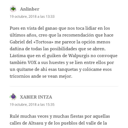
Anlinber
dice:
19 octubre, 2018 a las 13:33
Pues en vista del ganao que nos toca lidiar en los
últimos años, creo que la recomendación que hace
Gabriel del «Tortosa» me parece la opción menos
dañina de todas las posibilidades que se abren.
Lástima que en el guiken de Walpurgis no convoque
también VOX a sus huestes y se lien entre ellos por
un quítame de ahi esas tanquetas y colócame esos
tricornios ande se vean mejor.
XABIER INTZA
dice:
19 octubre, 2018 a las 15:35
Rulé muchas veces y muchas fiestas por aquellas
calles de Altsasu y de los pueblos del valle de la