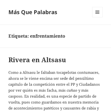
Más Que Palabras
MENÚ
Y
WIDGETS
Etiqueta:
enfrentamiento
Rivera en Altsasu
Como a Altsasu le faltaban tocapelotas contumaces,
ahora se le viene encima ser sede del penúltimo
capítulo de la competición entre el PP y Ciudadanos
por ver quién es más facha, más
cuñao
y más
casposo. En realidad, es una especie de partido de
vuelta, pues como guardamos en nuestra memoria
de acontecimientos patéticos y causantes de rabia y