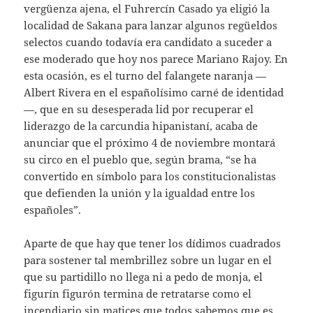
vergüenza ajena, el Fuhrercín Casado ya eligió la
localidad de Sakana para lanzar algunos regüeldos
selectos cuando todavía era candidato a suceder a
ese moderado que hoy nos parece Mariano Rajoy. En
esta ocasión, es el turno del falangete naranja —
Albert Rivera en el españolísimo carné de identidad
—, que en su desesperada lid por recuperar el
liderazgo de la carcundia hipanistaní, acaba de
anunciar que el próximo 4 de noviembre montará
su circo en el pueblo que, según brama, “se ha
convertido en símbolo para los constitucionalistas
que defienden la unión y la igualdad entre los
españoles”.
Aparte de que hay que tener los dídimos cuadrados
para sostener tal membrillez sobre un lugar en el
que su partidillo no llega ni a pedo de monja, el
figurín figurón termina de retratarse como el
incendiario sin matices que todos sabemos que es.