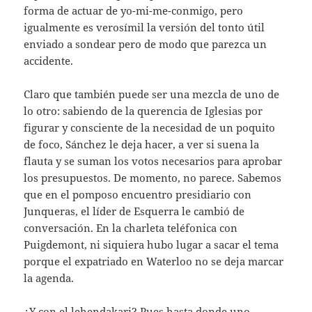
forma de actuar de yo-mi-me-conmigo, pero
igualmente es verosímil la versión del tonto útil
enviado a sondear pero de modo que parezca un
accidente.
Claro que también puede ser una mezcla de uno de
lo otro: sabiendo de la querencia de Iglesias por
figurar y consciente de la necesidad de un poquito
de foco, Sánchez le deja hacer, a ver si suena la
flauta y se suman los votos necesarios para aprobar
los presupuestos. De momento, no parece. Sabemos
que en el pomposo encuentro presidiario con
Junqueras, el líder de Esquerra le cambió de
conversación. En la charleta teléfonica con
Puigdemont, ni siquiera hubo lugar a sacar el tema
porque el expatriado en Waterloo no se deja marcar
la agenda.
¿Y con el lehendakari? Pues hasta donde uno