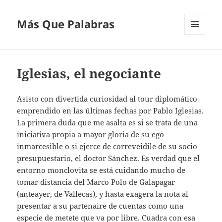
Más Que Palabras
MENÚ
Y
WIDGETS
Iglesias, el negociante
Asisto con divertida curiosidad al tour diplomático
emprendido en las últimas fechas por Pablo Iglesias.
La primera duda que me asalta es si se trata de una
iniciativa propia a mayor gloria de su ego
inmarcesible o si ejerce de correveidile de su socio
presupuestario, el doctor Sánchez. Es verdad que el
entorno monclovita se está cuidando mucho de
tomar distancia del Marco Polo de Galapagar
(anteayer, de Vallecas), y hasta exagera la nota al
presentar a su partenaire de cuentas como una
especie de metete que va por libre. Cuadra con esa