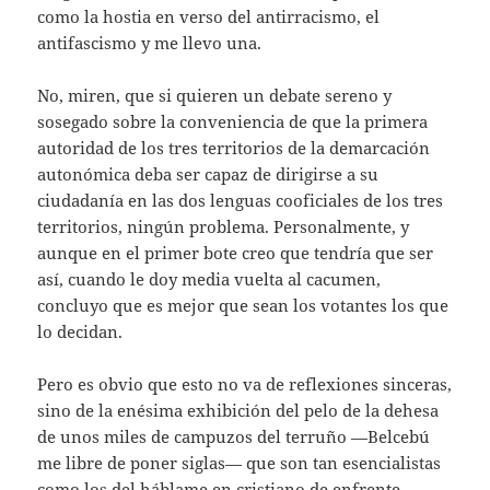
como la hostia en verso del antirracismo, el
antifascismo y me llevo una.
No, miren, que si quieren un debate sereno y
sosegado sobre la conveniencia de que la primera
autoridad de los tres territorios de la demarcación
autonómica deba ser capaz de dirigirse a su
ciudadanía en las dos lenguas cooficiales de los tres
territorios, ningún problema. Personalmente, y
aunque en el primer bote creo que tendría que ser
así, cuando le doy media vuelta al cacumen,
concluyo que es mejor que sean los votantes los que
lo decidan.
Pero es obvio que esto no va de reflexiones sinceras,
sino de la enésima exhibición del pelo de la dehesa
de unos miles de campuzos del terruño —Belcebú
me libre de poner siglas— que son tan esencialistas
como los del háblame en cristiano de enfrente.