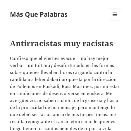
Más Que Palabras
MENÚ
Y
WIDGETS
Antirracistas muy racistas
Confieso que el viernes evacué —no hay mejor
verbo— un tuit muy desafortunado en las formas
sobre quienes llevaban horas cargando contra la
candidata a lehendakari propuesta por la dirección
de Podemos en Euskadi, Rosa Martínez, por no estar
en condiciones de desenvolverse en euskera. Me
avergüenzo, no saben cuánto, de la grosería y hasta
de la procacidad de mi mensaje, pero mantengo lo
que debió ser la sustancia de mis torpes líneas: me
resulta repugnante el rancio etnicismo de quienes
luego tienen los santos bemoles de ir por la vida