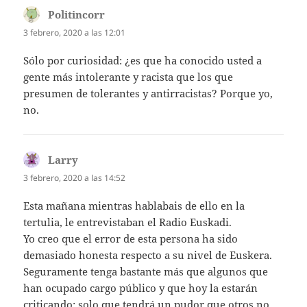
Politincorr
dice:
3 febrero, 2020 a las 12:01
Sólo por curiosidad: ¿es que ha conocido usted a
gente más intolerante y racista que los que
presumen de tolerantes y antirracistas? Porque yo,
no.
Larry
dice:
3 febrero, 2020 a las 14:52
Esta mañana mientras hablabais de ello en la
tertulia, le entrevistaban el Radio Euskadi.
Yo creo que el error de esta persona ha sido
demasiado honesta respecto a su nivel de Euskera.
Seguramente tenga bastante más que algunos que
han ocupado cargo público y que hoy la estarán
criticando; solo que tendrá un pudor que otros no