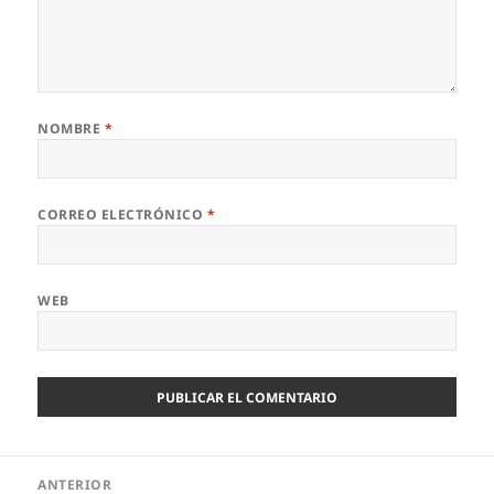
NOMBRE
*
CORREO ELECTRÓNICO
*
WEB
Navegación
ANTERIOR