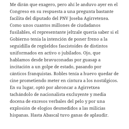
Me dirán que exagero, pero ahí le anduvo ayer en el
Congreso en su respuesta a una pregunta bastante
facilita del diputado del PNV Joseba Agirretexea.
Como unos cuantos millones de ciudadanos
fusilables, el representante jeltzale quería saber si el
Gobierno tenía la intención de poner freno a la
seguidilla de regüeldos fascistoides de distintos
uniformados en activo o jubilados. Ojo, que
hablamos desde bravuconadas por guasap a
incitación a un golpe de estado, pasando por
cánticos franquistas. Robles tenía a huevo quedar de
cine prometiendo meter en cintura a los nostálgicos.
En su lugar, optó por abroncar a Agirretxea
tachándolo de nacionalista excluyente y media
docena de excesos verbales del pelo y por una
explosión de elogios desmedidos a las milicias
hispanas. Hasta Abascal tuvo ganas de aplaudir.