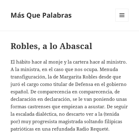
Más Que Palabras
MENÚ
Y
WIDGETS
Robles, a lo Abascal
El hábito hace al monje y la cartera hace al ministro.
A la ministra, en el caso que nos ocupa. Menuda
transfiguración, la de Margarita Robles desde que
juró el cargo como titular de Defensa en el gobierno
español. De comparecencia en comparecencia, de
declaración en declaración, se le van poniendo unas
formas castrenses que empiezan a asustar. De seguir
la escalada dialéctica, no descarto ver a la (tenida
por) muy progresista magistrada soltando filípicas
patrióticas en una refundada Radio Requeté.