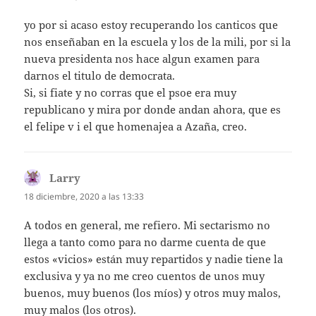
yo por si acaso estoy recuperando los canticos que
nos enseñaban en la escuela y los de la mili, por si la
nueva presidenta nos hace algun examen para
darnos el titulo de democrata.
Si, si fiate y no corras que el psoe era muy
republicano y mira por donde andan ahora, que es
el felipe v i el que homenajea a Azaña, creo.
Larry
dice:
18 diciembre, 2020 a las 13:33
A todos en general, me refiero. Mi sectarismo no
llega a tanto como para no darme cuenta de que
estos «vicios» están muy repartidos y nadie tiene la
exclusiva y ya no me creo cuentos de unos muy
buenos, muy buenos (los míos) y otros muy malos,
muy malos (los otros).