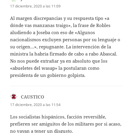
17 diciembre, 2020 a las 11:09
Al margen discrepancias y su respuesta tipo «a
dónde vas manzanas traigo», la frase de Robles
aludiendo a Joseba con eso de «Algunos
nacionalismos excluyen personas por su lenguaje o
su origen…», repugnante. La intervención de la
ministra la habría firmado de cabo a rabo Abascal.
No nos puede extrañar ya en absoluto que los
«abueletes del wasap» la postularan como
presidenta de un gobierno golpista.
CAUSTICO
dice:
17 diciembre, 2020 a las 11:54
Los socialistas hispánicos, facción reversible,
prefieren ser amiguitos de los militares por si acaso,
no vayan a tener un disgusto.