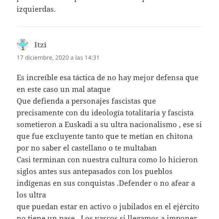
izquierdas.
Itzi
dice:
17 diciembre, 2020 a las 14:31
Es increíble esa táctica de no hay mejor defensa que
en este caso un mal ataque
Que defienda a personajes fascistas que
precisamente con du ideología totalitaria y fascista
sometieron a Euskadi a su ultra nacionalismo , ese si
que fue excluyente tanto que te metían en chitona
por no saber el castellano o te multaban
Casi terminan con nuestra cultura como lo hicieron
siglos antes sus antepasados con los pueblos
indígenas en sus conquistas .Defender o no afear a
los ultra
que puedan estar en activo o jubilados en el ejército
no tiene un pase . Los vascos si llegamos a imponer