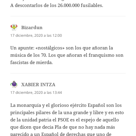
A descontarlos de los 26.000.000 fusilables.
Bizardun
dice:
17 diciembre, 2020 a las 12:00
Un apunte: «nostálgicos» son los que añoran la
música de los 70. Los que añoran el franquismo son
fascistas de mierda.
XABIER INTZA
dice:
17 diciembre, 2020 a las 13:44
La monarquía y el glorioso ejército Español son los
principales pilares de la una grande y libre y en esto
de la unidad patria el PSOE es el espejo de aquello
que dicen que decía Pla de que no hay nada más
parecido a un Español de derechas que uno de