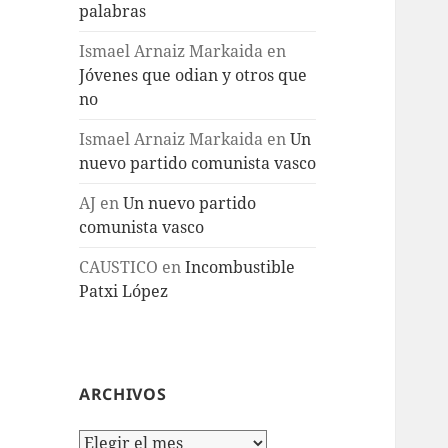
palabras
Ismael Arnaiz Markaida
en
Jóvenes que odian y otros que
no
Ismael Arnaiz Markaida
en
Un
nuevo partido comunista vasco
AJ
en
Un nuevo partido
comunista vasco
CAUSTICO
en
Incombustible
Patxi López
ARCHIVOS
Archivos