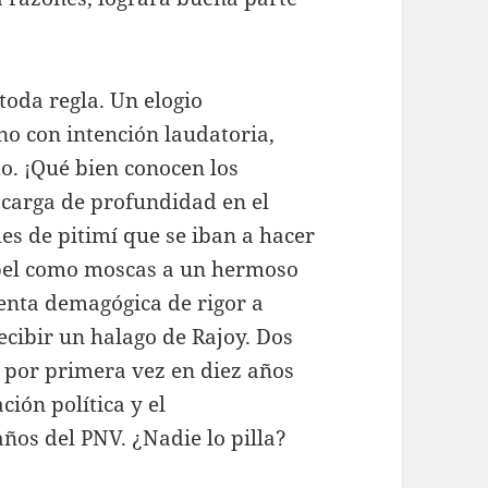
toda regla. Un elogio
o con intención laudatoria,
do. ¡Qué bien conocen los
carga de profundidad en el
les de pitimí que se iban a hacer
opel como moscas a un hermoso
enta demagógica de rigor a
ecibir un halago de Rajoy. Dos
e por primera vez en diez años
ción política y el
ños del PNV. ¿Nadie lo pilla?