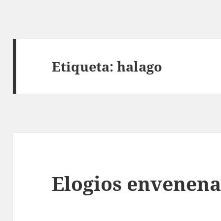
Etiqueta:
halago
Elogios envenen