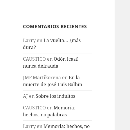
COMENTARIOS RECIENTES
Larry
en
La vuelta… ¿más
dura?
CAUSTICO
en
Odón (casi)
nunca defrauda
JMF Martikorena
en
En la
muerte de José Luis Balbín
AJ
en
Sobre los indultos
CAUSTICO
en
Memoria:
hechos, no palabras
Larry
en
Memoria: hechos, no