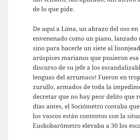
de lo que pide.
De aquí a Lima, un abrazo del oso en 
envenenado como un piano, lanzado n
sino para hacerle un siete al lisonjea
arúspices marianos que pusieron esa 
discurso de su jefe a los escandalizab
lenguas del arrumaco! Fueron en tr
zurullo, armados de toda la impedim
decretar que no hay peor delito que r
días antes, el Sociómetro contaba qu
los vascos están contentos con la situa
Euskobarómetro elevaba a 30 los esca