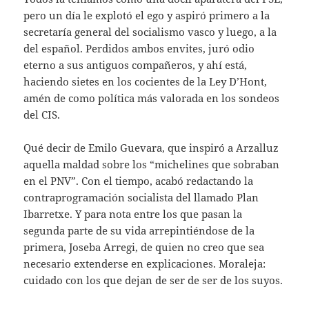
pero un día le explotó el ego y aspiró primero a la
secretaría general del socialismo vasco y luego, a la
del español. Perdidos ambos envites, juró odio
eterno a sus antiguos compañeros, y ahí está,
haciendo sietes en los cocientes de la Ley D’Hont,
amén de como política más valorada en los sondeos
del CIS.
Qué decir de Emilo Guevara, que inspiró a Arzalluz
aquella maldad sobre los “michelines que sobraban
en el PNV”. Con el tiempo, acabó redactando la
contraprogramación socialista del llamado Plan
Ibarretxe. Y para nota entre los que pasan la
segunda parte de su vida arrepintiéndose de la
primera, Joseba Arregi, de quien no creo que sea
necesario extenderse en explicaciones. Moraleja:
cuidado con los que dejan de ser de ser de los suyos.