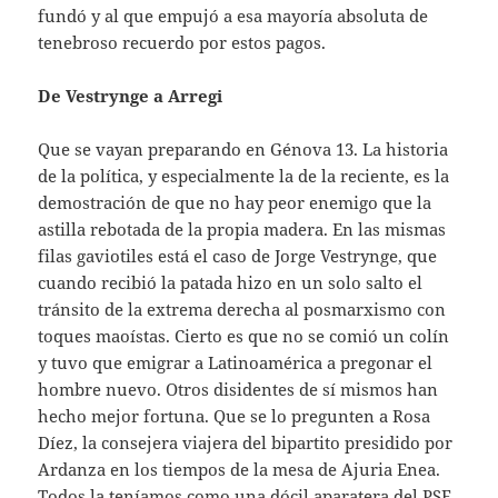
fundó y al que empujó a esa mayoría absoluta de
tenebroso recuerdo por estos pagos.
De Vestrynge a Arregi
Que se vayan preparando en Génova 13. La historia
de la política, y especialmente la de la reciente, es la
demostración de que no hay peor enemigo que la
astilla rebotada de la propia madera. En las mismas
filas gaviotiles está el caso de Jorge Vestrynge, que
cuando recibió la patada hizo en un solo salto el
tránsito de la extrema derecha al posmarxismo con
toques maoístas. Cierto es que no se comió un colín
y tuvo que emigrar a Latinoamérica a pregonar el
hombre nuevo. Otros disidentes de sí mismos han
hecho mejor fortuna. Que se lo pregunten a Rosa
Díez, la consejera viajera del bipartito presidido por
Ardanza en los tiempos de la mesa de Ajuria Enea.
Todos la teníamos como una dócil aparatera del PSE,