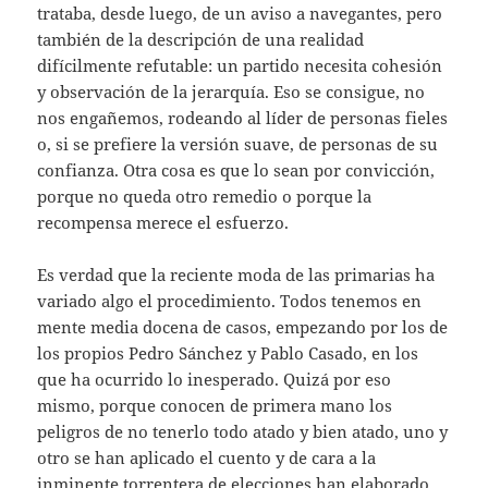
trataba, desde luego, de un aviso a navegantes, pero
también de la descripción de una realidad
difícilmente refutable: un partido necesita cohesión
y observación de la jerarquía. Eso se consigue, no
nos engañemos, rodeando al líder de personas fieles
o, si se prefiere la versión suave, de personas de su
confianza. Otra cosa es que lo sean por convicción,
porque no queda otro remedio o porque la
recompensa merece el esfuerzo.
Es verdad que la reciente moda de las primarias ha
variado algo el procedimiento. Todos tenemos en
mente media docena de casos, empezando por los de
los propios Pedro Sánchez y Pablo Casado, en los
que ha ocurrido lo inesperado. Quizá por eso
mismo, porque conocen de primera mano los
peligros de no tenerlo todo atado y bien atado, uno y
otro se han aplicado el cuento y de cara a la
inminente torrentera de elecciones han elaborado