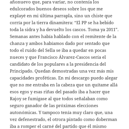
añonuevo que, para variar, no contenía los
edulcorados buenos deseos sobre los que me
explayé en mi última parrapla, sino un chiste que
corría por la tierra dinamitera: “El PP se ha bebido
toda la sidra y ha devuelto los cascos. Toma ya 2011”.
Semanas antes había hablado con el remitente de la
chanza y ambos habíamos dado por sentado que
todo el ruido del Sella se iba a quedar en pocas
nueces y que Francisco Álvarez-Cascos sería el
candidato de los populares a la presidencia del
Principado. Quedan demostradas una vez más mis
capacidades proféticas. En mi descargo puedo alegar
que no me entraba en la cabeza que un quítame allá
esos egos y esas riñas del pasado iba a hacer que
Rajoy se fumigase al que todos señalaban como
seguro ganador de las próximas elecciones
autonómicas. Y tampoco tenía muy claro que, una
vez defenestrado, el otrora pintado como doberman
iba a romper el carné del partido que él mismo