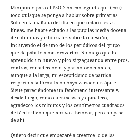
Minipunto para el PSOE: ha conseguido que (casi)
todo quisque se ponga a hablar sobre primarias.
Solo en la mañana del día en que redacto estas
líneas, me habré echado a las pupilas media docena
de columnas y editoriales sobre la cuestión,
incluyendo el de uno de los periódicos del grupo
que da pábulo a mis desvaríos. No niego que he
aprendido un huevo y pico zigzagueando entre pros,
contras, considerandos y portantoencuantos,
aunque a la larga, mi escepticismo de partida
respecto a la fórmula no haya variado un ápice.
Sigue pareciéndome un fenómeno interesante y,
desde luego, como cuentacosas y opinatero,
agradezco los minutos y los centímetros cuadrados
de fácil relleno que nos va a brindar, pero no paso
de ahí.
Quiero decir que empezaré a creerme lo de las