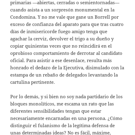
primarias —abiertas, cerradas o semientornadas—
cuando asista a un sorpresón monumental en la
Condomina. Y no me vale que gane un Borrell por
exceso de confianza del aparato para que tras cuatro
días de inmisericorde fuego amigo tenga que
agachar la cerviz, devolver el trigo a su dueño y
copiar quinientas veces que no reincidirá en el
oprobioso comportamiento de derrotar al candidato
oficial. Para asistir a ese desenlace, resulta más
honrado el dedazo de la Ejecutiva, disimulado con la
estampa de un rebaño de delegados levantando la
cartulina pertinente.
Por lo demás, y si bien no soy nada partidario de los
bloques monolíticos, me escama un rato que las
diferentes sensibilidades tengan que estar
necesariamente encarnadas en una persona. ¿Cómo
distinguir el fulanismo de la legítima defensa de
unas determinadas ideas? No es fácil, máxime,