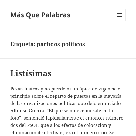
Más Que Palabras
MENÚ
Y
WIDGETS
Etiqueta:
partidos políticos
Listísimas
Pasan lustros y no pierde ni un ápice de vigencia el
principio sobre el reparto de puestos en la mayoría
de las organizaciones políticas que dejó enunciado
Alfonso Guerra. “El que se mueve no sale en la
foto”, sentenció lapidariamente el entonces número
dos del PSOE, que a los efectos de colocación y
eliminación de efectivos, era el número uno. Se