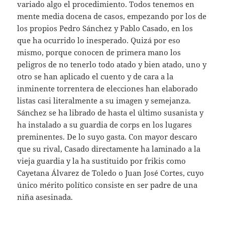
variado algo el procedimiento. Todos tenemos en
mente media docena de casos, empezando por los de
los propios Pedro Sánchez y Pablo Casado, en los
que ha ocurrido lo inesperado. Quizá por eso
mismo, porque conocen de primera mano los
peligros de no tenerlo todo atado y bien atado, uno y
otro se han aplicado el cuento y de cara a la
inminente torrentera de elecciones han elaborado
listas casi literalmente a su imagen y semejanza.
Sánchez se ha librado de hasta el último susanista y
ha instalado a su guardia de corps en los lugares
preminentes. De lo suyo gasta. Con mayor descaro
que su rival, Casado directamente ha laminado a la
vieja guardia y la ha sustituido por frikis como
Cayetana Álvarez de Toledo o Juan José Cortes, cuyo
único mérito político consiste en ser padre de una
niña asesinada.