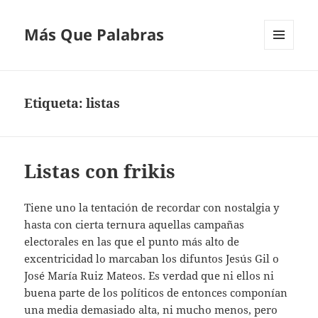
Más Que Palabras
MENÚ
Y
WIDGETS
Etiqueta:
listas
Listas con frikis
Tiene uno la tentación de recordar con nostalgia y
hasta con cierta ternura aquellas campañas
electorales en las que el punto más alto de
excentricidad lo marcaban los difuntos Jesús Gil o
José María Ruiz Mateos. Es verdad que ni ellos ni
buena parte de los políticos de entonces componían
una media demasiado alta, ni mucho menos, pero