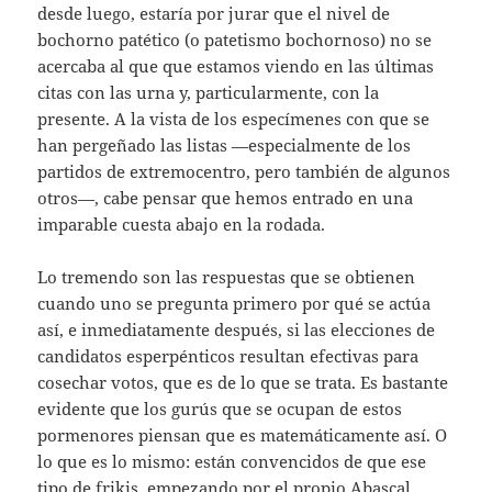
desde luego, estaría por jurar que el nivel de
bochorno patético (o patetismo bochornoso) no se
acercaba al que que estamos viendo en las últimas
citas con las urna y, particularmente, con la
presente. A la vista de los especímenes con que se
han pergeñado las listas —especialmente de los
partidos de extremocentro, pero también de algunos
otros—, cabe pensar que hemos entrado en una
imparable cuesta abajo en la rodada.
Lo tremendo son las respuestas que se obtienen
cuando uno se pregunta primero por qué se actúa
así, e inmediatamente después, si las elecciones de
candidatos esperpénticos resultan efectivas para
cosechar votos, que es de lo que se trata. Es bastante
evidente que los gurús que se ocupan de estos
pormenores piensan que es matemáticamente así. O
lo que es lo mismo: están convencidos de que ese
tipo de frikis, empezando por el propio Abascal