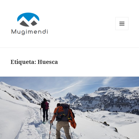
MENÚ
Y
WIDGETS
Etiqueta:
Huesca