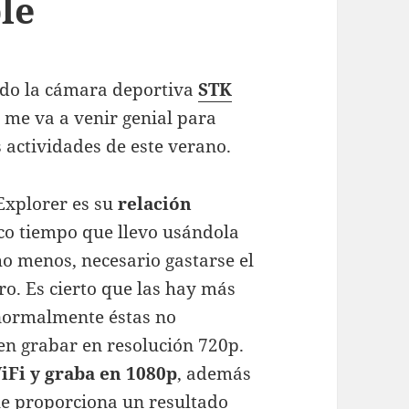
le
do la cámara deportiva
STK
me va a venir genial para
s actividades de este verano.
Explorer es su
relación
oco tiempo que llevo usándola
o menos, necesario gastarse el
o. Es cierto que las hay más
 normalmente éstas no
en grabar en resolución 720p.
iFi y graba en 1080p
, además
e proporciona un resultado