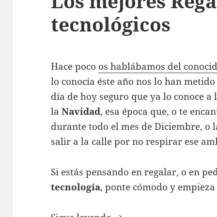
Los mejores Rega
tecnológicos
Hace poco
os hablábamos del conocid
lo conocía éste año nos lo han metido 
día de hoy seguro que ya lo conoce a l
la
Navidad
, esa época que, o te encan
durante todo el mes de Diciembre, o l
salir a la calle por no respirar ese a
Si estás pensando en regalar, o en ped
tecnología
, ponte cómodo y empieza