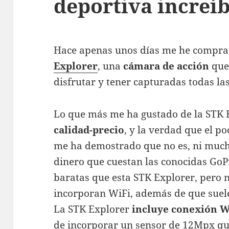
deportiva increíb
Hace apenas unos días me he compra
Explorer
, una
cámara de acción
que 
disfrutar y tener capturadas todas la
Lo que más me ha gustado de la STK 
calidad-precio
, y la verdad que el p
me ha demostrado que no es, ni much
dinero que cuestan las conocidas GoPr
baratas que esta STK Explorer, pero
incorporan WiFi, además de que suel
La STK Explorer
incluye conexión W
de incorporar un sensor de 12Mpx qu