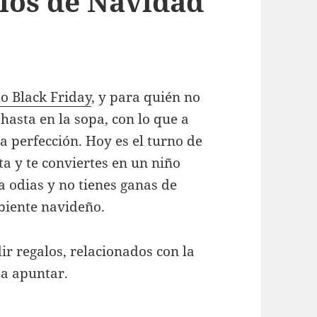
los de Navidad
o Black Friday
, y para quién no
hasta en la sopa, con lo que a
a perfección. Hoy es el turno de
ta y te conviertes en un niño
a odias y no tienes ganas de
mbiente navideño.
ir regalos, relacionados con la
 a apuntar.