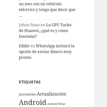
un mes con un vehículo
eléctrico y tengo que decir que
…
Johan finao
en
La GPU Turbo
de Huawei, ¿qué es y cómo
funciona?
Eddie
en
WhatsApp incluirá la
opción de enviar dinero muy
pronto
ETIQUETAS
Actualización
Accesorios
Android
Android Wear