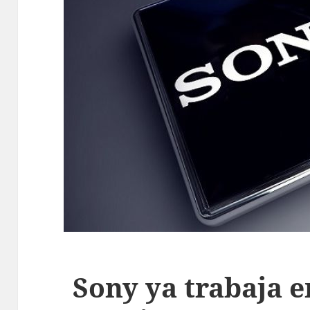
Sony ya trabaja 