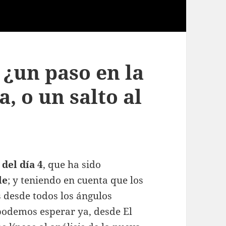
 ¿un paso en la
, o un salto al
del día 4
, que ha sido
le
; y teniendo en cuenta que los
s desde todos los ángulos
 podemos esperar ya, desde El