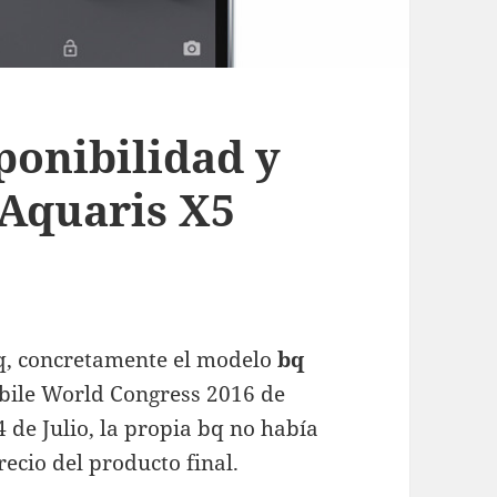
ponibilidad y
 Aquaris X5
q, concretamente el modelo
bq
obile World Congress 2016 de
4 de Julio, la propia bq no había
recio del producto final.