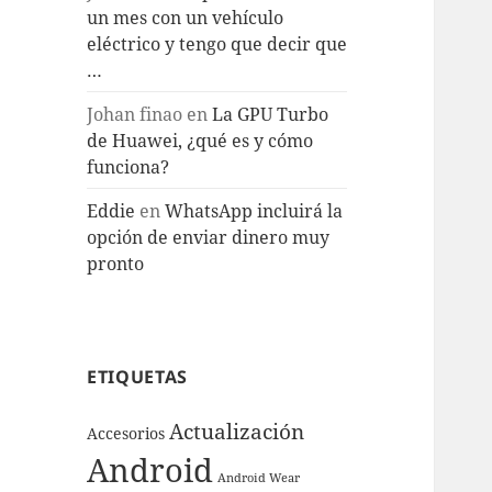
un mes con un vehículo
eléctrico y tengo que decir que
…
Johan finao
en
La GPU Turbo
de Huawei, ¿qué es y cómo
funciona?
Eddie
en
WhatsApp incluirá la
opción de enviar dinero muy
pronto
ETIQUETAS
Actualización
Accesorios
Android
Android Wear