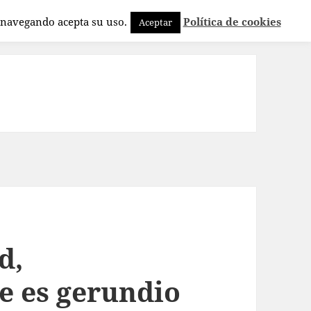
a navegando acepta su uso.
Política de cookies
Aceptar
d,
e es gerundio