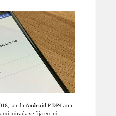
2018, con la
Android P DP4
aún
y mi mirada se fija en mi