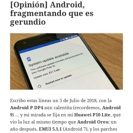
[Opinión] Android,
fragmentando que es
gerundio
Escribo estas lineas un 5 de Julio de 2018, con la
Android P DP4
aún calentita (recordemos,
Android
9
) … y mi mirada se fija en mi
Huawei P10 Lite
, que
vio la luz al mismo tiempo que
Android Oreo
; un
año después,
EMUI 5.1.1
(Android 7), y los parches