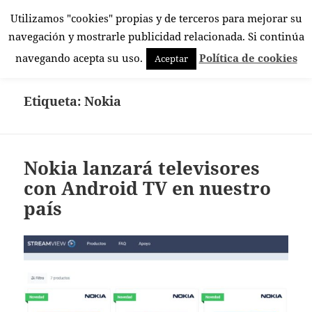
Utilizamos "cookies" propias y de terceros para mejorar su
El Rincón Androide
navegación y mostrarle publicidad relacionada. Si continúa
MENÚ
navegando acepta su uso.
Política de cookies
Aceptar
Y
WIDGETS
Etiqueta:
Nokia
Nokia lanzará televisores
con Android TV en nuestro
país