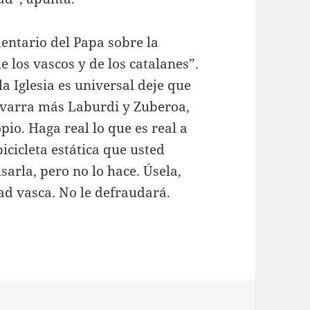
entario del Papa sobre la
 los vascos y de los catalanes”.
a Iglesia es universal deje que
avarra más Laburdi y Zuberoa,
io. Haga real lo que es real a
bicicleta estática que usted
sarla, pero no lo hace. Úsela,
dad vasca. No le defraudará.