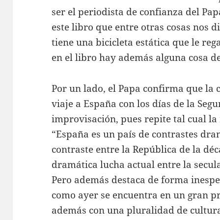
ser el periodista de confianza del Pap
este libro que entre otras cosas nos 
tiene una bicicleta estática que le re
en el libro hay además alguna cosa de
Por un lado, el Papa confirma que la
viaje a España con los días de la Seg
improvisación, pues repite tal cual l
“España es un país de contrastes dra
contraste entre la República de la déc
dramática lucha actual entre la secula
Pero además destaca de forma inespe
como ayer se encuentra en un gran pr
además con una pluralidad de cultura