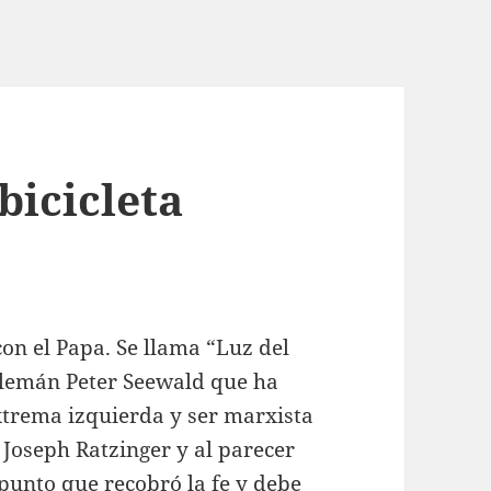
bicicleta
con el Papa. Se llama “Luz del
 alemán Peter Seewald que ha
trema izquierda y ser marxista
 Joseph Ratzinger y al parecer
l punto que recobró la fe y debe