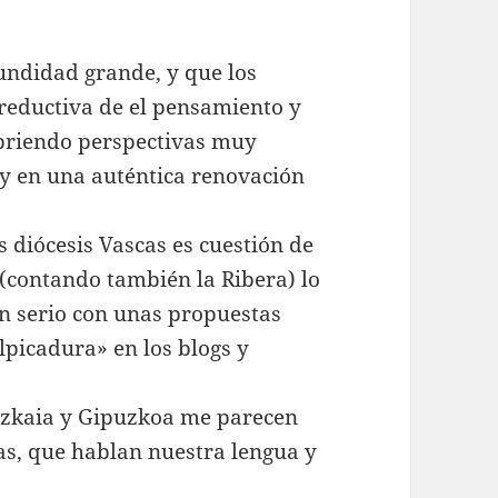
undidad grande, y que los
reductiva de el pensamiento y
abriendo perspectivas muy
y en una auténtica renovación
 diócesis Vascas es cuestión de
 (contando también la Ribera) lo
n serio con unas propuestas
picadura» en los blogs y
izkaia y Gipuzkoa me parecen
s, que hablan nuestra lengua y