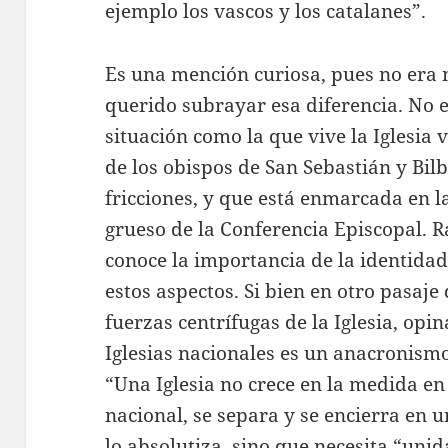
ejemplo los vascos y los catalanes”.
Es una mención curiosa, pues no era 
querido subrayar esa diferencia. No 
situación como la que vive la Iglesi
de los obispos de San Sebastián y Bi
fricciones, y que está enmarcada en la
grueso de la Conferencia Episcopal. R
conoce la importancia de la identidad 
estos aspectos. Si bien en otro pasaje 
fuerzas centrífugas de la Iglesia, opi
Iglesias nacionales es un anacronismo
“Una Iglesia no crece en la medida en
nacional, se separa y se encierra en 
lo absolutiza, sino que necesita “uni