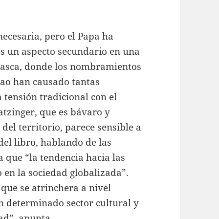
necesaria, pero el Papa ha
es un aspecto secundario en una
a vasca, donde los nombramientos
lbao han causado tantas
 tensión tradicional con el
atzinger, que es bávaro y
del territorio, parece sensible a
del libro, hablando de las
na que “la tendencia hacia las
 en la sociedad globalizada”.
 que se atrinchera a nivel
un determinado sector cultural y
dad”, apunta.