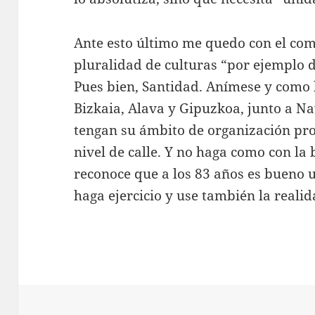
Ante esto último me quedo con el com
pluralidad de culturas “por ejemplo de
Pues bien, Santidad. Anímese y como l
Bizkaia, Alava y Gipuzkoa, junto a N
tengan su ámbito de organización prop
nivel de calle. Y no haga como con la 
reconoce que a los 83 años es bueno u
haga ejercicio y use también la reali