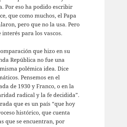
a. Por eso ha podido escribir
dice, que como muchos, el Papa
galaron, pero que no la usa. Pero
 interés para los vascos.
 comparación que hizo en su
unda República no fue una
a misma polémica idea. Dice
máticos. Pensemos en el
ada de 1930 y Franco, o en la
ridad radical y la fe decidida”.
rada que es un país “que hoy
oceso histórico, que cuenta
s que se encuentran, por