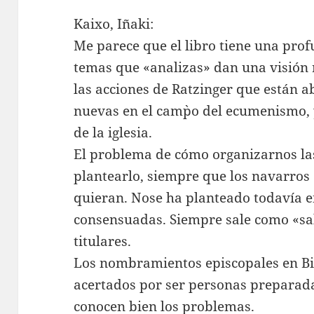
Kaixo, Iñaki:
Me parece que el libro tiene una prof
temas que «analizas» dan una visión 
las acciones de Ratzinger que están 
nuevas en el cam`po del ecumenismo, 
de la iglesia.
El problema de cómo organizarnos las
plantearlo, siempre que los navarros
quieran. Nose ha planteado todavía e
consensuadas. Siempre sale como «sal
titulares.
Los nombramientos episcopales en B
acertados por ser personas preparada
conocen bien los problemas.