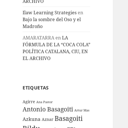
ARCHIVO
Ilaw Learning Strategies
en
Bajo la sombre del Oso y el
Madroño
AMARATARRA
en
LA
FÓRMULA DE LA “COCA COLA”
POLÍTICA CATALANA, CIU, EN
EL ARCHIVO
ETIQUETAS
Agirre
Ana Pastor
Antonio Basagoiti
Artur Mas
Basagoiti
Azkuna
Aznar