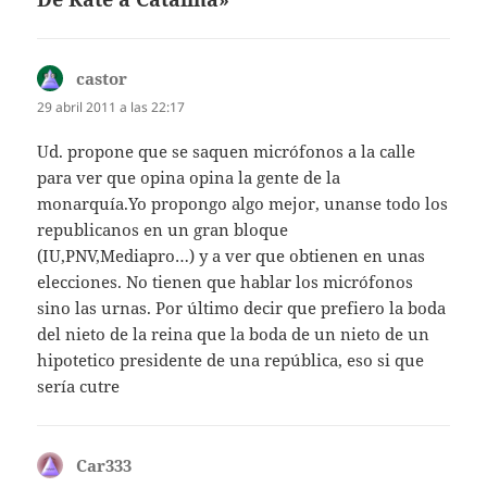
castor
dice:
29 abril 2011 a las 22:17
Ud. propone que se saquen micrófonos a la calle
para ver que opina opina la gente de la
monarquía.Yo propongo algo mejor, unanse todo los
republicanos en un gran bloque
(IU,PNV,Mediapro…) y a ver que obtienen en unas
elecciones. No tienen que hablar los micrófonos
sino las urnas. Por último decir que prefiero la boda
del nieto de la reina que la boda de un nieto de un
hipotetico presidente de una república, eso si que
sería cutre
Car333
dice: