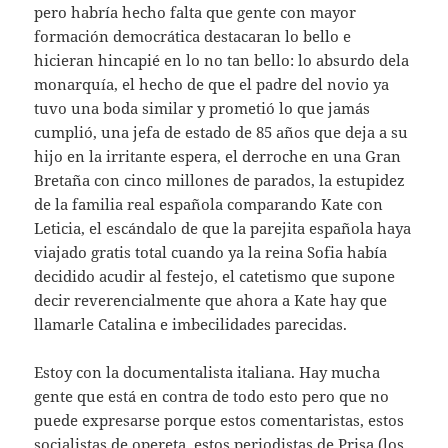
pero habría hecho falta que gente con mayor
formación democrática destacaran lo bello e
hicieran hincapié en lo no tan bello: lo absurdo dela
monarquía, el hecho de que el padre del novio ya
tuvo una boda similar y prometió lo que jamás
cumplió, una jefa de estado de 85 años que deja a su
hijo en la irritante espera, el derroche en una Gran
Bretaña con cinco millones de parados, la estupidez
de la familia real española comparando Kate con
Leticia, el escándalo de que la parejita española haya
viajado gratis total cuando ya la reina Sofia había
decidido acudir al festejo, el catetismo que supone
decir reverencialmente que ahora a Kate hay que
llamarle Catalina e imbecilidades parecidas.
Estoy con la documentalista italiana. Hay mucha
gente que está en contra de todo esto pero que no
puede expresarse porque estos comentaristas, estos
socialistas de opereta, estos periodistas de Prisa (los