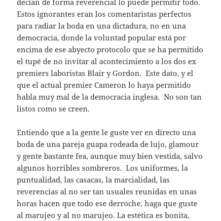
decían de forma reverencial lo puede permitir todo.
Estos ignorantes eran los comentaristas perfectos
para radiar la boda en una dictadura, no en una
democracia, donde la voluntad popular está por
encima de ese abyecto protocolo que se ha permitido
el tupé de no invitar al acontecimiento a los dos ex
premiers laboristas Blair y Gordon. Este dato, y el
que el actual premier Cameron lo haya permitido
habla muy mal de la democracia inglesa. No son tan
listos como se creen.
Entiendo que a la gente le guste ver en directo una
boda de una pareja guapa rodeada de lujo, glamour
y gente bastante fea, aunque muy bien vestida, salvo
algunos horribles sombreros. Los uniformes, la
puntualidad, las casacas, la marcialidad, las
reverencias al no ser tan usuales reunidas en unas
horas hacen que todo ese derroche, haga que guste
al marujeo y al no marujeo. La estética es bonita,