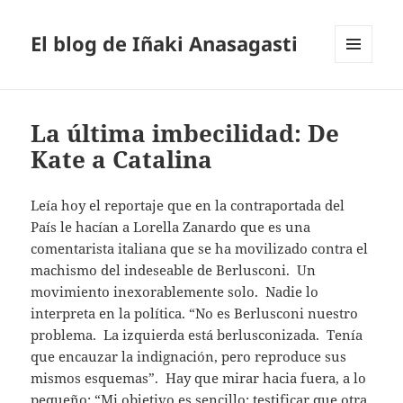
El blog de Iñaki Anasagasti
MENÚ
Y
WIDGETS
La última imbecilidad: De
Kate a Catalina
Leía hoy el reportaje que en la contraportada del
País le hacían a Lorella Zanardo que es una
comentarista italiana que se ha movilizado contra el
machismo del indeseable de Berlusconi. Un
movimiento inexorablemente solo. Nadie lo
interpreta en la política. “No es Berlusconi nuestro
problema. La izquierda está berlusconizada. Tenía
que encauzar la indignación, pero reproduce sus
mismos esquemas”. Hay que mirar hacia fuera, a lo
pequeño: “Mi objetivo es sencillo: testificar que otra