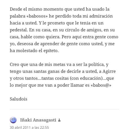
Desde el mismo momento que usted ha usado la
palabra «babosos» he perdido toda mi admiración
hacia a usted. Y le prometo que le tenía en un
pedestal. En su casa, en su círculo de amigos, en su
casa, hable como quiera. Pero aquí entra gente como
yo, deseosa de aprender de gente como usted, y me
ha molestado el epíteto.
Creo que una de mis metas va a ser la política, y
tengo unas santas ganas de decirle a usted, a Agirre
y otros tantos…tantas cositas (con educación)…que
lo mejor que me van a poder llamar es «babos@»
Saludois
Iñaki Anasagasti
dice:
30 abril 2011 a las 22:55