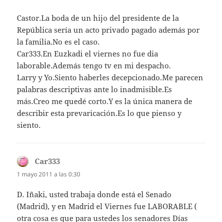
Castor.La boda de un hijo del presidente de la
República sería un acto privado pagado además por
la familia.No es el caso.
Car333.En Euzkadi el viernes no fue dia
laborable.Además tengo tv en mi despacho.
Larry y Yo.Siento haberles decepcionado.Me parecen
palabras descriptivas ante lo inadmisible.Es
más.Creo me quedé corto.Y es la única manera de
describir esta prevaricación.Es lo que pienso y
siento.
Car333
dice:
1 mayo 2011 a las 0:30
D. Iñaki, usted trabaja donde está el Senado
(Madrid), y en Madrid el Viernes fue LABORABLE (
otra cosa es que para ustedes los senadores Días