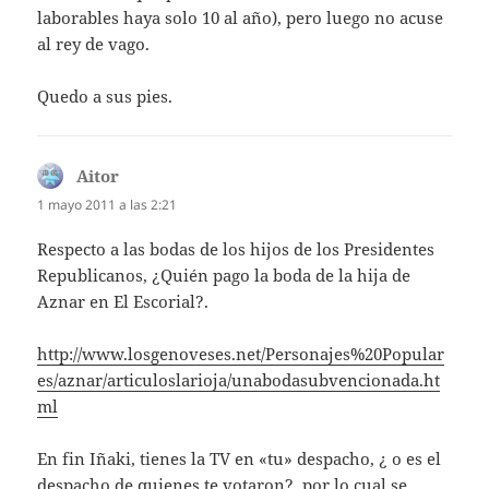
laborables haya solo 10 al año), pero luego no acuse
al rey de vago.
Quedo a sus pies.
Aitor
dice:
1 mayo 2011 a las 2:21
Respecto a las bodas de los hijos de los Presidentes
Republicanos, ¿Quién pago la boda de la hija de
Aznar en El Escorial?.
http://www.losgenoveses.net/Personajes%20Popular
es/aznar/articuloslarioja/unabodasubvencionada.ht
ml
En fin Iñaki, tienes la TV en «tu» despacho, ¿ o es el
despacho de quienes te votaron?, por lo cual se