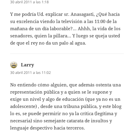
30 abril 2011 a las 1:18
Y me podría Ud. explicar sr. Anasagasti, ¿Qué hacía
su excelencia viendo la televisión a las 11:00 de la
mañana de un día laborable?… Ahhh, la vida de los
senadores, quien la pillara… Y luego se queja usted
de que el rey no da un palo al agua.
Larry
dice:
30 abril 2011 a las 11:02
No entiendo cómo alguien, que además ostenta una
representación pública y a quien se le supone y
exige un nivel y algo de educación (que ya no es un
adolescente) , desde una tribuna pública, y este blog
lo es, se puede permirir no ya la crítica (legítima y
necesaria) sino semejante catarata de insultos y
lenguaje despectivo hacia terceros.