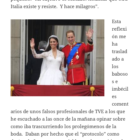
Italia existe y resiste. Y hace milagros”.
Esta
reflexi
ón me
ha
traslad
ado a
los
baboso
s e
imbécil
es
coment
arios de unos falsos profesionales de TVE a los que
he escuchado a las once de la mañana opinar sobre
como iba trascurriendo los prolegómenos de la
boda. Daban por hecho que el “protocolo” como