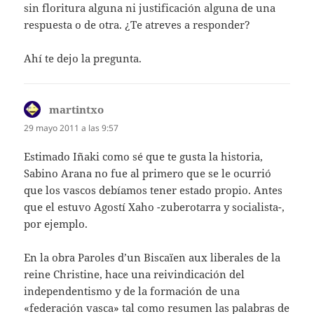
sin floritura alguna ni justificación alguna de una
respuesta o de otra. ¿Te atreves a responder?
Ahí te dejo la pregunta.
martintxo
dice:
29 mayo 2011 a las 9:57
Estimado Iñaki como sé que te gusta la historia,
Sabino Arana no fue al primero que se le ocurrió
que los vascos debíamos tener estado propio. Antes
que el estuvo Agostí Xaho -zuberotarra y socialista-,
por ejemplo.
En la obra Paroles d’un Biscaïen aux liberales de la
reine Christine, hace una reivindicación del
independentismo y de la formación de una
«federación vasca» tal como resumen las palabras de