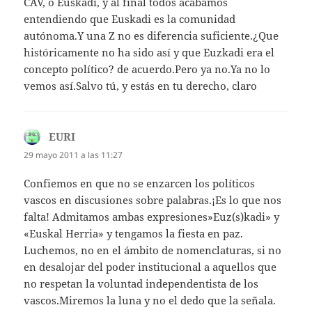
CAV, o Euskadi, y al final todos acabamos
entendiendo que Euskadi es la comunidad
autónoma.Y una Z no es diferencia suficiente.¿Que
históricamente no ha sido así y que Euzkadi era el
concepto político? de acuerdo.Pero ya no.Ya no lo
vemos así.Salvo tú, y estás en tu derecho, claro
EURI
dice:
29 mayo 2011 a las 11:27
Confiemos en que no se enzarcen los políticos
vascos en discusiones sobre palabras.¡Es lo que nos
falta! Admitamos ambas expresiones»Euz(s)kadi» y
«Euskal Herria» y tengamos la fiesta en paz.
Luchemos, no en el ámbito de nomenclaturas, si no
en desalojar del poder institucional a aquellos que
no respetan la voluntad independentista de los
vascos.Miremos la luna y no el dedo que la señala.