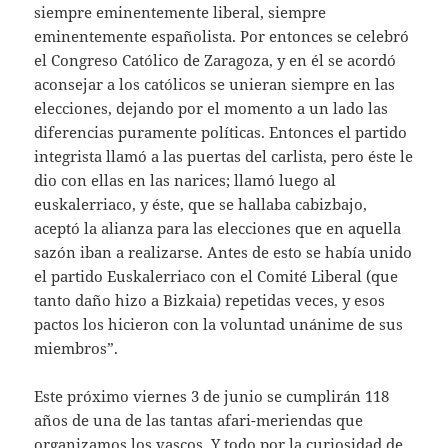
siempre eminentemente liberal, siempre
eminentemente españolista. Por entonces se celebró
el Congreso Católico de Zaragoza, y en él se acordó
aconsejar a los católicos se unieran siempre en las
elecciones, dejando por el momento a un lado las
diferencias puramente políticas. Entonces el partido
integrista llamó a las puertas del carlista, pero éste le
dio con ellas en las narices; llamó luego al
euskalerriaco, y éste, que se hallaba cabizbajo,
aceptó la alianza para las elecciones que en aquella
sazón iban a realizarse. Antes de esto se había unido
el partido Euskalerriaco con el Comité Liberal (que
tanto daño hizo a Bizkaia) repetidas veces, y esos
pactos los hicieron con la voluntad unánime de sus
miembros”.
Este próximo viernes 3 de junio se cumplirán 118
años de una de las tantas afari-meriendas que
organizamos los vascos. Y todo por la curiosidad de