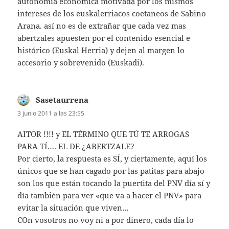
autonomía económica motivada por los mismos
intereses de los euskalerriacos coetaneos de Sabino
Arana. así no es de extrañar que cada vez mas
abertzales apuesten por el contenido esencial e
histórico (Euskal Herria) y dejen al margen lo
accesorio y sobrevenido (Euskadi).
Sasetaurrena
dice:
3 junio 2011 a las 23:55
AITOR !!!! y EL TÉRMINO QUE TÚ TE ARROGAS
PARA TÍ…. EL DE ¿ABERTZALE?
Por cierto, la respuesta es SÍ, y ciertamente, aquí los
únicos que se han cagado por las patitas para abajo
son los que están tocando la puertita del PNV día sí y
día también para ver «que va a hacer el PNV» para
evitar la situación que viven…
COn vosotros no voy ni a por dinero, cada día lo