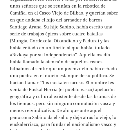
unos señores que se reunían en la rebotica de
Camiña, en el Casco Viejo de Bilbao, y querían saber
en que andaba el hijo del armador de barcos
Santiago Arana. Su hijo Sabino, había escrito una
serie de trabajos épicos sobre cuatro batallas
(Mungia, Gordexola, Otxandiano y Padura) y las
había editado en un librito al que había titulado
«Bizkaya por su lndependencia”. Aquella osadía
había llamado la atención de aquellos cisnes
bilbaínos al sentir que un jovenzuelo había echado
una piedra en el quieto estanque de su política. Se
hacían llamar “’los euskalerriacos». El nombre les
venía de Euskal Herria (el pueblo vasco) apelación
geográfica y cultural existente desde las brumas de
los tiempos, pero sin ninguna connotación vasca y
menos reivindicativa. De ahí que ante aquel
panorama Sabino da el salto y deja atrás lo viejo, lo
euskalerriaco, para fundar el nacionalismo vasco y