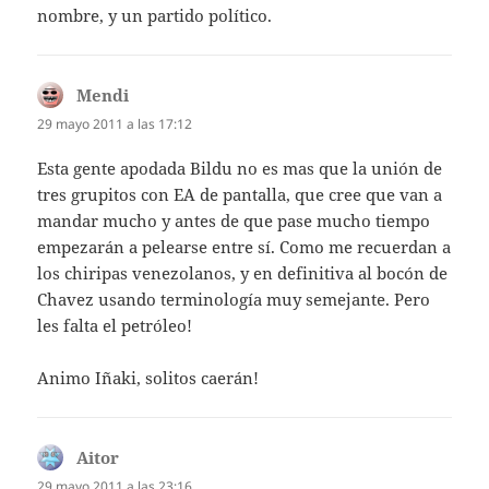
nombre, y un partido político.
Mendi
dice:
29 mayo 2011 a las 17:12
Esta gente apodada Bildu no es mas que la unión de
tres grupitos con EA de pantalla, que cree que van a
mandar mucho y antes de que pase mucho tiempo
empezarán a pelearse entre sí. Como me recuerdan a
los chiripas venezolanos, y en definitiva al bocón de
Chavez usando terminología muy semejante. Pero
les falta el petróleo!
Animo Iñaki, solitos caerán!
Aitor
dice:
29 mayo 2011 a las 23:16