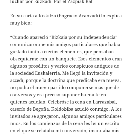
luchar por Euzkadi. Por el Zazpiak Bat.
En su carta a Kiskitza (Engracio Aranzadi) lo explica
muy bien:
“Cuando apareció “Bizkaia por su Independencia”
comunicáronme mis amigos particulares que había
gustado tanto a ciertos elementos, que pensaban
obsequiarme con un banquete. Esos elementos eran
algunos prosélitos y varios conspicuos antiguos de
la sociedad Euskalerria. Me llegó la invitación y
accedí; porque la doctrina que predicaba era nueva,
no podía el nuevo partido componerse más que de
conversos y era preciso suponer buena fe en
quienes acudían. Celebróse la cena en Larrazabal,
caserío de Begoña. Koldobiba acudió conmigo. A los
invitados se agregaron, algunos amigos particulares
míos. En los comienzos de la cena les leí un escrito
en el que se relataba mí conversión, insinuaba mis