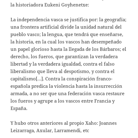
la historiadora Eukeni Goyhenetxe:
La independencia vasca se justifica por: la geografía;
una frontera artificial divide la unidad natural del
pueblo vasco; la lengua, que tendrá que enseñarse,
la historia, en la cual los vascos han desempeñado
un papel glorioso hasta la llegada de los Bárbaros; el
derecho, los fueros, que garantizan la verdadera
libertad y la verdadera igualdad, contra el falso
liberalismo que lleva al despotismo, y contra el
capitalismo[…]. Contra la conspiración franco-
española predica la violencia hasta la insurrección
armada, a no ser que una federación vasca restaure
los fueros y agrupe a los vascos entre Francia y
España.
Y hubo otros anteriores al propio Xaho: Joannes
Leizarraga, Axular, Larramendi, etc