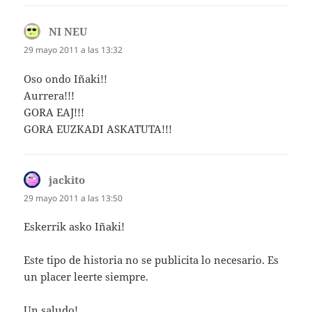
NI NEU
dice:
29 mayo 2011 a las 13:32
Oso ondo Iñaki!!
Aurrera!!!
GORA EAJ!!!
GORA EUZKADI ASKATUTA!!!
jackito
dice:
29 mayo 2011 a las 13:50
Eskerrik asko Iñaki!
Este tipo de historia no se publicita lo necesario. Es
un placer leerte siempre.
Un saludo!