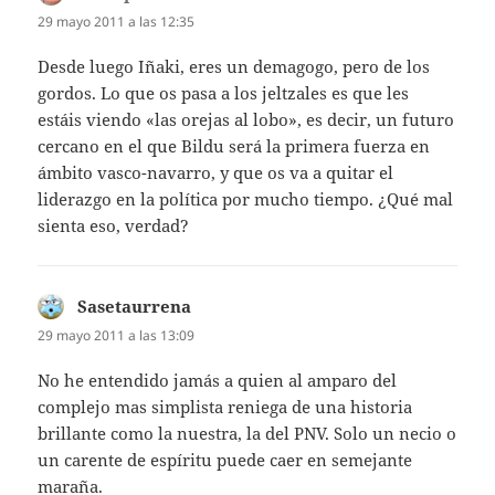
29 mayo 2011 a las 12:35
Desde luego Iñaki, eres un demagogo, pero de los
gordos. Lo que os pasa a los jeltzales es que les
estáis viendo «las orejas al lobo», es decir, un futuro
cercano en el que Bildu será la primera fuerza en
ámbito vasco-navarro, y que os va a quitar el
liderazgo en la política por mucho tiempo. ¿Qué mal
sienta eso, verdad?
Sasetaurrena
dice:
29 mayo 2011 a las 13:09
No he entendido jamás a quien al amparo del
complejo mas simplista reniega de una historia
brillante como la nuestra, la del PNV. Solo un necio o
un carente de espíritu puede caer en semejante
maraña.