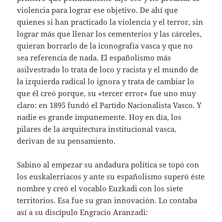
violencia para lograr ese objetivo. De ahí que
quienes si han practicado la violencia y el terror, sin
lograr más que llenar los cementerios y las cárceles,
quieran borrarlo de la iconografía vasca y que no
sea referencia de nada. El españolismo más
asilvestrado lo trata de loco y racista y el mundo de
la izquierda radical lo ignora y trata de cambiar lo
que él creó porque, su «tercer error» fue uno muy
claro: en 1895 fundó el Partido Nacionalista Vasco. Y
nadie es grande impunemente. Hoy en día, los
pilares de la arquitectura institucional vasca,
derivan de su pensamiento.
Sabino al empezar su andadura política se topó con
los euskalerriacos y ante su españolismo superó éste
nombre y creó el vocablo Euzkadi con los siete
territorios. Esa fue su gran innovación. Lo contaba
así a su discípulo Engracio Aranzadi: