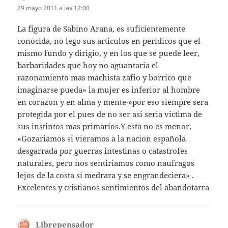
29 mayo 2011 a las 12:00
La figura de Sabino Arana, es suficientemente
conocida, no lego sus articulos en peridicos que el
mismo fundo y dirigio, y en los que se puede leer,
barbaridades que hoy no aguantaria el
razonamiento mas machista zafio y borrico que
imaginarse pueda» la mujer es inferior al hombre
en corazon y en alma y mente·»por eso siempre sera
protegida por el pues de no ser asi seria victima de
sus instintos mas primarios.Y esta no es menor,
«Gozariamos si vieramos a la nacion española
desgarrada por guerras intestinas o catastrofes
naturales, pero nos sentiriamos como naufragos
lejos de la costa si medrara y se engrandeciera» .
Excelentes y cristianos sentimientos del abandotarra
Librepensador
dice: