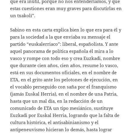
que era inútil, porque no nos entenderíamos, y que
estas cuestiones eran muy graves para discutirlas en
un txakolí”.
Sabino en esta carta explica bien lo que era para él y
para la sociedad a la que enviaba su mensaje el
partido “euskalerriaco”: liberal, españolista. Y ante
aquel panorama de política española él mira a lo
vasco y rompe con todo eso y crea Euzkadi, nombre
que durante cien años, cien años, resume lo vasco,
está en sus documentos oficiales, en el nombre de
ETA, en el grito ante los pelotones de ejecución, en
el vocablo perseguido con saña por el franquismo
(jamás Euskal Herria), en el nombre de una Patria,
hasta que un mal día, en la redacción de un
comunicado de ETA un tipo mesiánico, sustituye
Euzkadi por Euskal Herria, logrando que la falta de
cultura histórica, el antisabinianismo y el
antipeneuvismo hicieran lo demás, hasta lograr