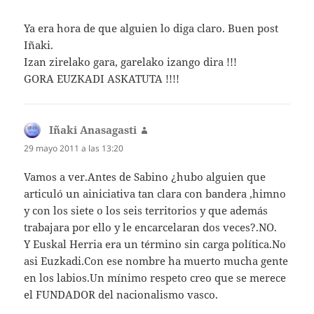
Ya era hora de que alguien lo diga claro. Buen post
Iñaki.
Izan zirelako gara, garelako izango dira !!!
GORA EUZKADI ASKATUTA !!!!
Iñaki Anasagasti
dice:
29 mayo 2011 a las 13:20
Vamos a ver.Antes de Sabino ¿hubo alguien que
articuló un ainiciativa tan clara con bandera ,himno
y con los siete o los seis territorios y que además
trabajara por ello y le encarcelaran dos veces?.NO.
Y Euskal Herria era un término sin carga política.No
asi Euzkadi.Con ese nombre ha muerto mucha gente
en los labios.Un mínimo respeto creo que se merece
el FUNDADOR del nacionalismo vasco.