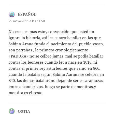
ESPAÑOL
dice:
29 mayo 2011 a las 11:50
No creo, es mas estoy convencido que usted no
ignora la historia, asi las cuatro batallas en las que
Sabino Arana funda el nacimiento del pueblo vasco,
son patrañas , la primera cronologicamente
«PADURA» no se celbro jamas, mal se podia batallar
contra los leoneses cuando leon nace en 1016, ni
contra el primer rey asturleones que reino en 866,
cuando la batalla segun Sabino Aarana se celebra en
840, las demas batallas no dejan de ser escaramuzas
entre a banderizos. luego se parte de mentiras,y
mentira es el resto
OSTIA
dice: