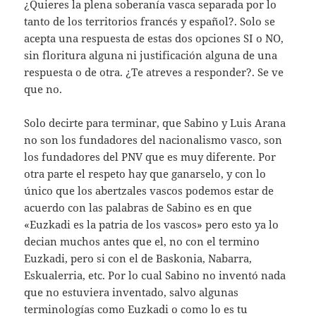
¿Quieres la plena soberanía vasca separada por lo
tanto de los territorios francés y español?. Solo se
acepta una respuesta de estas dos opciones SI o NO,
sin floritura alguna ni justificación alguna de una
respuesta o de otra. ¿Te atreves a responder?. Se ve
que no.
Solo decirte para terminar, que Sabino y Luis Arana
no son los fundadores del nacionalismo vasco, son
los fundadores del PNV que es muy diferente. Por
otra parte el respeto hay que ganarselo, y con lo
único que los abertzales vascos podemos estar de
acuerdo con las palabras de Sabino es en que
«Euzkadi es la patria de los vascos» pero esto ya lo
decian muchos antes que el, no con el termino
Euzkadi, pero si con el de Baskonia, Nabarra,
Eskualerria, etc. Por lo cual Sabino no inventó nada
que no estuviera inventado, salvo algunas
terminologías como Euzkadi o como lo es tu