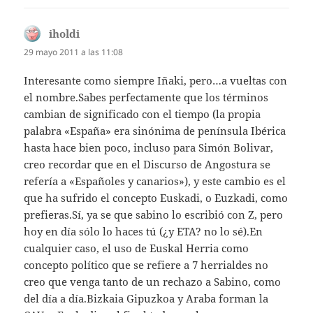
iholdi
dice:
29 mayo 2011 a las 11:08
Interesante como siempre Iñaki, pero…a vueltas con
el nombre.Sabes perfectamente que los términos
cambian de significado con el tiempo (la propia
palabra «España» era sinónima de península Ibérica
hasta hace bien poco, incluso para Simón Bolivar,
creo recordar que en el Discurso de Angostura se
refería a «Españoles y canarios»), y este cambio es el
que ha sufrido el concepto Euskadi, o Euzkadi, como
prefieras.Sí, ya se que sabino lo escribió con Z, pero
hoy en día sólo lo haces tú (¿y ETA? no lo sé).En
cualquier caso, el uso de Euskal Herria como
concepto político que se refiere a 7 herrialdes no
creo que venga tanto de un rechazo a Sabino, como
del día a día.Bizkaia Gipuzkoa y Araba forman la