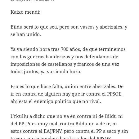
Kaixo mendi:
Bildu será lo que sea, pero son vascos y abertzales, y
se han unido.
Ya va siendo hora tras 700 años, de que terminemos
con las guerras banderizas y nos defendamos de
imposiciones de castellanos y francos de una vez
todos juntos, ya va siendo hora.
Eso es lo que hace falta, unión entre abertzales. De
ir en contra de alguien hay que ir contra el PPSOE,
ahí esta el enemigo político que no rival.
Urkullu a dicho que no va en contra ni de Bildu ni
del PP. Pues muy mal, contra Bildu no a de ir, ni
estos contra el EAJ/PNV, pero contra el PP a saco y sin
tregua, no se pueden dar alas a los del PPSOE.