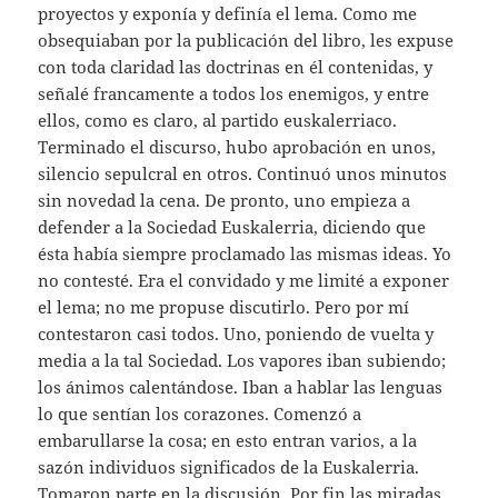
proyectos y exponía y definía el lema. Como me
obsequiaban por la publicación del libro, les expuse
con toda claridad las doctrinas en él contenidas, y
señalé francamente a todos los enemigos, y entre
ellos, como es claro, al partido euskalerriaco.
Terminado el discurso, hubo aprobación en unos,
silencio sepulcral en otros. Continuó unos minutos
sin novedad la cena. De pronto, uno empieza a
defender a la Sociedad Euskalerria, diciendo que
ésta había siempre proclamado las mismas ideas. Yo
no contesté. Era el convidado y me limité a exponer
el lema; no me propuse discutirlo. Pero por mí
contestaron casi todos. Uno, poniendo de vuelta y
media a la tal Sociedad. Los vapores iban subiendo;
los ánimos calentándose. Iban a hablar las lenguas
lo que sentían los corazones. Comenzó a
embarullarse la cosa; en esto entran varios, a la
sazón individuos significados de la Euskalerria.
Tomaron parte en la discusión. Por fin las miradas