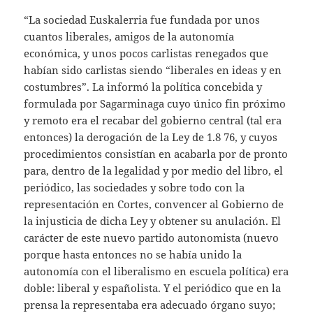
“La sociedad Euskalerria fue fundada por unos
cuantos liberales, amigos de la autonomía
económica, y unos pocos carlistas renegados que
habían sido carlistas siendo “liberales en ideas y en
costumbres”. La informó la política concebida y
formulada por Sagarminaga cuyo único fin próximo
y remoto era el recabar del gobierno central (tal era
entonces) la derogación de la Ley de 1.8 76, y cuyos
procedimientos consistían en acabarla por de pronto
para, dentro de la legalidad y por medio del libro, el
periódico, las sociedades y sobre todo con la
representación en Cortes, convencer al Gobierno de
la injusticia de dicha Ley y obtener su anulación. El
carácter de este nuevo partido autonomista (nuevo
porque hasta entonces no se había unido la
autonomía con el liberalismo en escuela política) era
doble: liberal y españolista. Y el periódico que en la
prensa la representaba era adecuado órgano suyo;