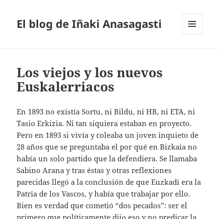
El blog de Iñaki Anasagasti
MENÚ
Y
WIDGETS
Los viejos y los nuevos
Euskalerriacos
En 1893 no existía Sortu, ni Bildu, ni HB, ni ETA, ni
Tasio Erkizia. Ni tan siquiera estaban en proyecto.
Pero en 1893 si vivía y coleaba un joven inquieto de
28 años que se preguntaba el por qué en Bizkaia no
había un solo partido que la defendiera. Se llamaba
Sabino Arana y tras éstas y otras reflexiones
parecidas llegó a la conclusión de que Euzkadi era la
Patria de los Vascos, y había que trabajar por ello.
Bien es verdad que cometió “dos pecados”: ser el
primero que políticamente dijo eso y no predicar la