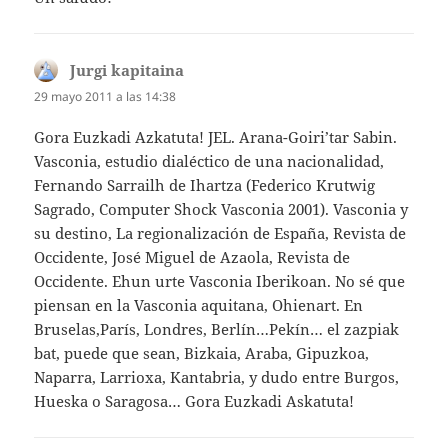
Jurgi kapitaina
dice:
29 mayo 2011 a las 14:38
Gora Euzkadi Azkatuta! JEL. Arana-Goiri’tar Sabin.
Vasconia, estudio dialéctico de una nacionalidad,
Fernando Sarrailh de Ihartza (Federico Krutwig
Sagrado, Computer Shock Vasconia 2001). Vasconia y
su destino, La regionalización de España, Revista de
Occidente, José Miguel de Azaola, Revista de
Occidente. Ehun urte Vasconia Iberikoan. No sé que
piensan en la Vasconia aquitana, Ohienart. En
Bruselas,París, Londres, Berlín…Pekín… el zazpiak
bat, puede que sean, Bizkaia, Araba, Gipuzkoa,
Naparra, Larrioxa, Kantabria, y dudo entre Burgos,
Hueska o Saragosa… Gora Euzkadi Askatuta!