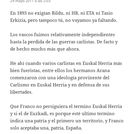
29 mayo 2011 a las 2:03
En 1893 no exigían Bildu, ni HB, ni ETA ni Tasio
Erkizia, pero tampoco tú, no vayamos ya faltando.
Los vascos fuimos relativamente independientes
hasta la perdida de las guerras carlistas. De facto y
de hecho mucho más que ahora.
He ahí cuando varios carlistas en Euskal Herria más
bien fueristas, entre ellos los hermanos Arana
comenzaron con una ideología provinente del
Carlismo en Euskal Herria y en defensa de sus
libertades.
Que Franco no persiguiera el termino Euskal Herria
y si el de Euzkadi, es porque esté ultimo termino
indica una patria y el primero un territorio, y Franco
solo aceptaba una, patria, España.