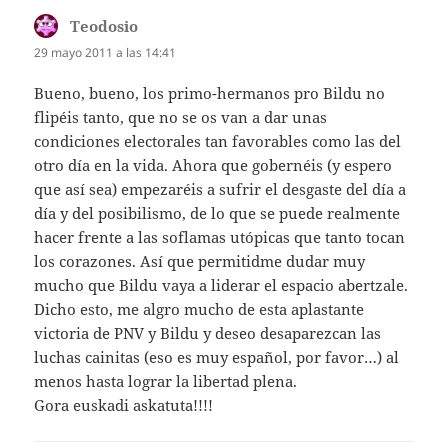
Teodosio
dice:
29 mayo 2011 a las 14:41
Bueno, bueno, los primo-hermanos pro Bildu no
flipéis tanto, que no se os van a dar unas
condiciones electorales tan favorables como las del
otro día en la vida. Ahora que gobernéis (y espero
que así sea) empezaréis a sufrir el desgaste del día a
día y del posibilismo, de lo que se puede realmente
hacer frente a las soflamas utópicas que tanto tocan
los corazones. Así que permitidme dudar muy
mucho que Bildu vaya a liderar el espacio abertzale.
Dicho esto, me algro mucho de esta aplastante
victoria de PNV y Bildu y deseo desaparezcan las
luchas cainitas (eso es muy español, por favor…) al
menos hasta lograr la libertad plena.
Gora euskadi askatuta!!!!