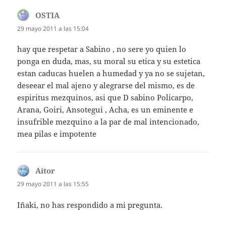
OSTIA
dice:
29 mayo 2011 a las 15:04
hay que respetar a Sabino , no sere yo quien lo
ponga en duda, mas, su moral su etica y su estetica
estan caducas huelen a humedad y ya no se sujetan,
deseear el mal ajeno y alegrarse del mismo, es de
espiritus mezquinos, asi que D sabino Policarpo,
Arana, Goiri, Ansotegui , Acha, es un eminente e
insufrible mezquino a la par de mal intencionado,
mea pilas e impotente
Aitor
dice:
29 mayo 2011 a las 15:55
Iñaki, no has respondido a mi pregunta.