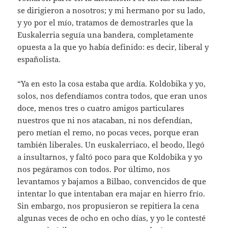
se dirigieron a nosotros; y mi hermano por su lado,
y yo por el mío, tratamos de demostrarles que la
Euskalerria seguía una bandera, completamente
opuesta a la que yo había definido: es decir, liberal y
españolista.
“Ya en esto la cosa estaba que ardía. Koldobika y yo,
solos, nos defendíamos contra todos, que eran unos
doce, menos tres o cuatro amigos particulares
nuestros que ni nos atacaban, ni nos defendían,
pero metían el remo, no pocas veces, porque eran
también liberales. Un euskalerriaco, el beodo, llegó
a insultarnos, y faltó poco para que Koldobika y yo
nos pegáramos con todos. Por último, nos
levantamos y bajamos a Bilbao, convencidos de que
intentar lo que intentaban era majar en hierro frío.
Sin embargo, nos propusieron se repitiera la cena
algunas veces de ocho en ocho días, y yo le contesté