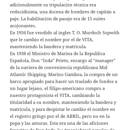
adicionalmente su tripulación técnica era
reducidísima, una docena de hombres de capitán a
paje. La habilitación de pasaje era de 15 suites
acojonantes.
En 1934 fue vendido al ingles T. O. Murdoch Sopwith
que le cambio el nombre por el de VITA,
manteniendo la bandera y matricula.
En 1938 el Ministro de Marina de la Republica
Española, Don “Inda” Prieto, encargo al “manager”
de la naviera de conveniencia republicana Mid
Atlantic Shipping, Marino Gamboa, la compra de un
barco apropiado para hacer un traslado de fondos a
un lugar lejano, el filipo-americano compro a
nuestro protagonista el VITA, cambiando la
titularidad a su nombre, manteniendo la bandera y
matricula, y para despistar le cambio el nombre en
el registro gringo por el de ABRIL, pero no en la
popa y las amuras. Esta era una de las aficiones
favoritas de Don Inda, las “maniobras” navales. Se