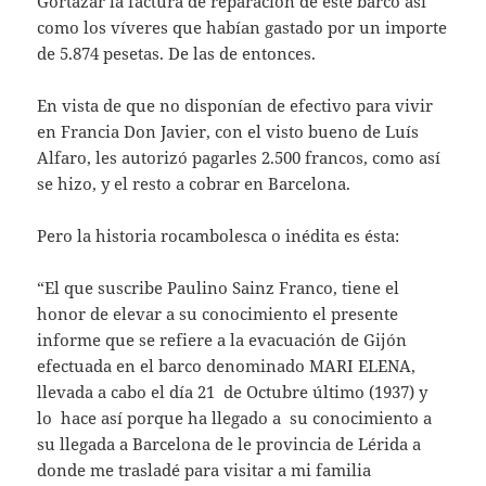
Gortazar la factura de reparación de éste barco así
como los víveres que habían gastado por un importe
de 5.874 pesetas. De las de entonces.
En vista de que no disponían de efectivo para vivir
en Francia Don Javier, con el visto bueno de Luís
Alfaro, les autorizó pagarles 2.500 francos, como así
se hizo, y el resto a cobrar en Barcelona.
Pero la historia rocambolesca o inédita es ésta:
“El que suscribe Paulino Sainz Franco, tiene el
honor de elevar a su conocimiento el presente
informe que se refiere a la evacuación de Gijón
efectuada en el barco denominado MARI ELENA,
llevada a cabo el día 21 de Octubre último (1937) y
lo hace así porque ha llegado a su conocimiento a
su llegada a Barcelona de le provincia de Lérida a
donde me trasladé para visitar a mi familia