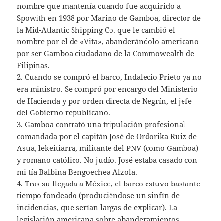
nombre que mantenía cuando fue adquirido a
Spowith en 1938 por Marino de Gamboa, director de
la Mid-Atlantic Shipping Co. que le cambió el
nombre por el de «Vita», abanderándolo americano
por ser Gamboa ciudadano de la Commowealth de
Filipinas.
2. Cuando se compró el barco, Indalecio Prieto ya no
era ministro. Se compró por encargo del Ministerio
de Hacienda y por orden directa de Negrín, el jefe
del Gobierno republicano.
3. Gamboa contrató una tripulación profesional
comandada por el capitán José de Ordorika Ruiz de
Asua, lekeitiarra, militante del PNV (como Gamboa)
y romano católico. No judío. José estaba casado con
mi tía Balbina Bengoechea Alzola.
4. Tras su llegada a México, el barco estuvo bastante
tiempo fondeado (produciéndose un sinfín de
incidencias, que serían largas de explicar). La
legislación americana sobre abanderamientos