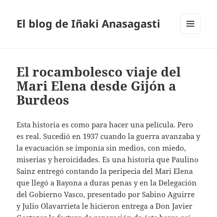
El blog de Iñaki Anasagasti
MENÚ
Y
WIDGETS
El rocambolesco viaje del
Mari Elena desde Gijón a
Burdeos
Esta historia es como para hacer una película. Pero
es real. Sucedió en 1937 cuando la guerra avanzaba y
la evacuación se imponía sin medios, con miedo,
miserias y heroicidades. Es una historia que Paulino
Sainz entregó contando la peripecia del Mari Elena
que llegó a Bayona a duras penas y en la Delegación
del Gobierno Vasco, presentado por Sabino Aguirre
y Julio Olavarrieta le hicieron entrega a Don Javier