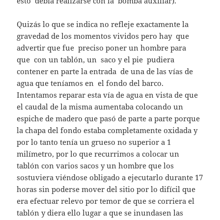
esto debía realizarse con la bomba auxiliar).
Quizás lo que se indica no refleje exactamente la
gravedad de los momentos vividos pero hay que
advertir que fue preciso poner un hombre para
que con un tablón, un saco y el pie pudiera
contener en parte la entrada de una de las vías de
agua que teníamos en el fondo del barco.
Intentamos reparar esta vía de agua en vista de que
el caudal de la misma aumentaba colocando un
espiche de madero que pasó de parte a parte porque
la chapa del fondo estaba completamente oxidada y
por lo tanto tenía un grueso no superior a 1
milímetro, por lo que recurrimos a colocar un
tablón con varios sacos y un hombre que los
sostuviera viéndose obligado a ejecutarlo durante 17
horas sin poderse mover del sitio por lo difícil que
era efectuar relevo por temor de que se corriera el
tablón y diera ello lugar a que se inundasen las