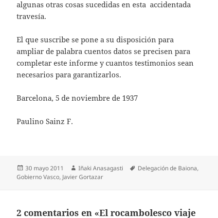
algunas otras cosas sucedidas en esta accidentada
travesía.
El que suscribe se pone a su disposición para
ampliar de palabra cuentos datos se precisen para
completar este informe y cuantos testimonios sean
necesarios para garantizarlos.
Barcelona, 5 de noviembre de 1937
Paulino Sainz F.
Publicado
Autor
Etiquetas
30 mayo 2011
Iñaki Anasagasti
Delegación de Baiona
,
el
Gobierno Vasco
,
Javier Gortazar
2 comentarios en «El rocambolesco viaje