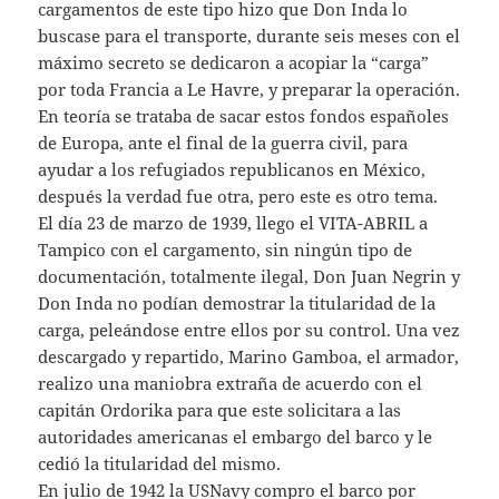
cargamentos de este tipo hizo que Don Inda lo
buscase para el transporte, durante seis meses con el
máximo secreto se dedicaron a acopiar la “carga”
por toda Francia a Le Havre, y preparar la operación.
En teoría se trataba de sacar estos fondos españoles
de Europa, ante el final de la guerra civil, para
ayudar a los refugiados republicanos en México,
después la verdad fue otra, pero este es otro tema.
El día 23 de marzo de 1939, llego el VITA-ABRIL a
Tampico con el cargamento, sin ningún tipo de
documentación, totalmente ilegal, Don Juan Negrin y
Don Inda no podían demostrar la titularidad de la
carga, peleándose entre ellos por su control. Una vez
descargado y repartido, Marino Gamboa, el armador,
realizo una maniobra extraña de acuerdo con el
capitán Ordorika para que este solicitara a las
autoridades americanas el embargo del barco y le
cedió la titularidad del mismo.
En julio de 1942 la USNavy compro el barco por