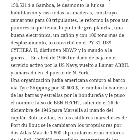
150.531 $ a Gamboa, le desmonto la lujosa
habilitación y casi todas las maderas, construyo
camarotes para 60 tripulantes, le reformo la proa tan
pintoresca que tenia, lo pinto de gris plancha, una
buena electrónica, un cañón y con 100 tons mas de
desplazamiento, lo convirtió en el PY-31, USS
CYTHERA II, distintivo NBWP y lo mando a la
guerra… En abril de 1946 fue dado de baja en el
servicio activo por la US Navy, vuelto a llamar ABRIL
y amarrado en el puerto de N. York.
Una organización judía americana compro el barco
vía Tyre Shipping por 50.600 $, le cambio la bandera
de las barras y estrellas por la hondureña y le puso
el nombre falso de BEN HECHT, saliendo el 26 de
diciembre de 1946 para Marsella al mando del
capitán Bob Levitan, en los astilleros marselleses de
Port du Bouc se le cambiaron los propulsores por
dos Atlas-Mak de 1.800 shp unitarios eran motores
de 4t, 8cil, 320X450 reversibles, manteniendo las