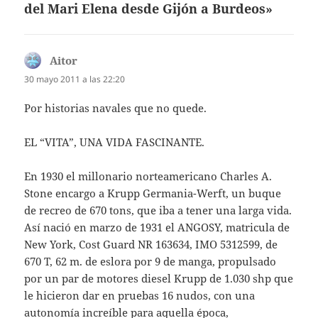
del Mari Elena desde Gijón a Burdeos»
Aitor
dice:
30 mayo 2011 a las 22:20
Por historias navales que no quede.
EL “VITA”, UNA VIDA FASCINANTE.
En 1930 el millonario norteamericano Charles A.
Stone encargo a Krupp Germania-Werft, un buque
de recreo de 670 tons, que iba a tener una larga vida.
Así nació en marzo de 1931 el ANGOSY, matricula de
New York, Cost Guard NR 163634, IMO 5312599, de
670 T, 62 m. de eslora por 9 de manga, propulsado
por un par de motores diesel Krupp de 1.030 shp que
le hicieron dar en pruebas 16 nudos, con una
autonomía increíble para aquella época,