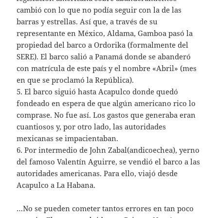
cambió con lo que no podía seguir con la de las
barras y estrellas. Así que, a través de su
representante en México, Aldama, Gamboa pasó la
propiedad del barco a Ordorika (formalmente del
SERE). El barco salió a Panamá donde se abanderó
con matrícula de este país y el nombre «Abril» (mes
en que se proclamó la República).
5. El barco siguió hasta Acapulco donde quedó
fondeado en espera de que algún americano rico lo
comprase. No fue así. Los gastos que generaba eran
cuantiosos y, por otro lado, las autoridades
mexicanas se impacientaban.
6. Por intermedio de John Zabal(andicoechea), yerno
del famoso Valentín Aguirre, se vendió el barco a las
autoridades americanas. Para ello, viajó desde
Acapulco a La Habana.
…No se pueden cometer tantos errores en tan poco