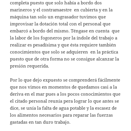
completa puesto que solo había a bordo dos
marineros y el contramaestre en cubierta y en la
máquina tan solo un engrasador tuvimos que
improvisar la dotación total con el personal que
embarcó a bordo del mismo. Téngase en cuenta que
la labor de los fogoneros por la índole del trabajo a
realizar es pesadísima y que ésta requiere también
conocimientos que solo se adquieren en la práctica
puesto que de otra forma no se consigue alcanzar la
presión requerida.
Por lo que dejo expuesto se comprenderá fácilmente
que nos vimos en momentos de quedamos casi a la
deriva en el mar pues a los pocos conocimientos que
el citado personal reunía pera lograr lo que antes se
dice, se unía la falta de agua potable y la escasez de
los alimentos necesarios para reparar las fuerzas
gastadas en tan duro trabajo.