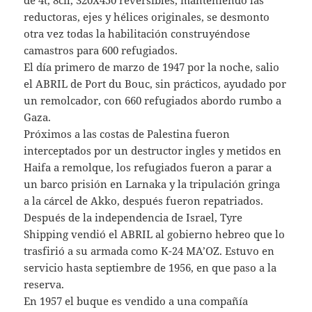
reductoras, ejes y hélices originales, se desmonto
otra vez todas la habilitación construyéndose
camastros para 600 refugiados.
El día primero de marzo de 1947 por la noche, salio
el ABRIL de Port du Bouc, sin prácticos, ayudado por
un remolcador, con 660 refugiados abordo rumbo a
Gaza.
Próximos a las costas de Palestina fueron
interceptados por un destructor ingles y metidos en
Haifa a remolque, los refugiados fueron a parar a
un barco prisión en Larnaka y la tripulación gringa
a la cárcel de Akko, después fueron repatriados.
Después de la independencia de Israel, Tyre
Shipping vendió el ABRIL al gobierno hebreo que lo
trasfirió a su armada como K-24 MA’OZ. Estuvo en
servicio hasta septiembre de 1956, en que paso a la
reserva.
En 1957 el buque es vendido a una compañía