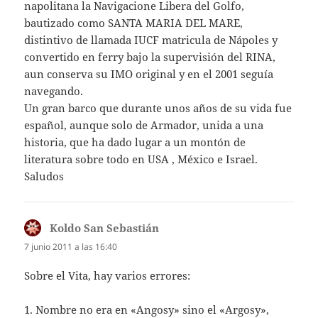
napolitana la Navigacione Libera del Golfo,
bautizado como SANTA MARIA DEL MARE,
distintivo de llamada IUCF matricula de Nápoles y
convertido en ferry bajo la supervisión del RINA,
aun conserva su IMO original y en el 2001 seguía
navegando.
Un gran barco que durante unos años de su vida fue
español, aunque solo de Armador, unida a una
historia, que ha dado lugar a un montón de
literatura sobre todo en USA , México e Israel.
Saludos
Koldo San Sebastián
dice:
7 junio 2011 a las 16:40
Sobre el Vita, hay varios errores:
1. Nombre no era en «Angosy» sino el «Argosy»,