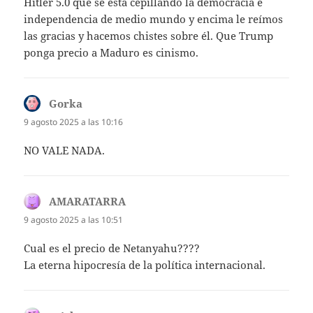
Hitler 5.0 que se está cepillando la democracia e
independencia de medio mundo y encima le reímos
las gracias y hacemos chistes sobre él. Que Trump
ponga precio a Maduro es cinismo.
Gorka
dice:
9 agosto 2025 a las 10:16
NO VALE NADA.
AMARATARRA
dice:
9 agosto 2025 a las 10:51
Cual es el precio de Netanyahu????
La eterna hipocresía de la política internacional.