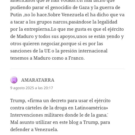
americanos que le han votado.Un mal bicho que
pudiendo parar el genocidio de Gaza y la guerra de
Putin ,no lo hace.Sobre Venezuela el ha dicho que va
a tacar a los grupos narcos,pasándose la legalidad
por la entrepierna.Lo que me gusta es que el ejército
de Maduro y todos sus apoyos,unos se están yendo y
otros quieren negociar,porque si es por las
sanciones de la UE o la presión internacional
tenemos a Maduro como a Franco.
AMARATARRA
dice:
9 agosto 2025 a las 20:17
Trump, «firma un decreto para usar el ejército
contra cárteles de la droga en Latinoamérica»
Intervenciones militares donde le de la gana´.
Mal asunto utilizar en este blog a Trump, para
defender a Venezuela.