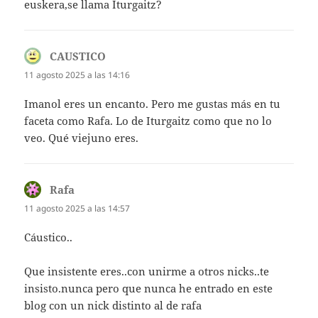
euskera,se llama Iturgaitz?
CAUSTICO
dice:
11 agosto 2025 a las 14:16
Imanol eres un encanto. Pero me gustas más en tu
faceta como Rafa. Lo de Iturgaitz como que no lo
veo. Qué viejuno eres.
Rafa
dice:
11 agosto 2025 a las 14:57
Cáustico..
Que insistente eres..con unirme a otros nicks..te
insisto.nunca pero que nunca he entrado en este
blog con un nick distinto al de rafa