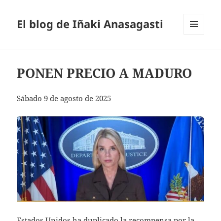
El blog de Iñaki Anasagasti
MENÚ
Y
WIDGETS
PONEN PRECIO A MADURO
Sábado 9 de agosto de 2025
Estados Unidos ha duplicado la recompensa por la