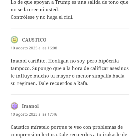
Lo de que apoyan a Trump es una salida de tono que
no se la cree ni usted.
Contrólese y no haga el ridi.
CAUSTICO
dice:
10 agosto 2025 a las 16:08
Imanol cariñito. Hooligan no soy, pero hipócrita
tampoco. Supongo que a la hora de calificar asesinos
te influye mucho tu mayor o menor simpatía hacía
su régimen. Dale recuerdos a Rafa.
Imanol
dice:
10 agosto 2025 a las 17:46
Caustico míratelo porque te veo con problemas de
comprensión lectora.Dale recuerdos a tu irakasle de