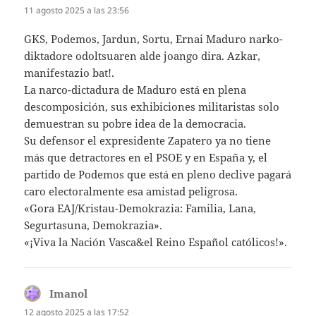
11 agosto 2025 a las 23:56
GKS, Podemos, Jardun, Sortu, Ernai Maduro narko-
diktadore odoltsuaren alde joango dira. Azkar,
manifestazio bat!.
La narco-dictadura de Maduro está en plena
descomposición, sus exhibiciones militaristas solo
demuestran su pobre idea de la democracia.
Su defensor el expresidente Zapatero ya no tiene
más que detractores en el PSOE y en España y, el
partido de Podemos que está en pleno declive pagará
caro electoralmente esa amistad peligrosa.
«Gora EAJ/Kristau-Demokrazia: Familia, Lana,
Segurtasuna, Demokrazia».
«¡Viva la Nación Vasca&el Reino Español católicos!».
Imanol
dice:
12 agosto 2025 a las 17:52