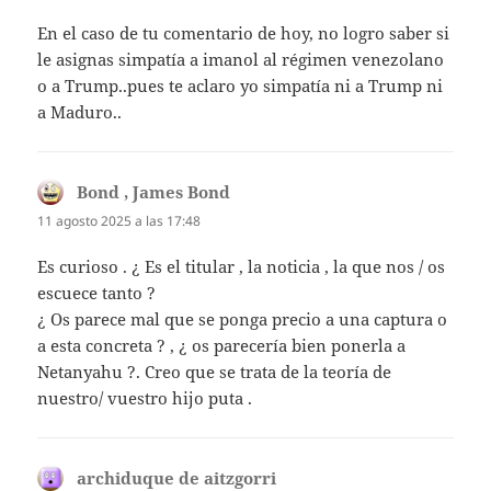
En el caso de tu comentario de hoy, no logro saber si
le asignas simpatía a imanol al régimen venezolano
o a Trump..pues te aclaro yo simpatía ni a Trump ni
a Maduro..
Bond , James Bond
dice:
11 agosto 2025 a las 17:48
Es curioso . ¿ Es el titular , la noticia , la que nos / os
escuece tanto ?
¿ Os parece mal que se ponga precio a una captura o
a esta concreta ? , ¿ os parecería bien ponerla a
Netanyahu ?. Creo que se trata de la teoría de
nuestro/ vuestro hijo puta .
archiduque de aitzgorri
dice: