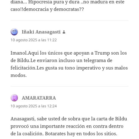
diana… Hipocresia pura y dura ..no madura en este
caso!!democracia y democratas??
Iñaki Anasagasti
dice:
10 agosto 2025 a las 11:22
Imanol.Aqui los únicos que apoyan a Trump son los
de Bildu.Le enviaron incluso un telegrama de
felicitación.Les gusta su tono imperativo y sus malos
modos.
AMARATARRA
dice:
10 agosto 2025 a las 12:24
Anasagasti, sabe usted de sobra que la carta de Bildu
provocó una importante reacción en contra dentro
de la coalición. Botarates hay en todos los sitios.