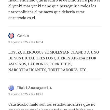
Iñaki, entiendo que Maduro te dé bihotzerre pero si
el yanki más yanki tiene que perseguir a todos los
narcopoliticos el primero que deberia estar
encerrado es el.
Gorka
dice:
9 agosto 2025 a las 16:04
LOS IZQUIERDOSOS SE MOLESTAN CUANDO A UNO
DE SUS DICTADORES LOS QUIEREN APRESAR POR
ASESINOS, LADRONES, CORRUPTOS,
NARCOTRAFICANTES, TORTURADORES, ETC.
Iñaki Anasagasti
dice:
9 agosto 2025 a las 18:28
Caustico.Lo malo son los estadounidenses que no