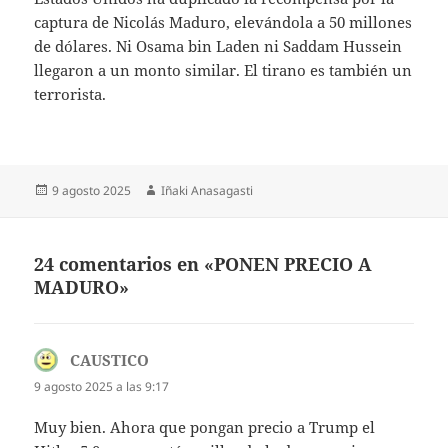
captura de Nicolás Maduro, elevándola a 50 millones
de dólares. Ni Osama bin Laden ni Saddam Hussein
llegaron a un monto similar. El tirano es también un
terrorista.
Publicado
Autor
9 agosto 2025
Iñaki Anasagasti
el
24 comentarios en «PONEN PRECIO A
MADURO»
CAUSTICO
dice:
9 agosto 2025 a las 9:17
Muy bien. Ahora que pongan precio a Trump el