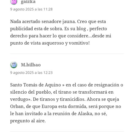
gaizka
dice:
9 agosto 2025 a las 11:28
Nada acertado senadore jauna. Creo que esta
publicidad esta de sobra. Es su blog , perfecto
derecho para hacer lo que considere…desde mi
punto de vista asqueroso y vomitivo!
M.bilbao
dice:
9 agosto 2025 a las 12:23
Santo Tomás de Aquino » en el caso de resignación o
silencio del pueblo, el tirano se transformará en
verdugo». De tiranos y tiranicidios. Ahora se queja
Orban, de que Europa esta dormida, será porque no
le han invitado a la reunión de Alaska, no sé,
pregunto al aire.