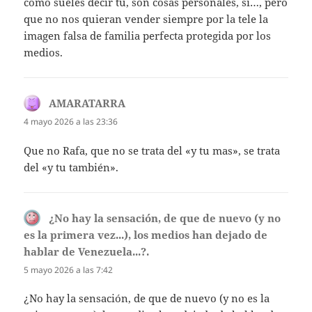
como sueles decir tú, son cosas personales, sí…, pero
que no nos quieran vender siempre por la tele la
imagen falsa de familia perfecta protegida por los
medios.
AMARATARRA
dice:
4 mayo 2026 a las 23:36
Que no Rafa, que no se trata del «y tu mas», se trata
del «y tu también».
¿No hay la sensación, de que de nuevo (y no
es la primera vez...), los medios han dejado de
hablar de Venezuela...?.
dice:
5 mayo 2026 a las 7:42
¿No hay la sensación, de que de nuevo (y no es la