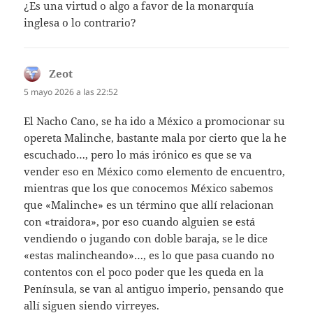
¿Es una virtud o algo a favor de la monarquía
inglesa o lo contrario?
Zeot
dice:
5 mayo 2026 a las 22:52
El Nacho Cano, se ha ido a México a promocionar su
opereta Malinche, bastante mala por cierto que la he
escuchado…, pero lo más irónico es que se va
vender eso en México como elemento de encuentro,
mientras que los que conocemos México sabemos
que «Malinche» es un término que allí relacionan
con «traidora», por eso cuando alguien se está
vendiendo o jugando con doble baraja, se le dice
«estas malincheando»…, es lo que pasa cuando no
contentos con el poco poder que les queda en la
Península, se van al antiguo imperio, pensando que
allí siguen siendo virreyes.