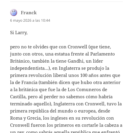
Franck
dice:
6 mayo 2026 a las 10:44
Si Larry,
pero no te olvides que con Cronwell (que tiene,
junto con otros, una estatua frente al Parlamento
Británico, también la tiene Gandhi, un líder
independentista…), en Inglaterra se produjo la
primera revolución liberal unos 100 años antes que
la de Francia (también dicen que hubo otra anterior
a la británica que fue la de Los Comuneros de
Castilla, pero al perder no sabemos cómo habría
terminado aquello), Inglaterra con Cronwell, tuvo la
primera república del mundo o europea, desde
Roma y Grecia, los ingleses en su revolución con
Cronwell fueron los primeros en cortarle la cabeza a
un rey, como sabrás aquella república que enfrentó