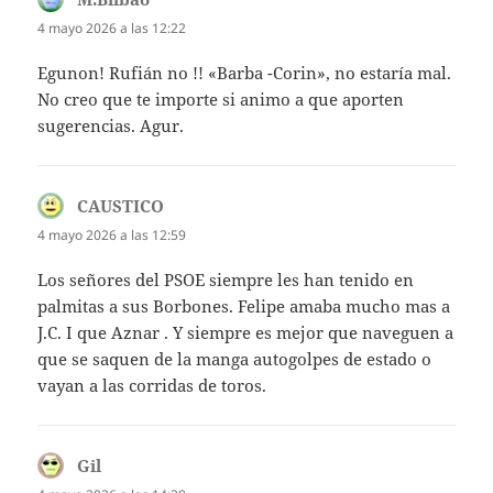
4 mayo 2026 a las 12:22
Egunon! Rufián no !! «Barba -Corin», no estaría mal.
No creo que te importe si animo a que aporten
sugerencias. Agur.
CAUSTICO
dice:
4 mayo 2026 a las 12:59
Los señores del PSOE siempre les han tenido en
palmitas a sus Borbones. Felipe amaba mucho mas a
J.C. I que Aznar . Y siempre es mejor que naveguen a
que se saquen de la manga autogolpes de estado o
vayan a las corridas de toros.
Gil
dice: