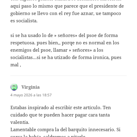
aqui paso lo mismo que parece que el presidente de
gobierno se llevo con el rey fue aznar, ue tampoco
es socialista.
si se ha usado lo de » señores» del psoe de forma
respetuosa. pues bien,, porqe no es normal en los
enemigos del psoe, llamar » señores» a los
socialistas…si se ha utizado de forma ironica, pues
mal ,
Virginia
dice:
4 mayo 2026 a las 18:57
Estabas inspirado al escribir este artículo. Ten
cuidado que te pueden hacer pagar cara tanta
valentía.
Lamentable compra la del barquito innecesario. Si
surca la bahía, saldremos a pitarle.