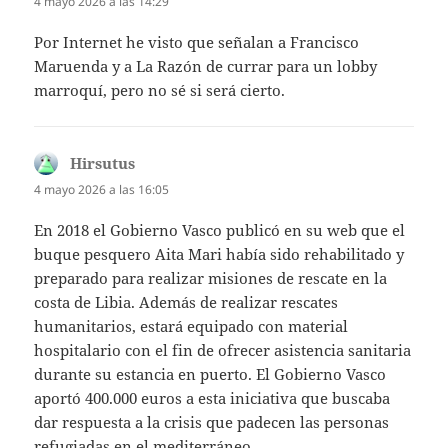
4 mayo 2026 a las 14:29
Por Internet he visto que señalan a Francisco
Maruenda y a La Razón de currar para un lobby
marroquí, pero no sé si será cierto.
Hirsutus
dice:
4 mayo 2026 a las 16:05
En 2018 el Gobierno Vasco publicó en su web que el
buque pesquero Aita Mari había sido rehabilitado y
preparado para realizar misiones de rescate en la
costa de Libia. Además de realizar rescates
humanitarios, estará equipado con material
hospitalario con el fin de ofrecer asistencia sanitaria
durante su estancia en puerto. El Gobierno Vasco
aportó 400.000 euros a esta iniciativa que buscaba
dar respuesta a la crisis que padecen las personas
refugiadas en el mediterráneo.