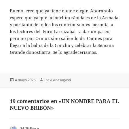
Bueno, creo que ya tiene donde elegir. Ahora solo
espero que ya que la lanchita rápida es de la Armada
y por tanto de todos los contribuyentes permita a
los lectores del Foro Larrazabal a dar un paseo,
pero no por Ormuz sino saliendo de Cannes para
llegar a la bahía de la Concha y celebrar la Semana
Grande donostiarra. Se lo agradeceríamos.
Publicado
Autor
4 mayo 2026
Iñaki Anasagasti
el
19 comentarios en «UN NOMBRE PARA EL
NUEVO BRIBÓN»
M.Bilbao
dice: