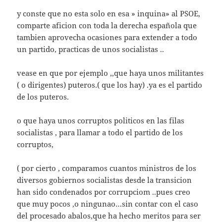
y conste que no esta solo en esa » inquina» al PSOE,
comparte aficion con toda la derecha española que
tambien aprovecha ocasiones para extender a todo
un partido, practicas de unos socialistas ..
vease en que por ejemplo ,,que haya unos militantes
( o dirigentes) puteros.( que los hay) .ya es el partido
de los puteros.
o que haya unos corruptos politicos en las filas
socialistas , para llamar a todo el partido de los
corruptos,
( por cierto , comparamos cuantos ministros de los
diversos gobiernos socialistas desde la transicion
han sido condenados por corrupciom ..pues creo
que muy pocos ,o ningunao…sin contar con el caso
del procesado abalos,que ha hecho meritos para ser