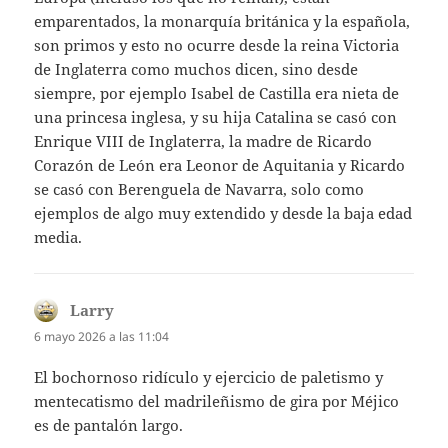
emparentados, la monarquía británica y la española,
son primos y esto no ocurre desde la reina Victoria
de Inglaterra como muchos dicen, sino desde
siempre, por ejemplo Isabel de Castilla era nieta de
una princesa inglesa, y su hija Catalina se casó con
Enrique VIII de Inglaterra, la madre de Ricardo
Corazón de León era Leonor de Aquitania y Ricardo
se casó con Berenguela de Navarra, solo como
ejemplos de algo muy extendido y desde la baja edad
media.
Larry
dice:
6 mayo 2026 a las 11:04
El bochornoso ridículo y ejercicio de paletismo y
mentecatismo del madrileñismo de gira por Méjico
es de pantalón largo.