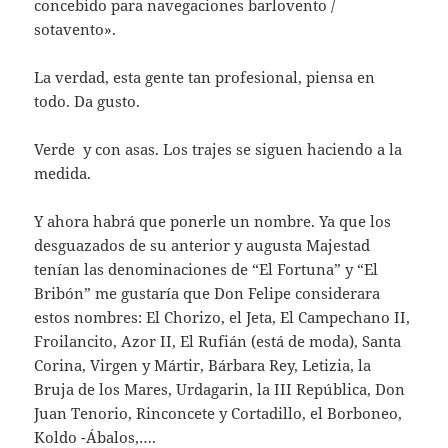
concebido para navegaciones barlovento /
sotavento».
La verdad, esta gente tan profesional, piensa en
todo. Da gusto.
Verde y con asas. Los trajes se siguen haciendo a la
medida.
Y ahora habrá que ponerle un nombre. Ya que los
desguazados de su anterior y augusta Majestad
tenían las denominaciones de “El Fortuna” y “El
Bribón” me gustaría que Don Felipe considerara
estos nombres: El Chorizo, el Jeta, El Campechano II,
Froilancito, Azor II, El Rufián (está de moda), Santa
Corina, Virgen y Mártir, Bárbara Rey, Letizia, la
Bruja de los Mares, Urdagarin, la III República, Don
Juan Tenorio, Rinconcete y Cortadillo, el Borboneo,
Koldo -Ábalos,….