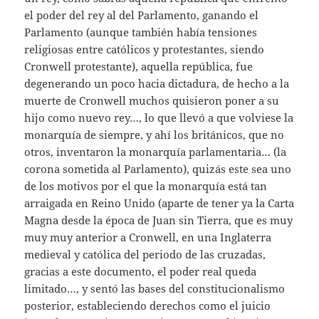
el poder del rey al del Parlamento, ganando el
Parlamento (aunque también había tensiones
religiosas entre católicos y protestantes, siendo
Cronwell protestante), aquella república, fue
degenerando un poco hacia dictadura, de hecho a la
muerte de Cronwell muchos quisieron poner a su
hijo como nuevo rey…, lo que llevó a que volviese la
monarquía de siempre, y ahí los británicos, que no
otros, inventaron la monarquía parlamentaria… (la
corona sometida al Parlamento), quizás este sea uno
de los motivos por el que la monarquía está tan
arraigada en Reino Unido (aparte de tener ya la Carta
Magna desde la época de Juan sin Tierra, que es muy
muy muy anterior a Cronwell, en una Inglaterra
medieval y católica del periodo de las cruzadas,
gracias a este documento, el poder real queda
limitado…, y sentó las bases del constitucionalismo
posterior, estableciendo derechos como el juicio