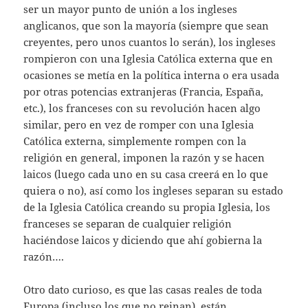
ser un mayor punto de unión a los ingleses
anglicanos, que son la mayoría (siempre que sean
creyentes, pero unos cuantos lo serán), los ingleses
rompieron con una Iglesia Católica externa que en
ocasiones se metía en la política interna o era usada
por otras potencias extranjeras (Francia, España,
etc.), los franceses con su revolución hacen algo
similar, pero en vez de romper con una Iglesia
Católica externa, simplemente rompen con la
religión en general, imponen la razón y se hacen
laicos (luego cada uno en su casa creerá en lo que
quiera o no), así como los ingleses separan su estado
de la Iglesia Católica creando su propia Iglesia, los
franceses se separan de cualquier religión
haciéndose laicos y diciendo que ahí gobierna la
razón….
Otro dato curioso, es que las casas reales de toda
Europa (incluso los que no reinan), están