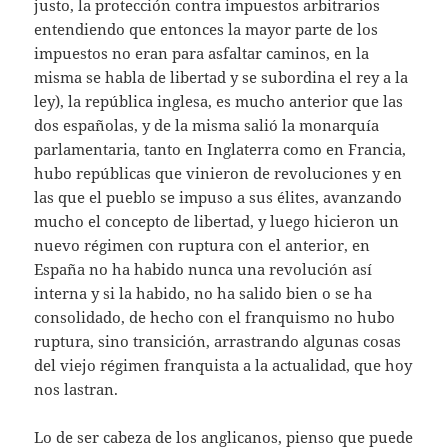
justo, la protección contra impuestos arbitrarios
entendiendo que entonces la mayor parte de los
impuestos no eran para asfaltar caminos, en la
misma se habla de libertad y se subordina el rey a la
ley), la república inglesa, es mucho anterior que las
dos españolas, y de la misma salió la monarquía
parlamentaria, tanto en Inglaterra como en Francia,
hubo repúblicas que vinieron de revoluciones y en
las que el pueblo se impuso a sus élites, avanzando
mucho el concepto de libertad, y luego hicieron un
nuevo régimen con ruptura con el anterior, en
España no ha habido nunca una revolución así
interna y si la habido, no ha salido bien o se ha
consolidado, de hecho con el franquismo no hubo
ruptura, sino transición, arrastrando algunas cosas
del viejo régimen franquista a la actualidad, que hoy
nos lastran.
Lo de ser cabeza de los anglicanos, pienso que puede