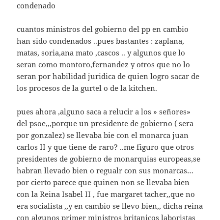
condenado
cuantos ministros del gobierno del pp en cambio
han sido condenados ..pues bastantes : zaplana,
matas, soria,ana mato ,cascos .. y algunos que lo
seran como montoro,fernandez y otros que no lo
seran por habilidad juridica de quien logro sacar de
los procesos de la gurtel o de la kitchen.
pues ahora ,alguno saca a relucir a los » señores»
del psoe,,,porque un presidente de gobierno ( sera
por gonzalez) se llevaba bie con el monarca juan
carlos II y que tiene de raro? ..me figuro que otros
presidentes de gobierno de monarquias europeas,se
habran llevado bien o regualr con sus monarcas…
por cierto parece que quinen non se llevaba bien
con la Reina Isabel II , fue margaret tacher,,que no
era socialista ,,y en cambio se llevo bien,, dicha reina
con algunos primer ministros britanicos laboristas