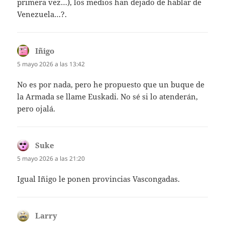
primera vez…), los medios han dejado de hablar de
Venezuela…?.
Iñigo
dice:
5 mayo 2026 a las 13:42
No es por nada, pero he propuesto que un buque de
la Armada se llame Euskadi. No sé si lo atenderán,
pero ojalá.
Suke
dice:
5 mayo 2026 a las 21:20
Igual Iñigo le ponen provincias Vascongadas.
Larry
dice: