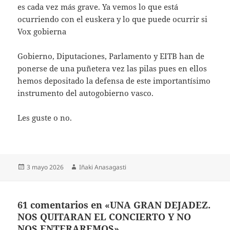
es cada vez más grave. Ya vemos lo que está
ocurriendo con el euskera y lo que puede ocurrir si
Vox gobierna
Gobierno, Diputaciones, Parlamento y EITB han de
ponerse de una puñetera vez las pilas pues en ellos
hemos depositado la defensa de este importantísimo
instrumento del autogobierno vasco.
Les guste o no.
Publicado
Autor
3 mayo 2026
Iñaki Anasagasti
el
61 comentarios en «UNA GRAN DEJADEZ.
NOS QUITARAN EL CONCIERTO Y NO
NOS ENTERAREMOS»