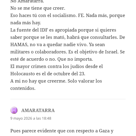
No Amaratarra.
No se me tiene que creer.
Eso haces tú con el socialismo. FE. Nada más, porque
nada más hay.
La fuente del IDF es apropiada porque si quieres
saber porque se les mató, habrá que consultarles. De
HAMAS, no va a quedar nadie vivo. Ya sean
militares o colaboradores. Es el objetivo de Israel. Se
esté de acuerdo o no. Que no importa.
El mayor crimen contra los judíos desde el
Holocausto es el de octubre del 23.
A mi no hay que creerme. Solo valorar los
contenidos.
AMARATARRA
dice:
9 mayo 2026 a las 18:48
Pues parece evidente que con respecto a Gaza y