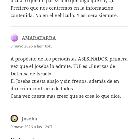
o cual o que no parezco lo que digo que soy…).
Prefiero que nos centremos en la informacion
contenida. No en el vehiculo. Y así será siempre.
AMARATARRA
dice:
8 mayo 2026 a las 16:45
A propósito de los periodistas ASESINADOS, primera
vez que el Joseba lo admite, IDF es «Fuerzas de
Defensa de Israel».
El Joseba cuesta abajo y sin frenos, además de en
dirección contraria de todos.
Cada vez cuesta mas creer que se crea lo que dice.
Joseba
dice:
9 mayo 2026 a las 12:07