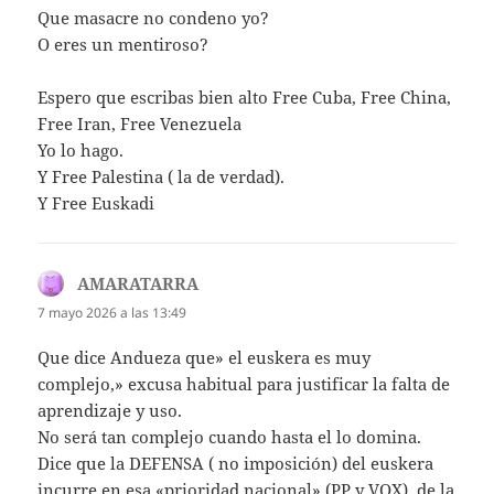
Que masacre no condeno yo?
O eres un mentiroso?
Espero que escribas bien alto Free Cuba, Free China,
Free Iran, Free Venezuela
Yo lo hago.
Y Free Palestina ( la de verdad).
Y Free Euskadi
AMARATARRA
dice:
7 mayo 2026 a las 13:49
Que dice Andueza que» el euskera es muy
complejo,» excusa habitual para justificar la falta de
aprendizaje y uso.
No será tan complejo cuando hasta el lo domina.
Dice que la DEFENSA ( no imposición) del euskera
incurre en esa «prioridad nacional» (PP y VOX), de la