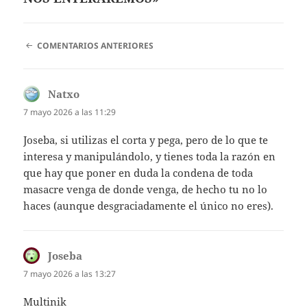
NAVEGACIÓN
COMENTARIOS ANTERIORES
DE
COMENTARIOS
Natxo
dice:
7 mayo 2026 a las 11:29
Joseba, si utilizas el corta y pega, pero de lo que te
interesa y manipulándolo, y tienes toda la razón en
que hay que poner en duda la condena de toda
masacre venga de donde venga, de hecho tu no lo
haces (aunque desgraciadamente el único no eres).
Joseba
dice:
7 mayo 2026 a las 13:27
Multinik