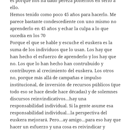
es porque nos ha dado pereza ponernos en serio a
ello.
Hemos tenido como poco 45 años para hacerlo. Me
parece bastante condescediente con uno mismo no
aprenderlo en 45 años y echar la culpa a lo que
sucedía en los 70
Porque el que se hable y escuche el euskera es la
suma de los individuos que lo usan. Los hay que
han hecho el esfuerzo de aprenderlo y los hay que
no. Los que lo han hecho han contrubuido y
contribuyen al crecimiento del euskera. Los otros
no, porque más allá de campañas e impulso
institucional, de inversión de recursos públicos (que
todo eso se hace desde hace décadas) y de solemnes
discursos reinvindicativos…hay una
responsabilidad individual. Si la gente asume esa
responsabilidad individual…la perspectiva del
euskera mejorará. Pero…ay amigo…para eso hay que
hacer un esfuerzo y una cosa es reivindicar y