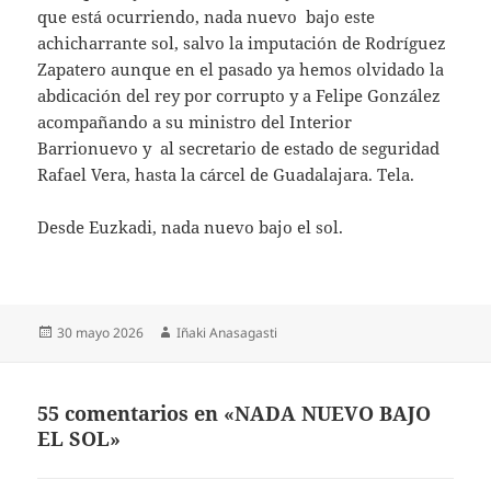
que está ocurriendo, nada nuevo bajo este
achicharrante sol, salvo la imputación de Rodríguez
Zapatero aunque en el pasado ya hemos olvidado la
abdicación del rey por corrupto y a Felipe González
acompañando a su ministro del Interior
Barrionuevo y al secretario de estado de seguridad
Rafael Vera, hasta la cárcel de Guadalajara. Tela.
Desde Euzkadi, nada nuevo bajo el sol.
Publicado
Autor
30 mayo 2026
Iñaki Anasagasti
el
55 comentarios en «NADA NUEVO BAJO
EL SOL»