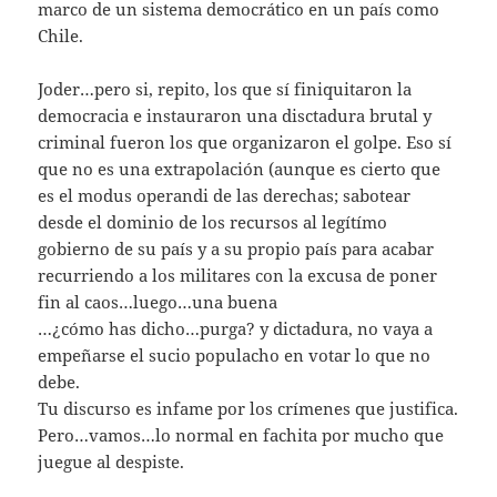
marco de un sistema democrático en un país como
Chile.
Joder…pero si, repito, los que sí finiquitaron la
democracia e instauraron una disctadura brutal y
criminal fueron los que organizaron el golpe. Eso sí
que no es una extrapolación (aunque es cierto que
es el modus operandi de las derechas; sabotear
desde el dominio de los recursos al legítímo
gobierno de su país y a su propio país para acabar
recurriendo a los militares con la excusa de poner
fin al caos…luego…una buena
…¿cómo has dicho…purga? y dictadura, no vaya a
empeñarse el sucio populacho en votar lo que no
debe.
Tu discurso es infame por los crímenes que justifica.
Pero…vamos…lo normal en fachita por mucho que
juegue al despiste.