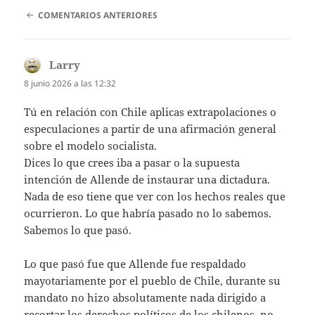
NAVEGACIÓN
COMENTARIOS ANTERIORES
DE
COMENTARIOS
Larry
dice:
8 junio 2026 a las 12:32
Tú en relación con Chile aplicas extrapolaciones o
especulaciones a partir de una afirmación general
sobre el modelo socialista.
Dices lo que crees iba a pasar o la supuesta
intención de Allende de instaurar una dictadura.
Nada de eso tiene que ver con los hechos reales que
ocurrieron. Lo que habría pasado no lo sabemos.
Sabemos lo que pasó.
Lo que pasó fue que Allende fue respaldado
mayotariamente por el pueblo de Chile, durante su
mandato no hizo absolutamente nada dirigido a
recortar los derechos políticos de los chilenos, no