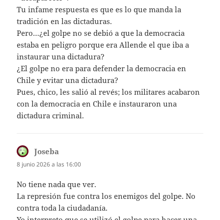
Tu infame respuesta es que es lo que manda la
tradición en las dictaduras.
Pero…¿el golpe no se debió a que la democracia
estaba en peligro porque era Allende el que iba a
instaurar una dictadura?
¿El golpe no era para defender la democracia en
Chile y evitar una dictadura?
Pues, chico, les salió al revés; los militares acabaron
con la democracia en Chile e instauraron una
dictadura criminal.
Joseba
dice:
8 junio 2026 a las 16:00
No tiene nada que ver.
La represión fue contra los enemigos del golpe. No
contra toda la ciudadanía.
Yo interpreto que se utilizó el golpe para hacer una