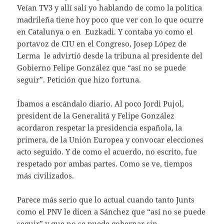
Veían TV3 y allí salí yo hablando de como la política
madrileña tiene hoy poco que ver con lo que ocurre
en Catalunya o en Euzkadi. Y contaba yo como el
portavoz de CIU en el Congreso, Josep López de
Lerma le advirtió desde la tribuna al presidente del
Gobierno Felipe González que “así no se puede
seguir”. Petición que hizo fortuna.
Íbamos a escándalo diario. Al poco Jordi Pujol,
president de la Generalitá y Felipe González
acordaron respetar la presidencia española, la
primera, de la Unión Europea y convocar elecciones
acto seguido. Y de como el acuerdo, no escrito, fue
respetado por ambas partes. Como se ve, tiempos
más civilizados.
Parece más serio que lo actual cuando tanto Junts
como el PNV le dicen a Sánchez que “así no se puede
seguir” y que no se puede gobernar sin