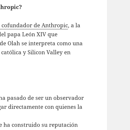
thropic?
h, cofundador de Anthropic
, a la
 del papa León XIV que
de Olah se interpreta como una
católica y Silicon Valley en
 ha pasado de ser un observador
gar directamente con quienes la
e ha construido su reputación