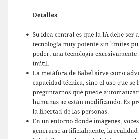
Detalles
Su idea central es que la IA debe ser 
tecnología muy potente sin límites 
poder; una tecnología excesivamente 
inútil.
La metáfora de Babel sirve como adve
capacidad técnica, sino el uso que se
preguntarnos qué puede automatizars
humanas se están modificando. Es prot
la libertad de las personas.
En un entorno donde imágenes, voce
generarse artificialmente, la realida