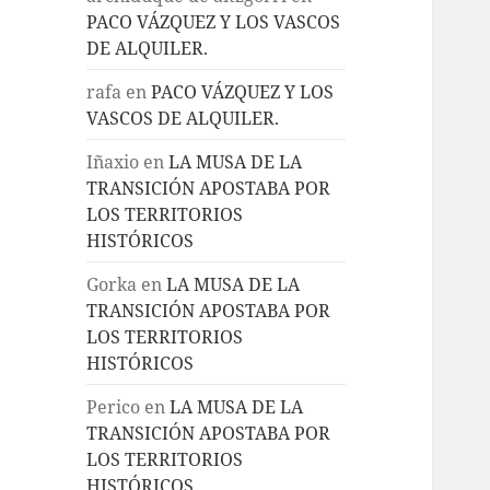
PACO VÁZQUEZ Y LOS VASCOS
DE ALQUILER.
rafa
en
PACO VÁZQUEZ Y LOS
VASCOS DE ALQUILER.
Iñaxio
en
LA MUSA DE LA
TRANSICIÓN APOSTABA POR
LOS TERRITORIOS
HISTÓRICOS
Gorka
en
LA MUSA DE LA
TRANSICIÓN APOSTABA POR
LOS TERRITORIOS
HISTÓRICOS
Perico
en
LA MUSA DE LA
TRANSICIÓN APOSTABA POR
LOS TERRITORIOS
HISTÓRICOS