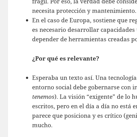
frágil. Por eso, la verdad debe consi
necesita protección y mantenimiento.
En el caso de Europa, sostiene que re
es necesario desarrollar capacidades
depender de herramientas creadas po
¿Por qué es relevante?
Esperaba un texto así. Una tecnologí
entorno social debe gobernarse con in
tenemos
). La visión “exigente” de lo
escritos, pero en el día a día no está
parece que posiciona y es crítico (ge
mucho.