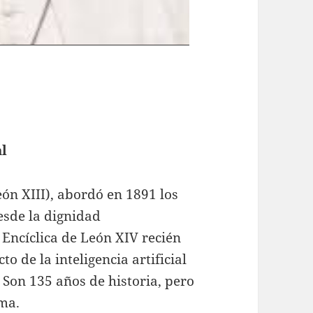
al
eón XIII), abordó en 1891 los
desde la dignidad
 Encíclica de León XIV recién
o de la inteligencia artificial
. Son 135 años de historia, pero
sma.