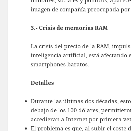
militares, sociales y políticos, aparec
imagen de compañía preocupada por la
3.- Crisis de memorias RAM
La crisis del precio de la RAM
, impuls
inteligencia artificial, está afectando
smartphones baratos.
Detalles
Durante las últimas dos décadas, esto
debajo de los 100 dólares, permitier
accedieran a Internet por primera ve
El problema es que, al subir el coste