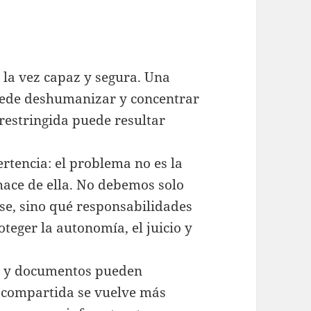
a la vez capaz y segura. Una
puede deshumanizar y concentrar
restringida puede resultar
rtencia: el problema no es la
 hace de ella. No debemos solo
e, sino qué responsabilidades
eger la autonomía, el juicio y
s y documentos pueden
d compartida se vuelve más