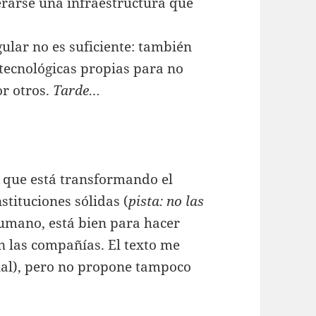
derarse una infraestructura que
gular no es suficiente: también
 tecnológicas propias para no
r otros.
Tarde…
a que está transformando el
stituciones sólidas (
pista: no las
 humano, está bien para hacer
 en las compañías. El texto me
nial), pero no propone tampoco