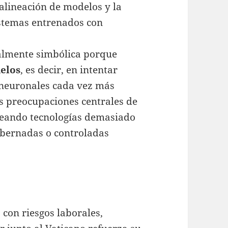
 alineación de modelos y la
sistemas entrenados con
almente simbólica porque
elos
, es decir, en intentar
 neuronales cada vez más
as preocupaciones centrales de
creando tecnologías demasiado
bernadas o controladas
con riesgos laborales,