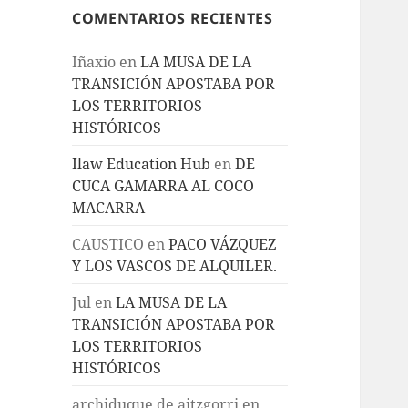
COMENTARIOS RECIENTES
Iñaxio
en
LA MUSA DE LA
TRANSICIÓN APOSTABA POR
LOS TERRITORIOS
HISTÓRICOS
Ilaw Education Hub
en
DE
CUCA GAMARRA AL COCO
MACARRA
CAUSTICO
en
PACO VÁZQUEZ
Y LOS VASCOS DE ALQUILER.
Jul
en
LA MUSA DE LA
TRANSICIÓN APOSTABA POR
LOS TERRITORIOS
HISTÓRICOS
archiduque de aitzgorri
en