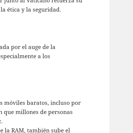
er junto al Vaticano refuerza su
 ética y la seguridad.
ada por el auge de la
 especialmente a los
s móviles baratos, incluso por
on que millones de personas
z.
 de la RAM, también sube el