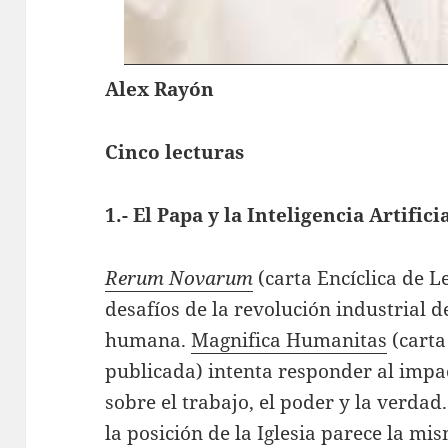
Alex Rayón
Cinco lecturas
1.- El Papa y la Inteligencia Artifici
Rerum Novarum
(carta Encíclica de L
desafíos de la revolución industrial 
humana.
Magnifica Humanitas
(carta
publicada) intenta responder al impact
sobre el trabajo, el poder y la verdad
la posición de la Iglesia parece la mi