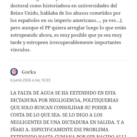
doctoral como historiadora en universidades del
Reino Unido, hablaba de los abusos cometidos por
los españoles en su imperio americano…, ya ves…),
pero aunque el PP quiera arreglar luego lo que están
estropeando ahora, es muy posible que ya sea muy
tarde y estropeen irrecuperablemente importantes
vínculos.
Gorka
dice:
6 junio 2026 a las 10:33
LA FALTA DE AGUA SE HA EXTENDIDO EN ESTA
DICTADURA POR NEGLIGENCIA, POLITIQUERIAS
QUE SOLO BUSCAN CONSOLIDAR SU PODER A
COSTA DE LO QUE SEA. SE LO DIGO A LOS
NEGLIGENTES DE UNA DICTADURA EN SALIDA. Y A
IÑAKI A. ESPECIFiCAMENTE ESE PROBLEMA
EXTENDIDO HASTA CUMANA POR SER NACIDO ALLI