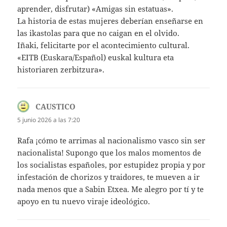
aprender, disfrutar) «Amigas sin estatuas».
La historia de estas mujeres deberían enseñarse en
las ikastolas para que no caigan en el olvido.
Iñaki, felicitarte por el acontecimiento cultural.
«EITB (Euskara/Español) euskal kultura eta
historiaren zerbitzura».
CAUSTICO
dice:
5 junio 2026 a las 7:20
Rafa ¡cómo te arrimas al nacionalismo vasco sin ser
nacionalista! Supongo que los malos momentos de
los socialistas españoles, por estupidez propia y por
infestación de chorizos y traidores, te mueven a ir
nada menos que a Sabin Etxea. Me alegro por tí y te
apoyo en tu nuevo viraje ideológico.