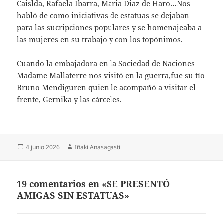
Caislda, Rafaela Ibarra, Maria Diaz de Haro…Nos
habló de como iniciativas de estatuas se dejaban
para las sucripciones populares y se homenajeaba a
las mujeres en su trabajo y con los topónimos.
Cuando la embajadora en la Sociedad de Naciones
Madame Mallaterre nos visitó en la guerra,fue su tío
Bruno Mendiguren quien le acompañó a visitar el
frente, Gernika y las cárceles.
Publicado
Autor
4 junio 2026
Iñaki Anasagasti
el
19 comentarios en «SE PRESENTÓ
AMIGAS SIN ESTATUAS»