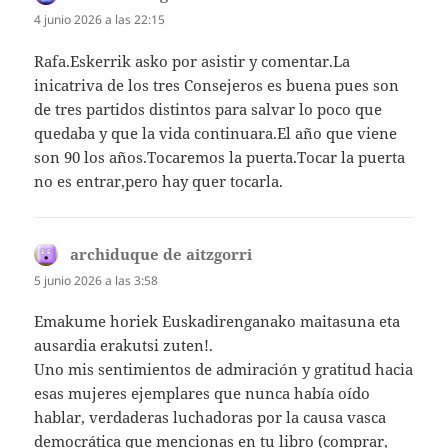
4 junio 2026 a las 22:15
Rafa.Eskerrik asko por asistir y comentar.La
inicatriva de los tres Consejeros es buena pues son
de tres partidos distintos para salvar lo poco que
quedaba y que la vida continuara.El año que viene
son 90 los años.Tocaremos la puerta.Tocar la puerta
no es entrar,pero hay quer tocarla.
archiduque de aitzgorri
dice:
5 junio 2026 a las 3:58
Emakume horiek Euskadirenganako maitasuna eta
ausardia erakutsi zuten!.
Uno mis sentimientos de admiración y gratitud hacia
esas mujeres ejemplares que nunca había oído
hablar, verdaderas luchadoras por la causa vasca
democrática que mencionas en tu libro (comprar,