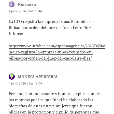
Norberto
dice:
4 junio 2026 a las 11:44
La UCO registra la empresa Tubos Reunidos en
Bilbao por orden del juez del ‘caso Leire Díez’ –
Infobae
https://www.infobae.com/espana/agencias/2026/06/04/
la-uco-registra-la-empresa-tubos-reunidos-en-
bilbao-por-orden-del-juez-del-caso-leire-diez/
MONIKA APERRIBAI
dice:
4 junio 2026 a las 13:04
Presentación interesante y honesta explicación de
los motivos por los que Iñaki ha elaborado las
biografías de estás nueve mujeres que fueron
pilares en la protección y auxilio de personas que