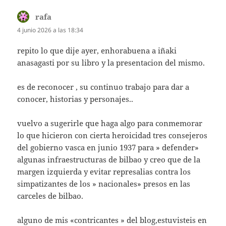
rafa
dice:
4 junio 2026 a las 18:34
repito lo que dije ayer, enhorabuena a iñaki
anasagasti por su libro y la presentacion del mismo.
es de reconocer , su continuo trabajo para dar a
conocer, historias y personajes..
vuelvo a sugerirle que haga algo para conmemorar
lo que hicieron con cierta heroicidad tres consejeros
del gobierno vasca en junio 1937 para » defender»
algunas infraestructuras de bilbao y creo que de la
margen izquierda y evitar represalias contra los
simpatizantes de los » nacionales» presos en las
carceles de bilbao.
alguno de mis «contricantes » del blog,estuvisteis en