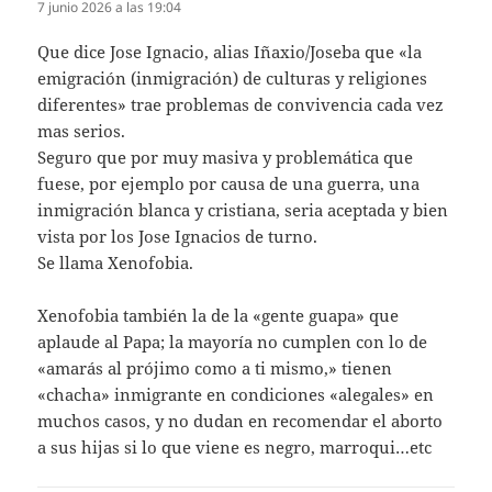
7 junio 2026 a las 19:04
Que dice Jose Ignacio, alias Iñaxio/Joseba que «la
emigración (inmigración) de culturas y religiones
diferentes» trae problemas de convivencia cada vez
mas serios.
Seguro que por muy masiva y problemática que
fuese, por ejemplo por causa de una guerra, una
inmigración blanca y cristiana, seria aceptada y bien
vista por los Jose Ignacios de turno.
Se llama Xenofobia.
Xenofobia también la de la «gente guapa» que
aplaude al Papa; la mayoría no cumplen con lo de
«amarás al prójimo como a ti mismo,» tienen
«chacha» inmigrante en condiciones «alegales» en
muchos casos, y no dudan en recomendar el aborto
a sus hijas si lo que viene es negro, marroqui…etc