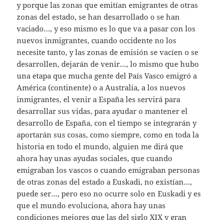
y porque las zonas que emitían emigrantes de otras
zonas del estado, se han desarrollado o se han
vaciado…, y eso mismo es lo que va a pasar con los
nuevos inmigrantes, cuando occidente no los
necesite tanto, y las zonas de emisión se vacíen o se
desarrollen, dejarán de venir…, lo mismo que hubo
una etapa que mucha gente del País Vasco emigró a
América (continente) o a Australia, a los nuevos
inmigrantes, el venir a España les servirá para
desarrollar sus vidas, para ayudar o mantener el
desarrollo de España, con el tiempo se integrarán y
aportarán sus cosas, como siempre, como en toda la
historia en todo el mundo, alguien me dirá que
ahora hay unas ayudas sociales, que cuando
emigraban los vascos o cuando emigraban personas
de otras zonas del estado a Euskadi, no existían…,
puede ser…, pero eso no ocurre solo en Euskadi y es
que el mundo evoluciona, ahora hay unas
condiciones mejores que las del siglo XIX y gran