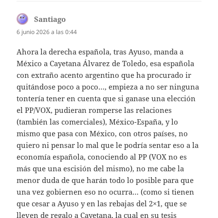
Santiago
dice:
6 junio 2026 a las 0:44
Ahora la derecha española, tras Ayuso, manda a
México a Cayetana Álvarez de Toledo, esa española
con extraño acento argentino que ha procurado ir
quitándose poco a poco…, empieza a no ser ninguna
tontería tener en cuenta que si ganase una elección
el PP/VOX, pudieran romperse las relaciones
(también las comerciales), México-España, y lo
mismo que pasa con México, con otros países, no
quiero ni pensar lo mal que le podría sentar eso a la
economía española, conociendo al PP (VOX no es
más que una escisión del mismo), no me cabe la
menor duda de que harán todo lo posible para que
una vez gobiernen eso no ocurra… (como si tienen
que cesar a Ayuso y en las rebajas del 2×1, que se
lleven de regalo a Cayetana, la cual en su tesis