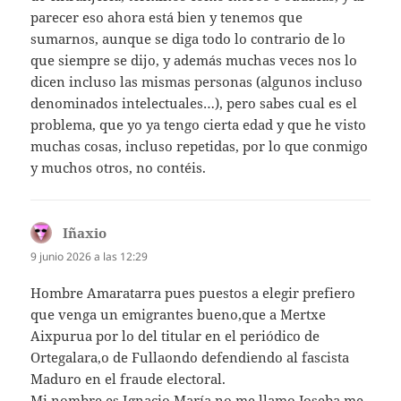
parecer eso ahora está bien y tenemos que
sumarnos, aunque se diga todo lo contrario de lo
que siempre se dijo, y además muchas veces nos lo
dicen incluso las mismas personas (algunos incluso
denominados intelectuales…), pero sabes cual es el
problema, que yo ya tengo cierta edad y que he visto
muchas cosas, incluso repetidas, por lo que conmigo
y muchos otros, no contéis.
Iñaxio
dice:
9 junio 2026 a las 12:29
Hombre Amaratarra pues puestos a elegir prefiero
que venga un emigrantes bueno,que a Mertxe
Aixpurua por lo del titular en el periódico de
Ortegalara,o de Fullaondo defendiendo al fascista
Maduro en el fraude electoral.
Mi nombre es Ignacio María,no me llamo Joseba,me