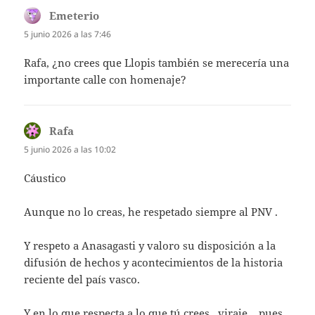
Emeterio
dice:
5 junio 2026 a las 7:46
Rafa, ¿no crees que Llopis también se merecería una
importante calle con homenaje?
Rafa
dice:
5 junio 2026 a las 10:02
Cáustico
Aunque no lo creas, he respetado siempre al PNV .
Y respeto a Anasagasti y valoro su disposición a la
difusión de hechos y acontecimientos de la historia
reciente del país vasco.
Y en lo que respecta a lo que tú crees , viraje .. pues