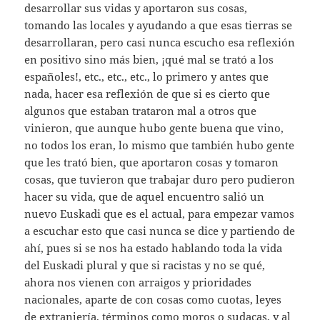
desarrollar sus vidas y aportaron sus cosas,
tomando las locales y ayudando a que esas tierras se
desarrollaran, pero casi nunca escucho esa reflexión
en positivo sino más bien, ¡qué mal se trató a los
españoles!, etc., etc., etc., lo primero y antes que
nada, hacer esa reflexión de que si es cierto que
algunos que estaban trataron mal a otros que
vinieron, que aunque hubo gente buena que vino,
no todos los eran, lo mismo que también hubo gente
que les trató bien, que aportaron cosas y tomaron
cosas, que tuvieron que trabajar duro pero pudieron
hacer su vida, que de aquel encuentro salió un
nuevo Euskadi que es el actual, para empezar vamos
a escuchar esto que casi nunca se dice y partiendo de
ahí, pues si se nos ha estado hablando toda la vida
del Euskadi plural y que si racistas y no se qué,
ahora nos vienen con arraigos y prioridades
nacionales, aparte de con cosas como cuotas, leyes
de extranjería, términos como moros o sudacas, y al