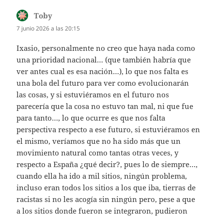
Toby
dice:
7 junio 2026 a las 20:15
Ixasio, personalmente no creo que haya nada como
una prioridad nacional… (que también habría que
ver antes cual es esa nación…), lo que nos falta es
una bola del futuro para ver como evolucionarán
las cosas, y si estuviéramos en el futuro nos
parecería que la cosa no estuvo tan mal, ni que fue
para tanto…, lo que ocurre es que nos falta
perspectiva respecto a ese futuro, si estuviéramos en
el mismo, veríamos que no ha sido más que un
movimiento natural como tantas otras veces, y
respecto a España ¿qué decir?, pues lo de siempre…,
cuando ella ha ido a mil sitios, ningún problema,
incluso eran todos los sitios a los que iba, tierras de
racistas si no les acogía sin ningún pero, pese a que
a los sitios donde fueron se integraron, pudieron