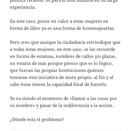
política reciente, es para él una máxima en su larga
experiencia.
En éste caso, poner en valor a éstas mujeres en
forma de libro ya es una forma de homenajearlas.
Pero creo que aunque la ciudadanía reivindique que
a todas éstas mujeres, en éste caso, se las recuerde
en forma de estatuas, nombres de calles y/o plazas,
no estaría de más porque pienso que es lo ´lógico,
que fueran las propias Instituciones quienes
tomaran ésta iniciativa de motu propio, al fin y al
cabo´ éstas tienen la capacidad final de hacerlo.
Ya va siendo el momento de «llamar a las cosas por
su nombre» y pasar de la indiferencia a la acción.
¿Dónde ésta el problema?