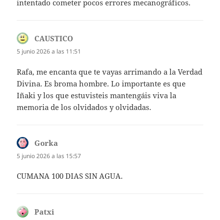
intentado cometer pocos errores mecanográficos.
CAUSTICO
dice:
5 junio 2026 a las 11:51
Rafa, me encanta que te vayas arrimando a la Verdad
Divina. Es broma hombre. Lo importante es que
Iñaki y los que estuvisteis mantengáis viva la
memoria de los olvidados y olvidadas.
Gorka
dice:
5 junio 2026 a las 15:57
CUMANA 100 DIAS SIN AGUA.
Patxi
dice: