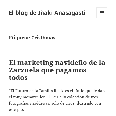
El blog de Iñaki Anasagasti
MENÚ
Y
WIDGETS
Etiqueta:
Cristhmas
El marketing navideño de la
Zarzuela que pagamos
todos
“El Futuro de la Familia Real» es el título que le daba
el muy monárquico El País a la colección de tres
fotografías navideñas, solo de críos, ilustrado con
este pie: