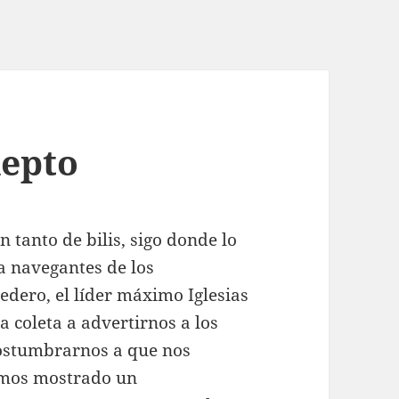
depto
tanto de bilis, sigo donde lo
 a navegantes de los
ero, el líder máximo Iglesias
 coleta a advertirnos a los
ostumbrarnos a que nos
amos mostrado un