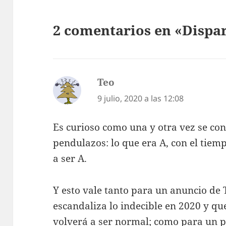
2 comentarios en «Dispar
Teo
dice:
9 julio, 2020 a las 12:08
Es curioso como una y otra vez se co
pendulazos: lo que era A, con el tiemp
a ser A.
Y esto vale tanto para un anuncio de
escandaliza lo indecible en 2020 y 
volverá a ser normal; como para un p