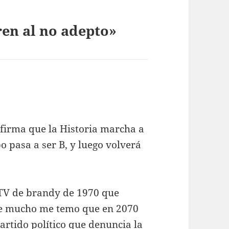
en al no adepto»
nfirma que la Historia marcha a
o pasa a ser B, y luego volverá
 TV de brandy de 1970 que
que mucho me temo que en 2070
artido político que denuncia la