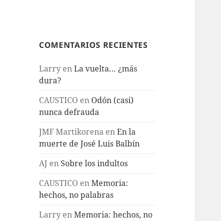
COMENTARIOS RECIENTES
Larry
en
La vuelta… ¿más
dura?
CAUSTICO
en
Odón (casi)
nunca defrauda
JMF Martikorena
en
En la
muerte de José Luis Balbín
AJ
en
Sobre los indultos
CAUSTICO
en
Memoria:
hechos, no palabras
Larry
en
Memoria: hechos, no