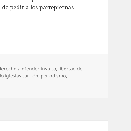
de pedir a los partepiernas
as
derecho a ofender
,
insulto
,
libertad de
o iglesias turrión
,
periodismo
,