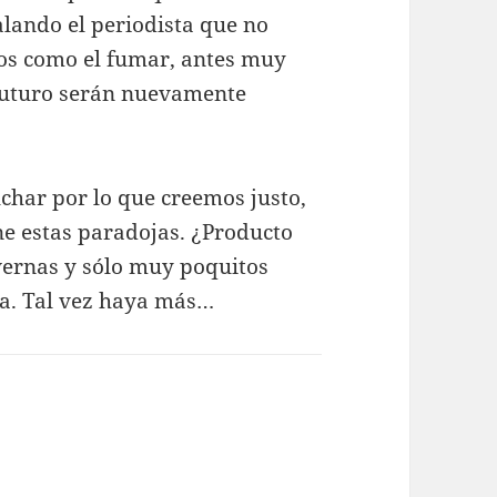
alando el periodista que no
os como el fumar, antes muy
l futuro serán nuevamente
char por lo que creemos justo,
ene estas paradojas. ¿Producto
vernas y sólo muy poquitos
ca. Tal vez haya más…