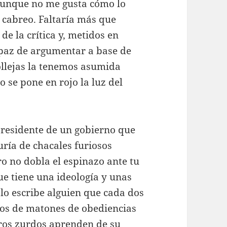
aunque no me gusta cómo lo
mi cabreo. Faltaría más que
de la crítica y, metidos en
capaz de argumentar a base de
ollejas la tenemos asumida
 se pone en rojo la luz del
presidente de un gobierno que
uría de chacales furiosos
o no dobla el espinazo ante tu
ue tiene una ideología y unas
 lo escribe alguien que cada dos
jos de matones de obediencias
cieros zurdos aprenden de su