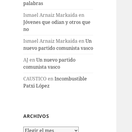
palabras
Ismael Arnaiz Markaida
en
Jóvenes que odian y otros que
no
Ismael Arnaiz Markaida
en
Un
nuevo partido comunista vasco
AJ
en
Un nuevo partido
comunista vasco
CAUSTICO
en
Incombustible
Patxi López
ARCHIVOS
Archivos