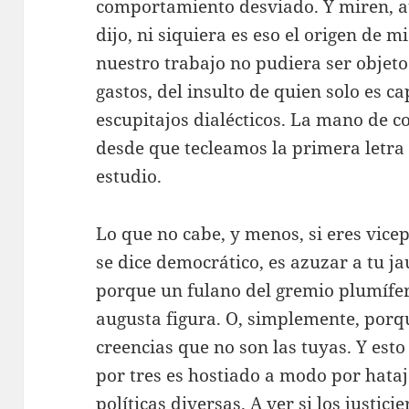
comportamiento desviado. Y miren, 
dijo, ni siquiera es eso el origen de 
nuestro trabajo no pudiera ser objeto 
gastos, del insulto de quien solo es 
escupitajos dialécticos. La mano de c
desde que tecleamos la primera letra o
estudio.
Lo que no cabe, y menos, si eres vice
se dice democrático, es azuzar a tu ja
porque un fulano del gremio plumífer
augusta figura. O, simplemente, porq
creencias que no son las tuyas. Y esto
por tres es hostiado a modo por hata
políticas diversas. A ver si los justi