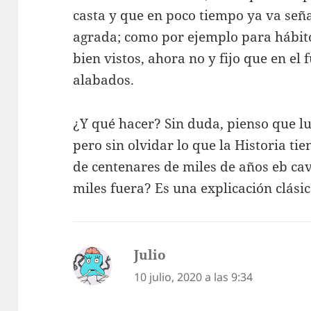
casta y que en poco tiempo ya va señ
agrada; como por ejemplo para hábit
bien vistos, ahora no y fijo que en e
alabados.
¿Y qué hacer? Sin duda, pienso que lu
pero sin olvidar lo que la Historia ti
de centenares de miles de años eb ca
miles fuera? Es una explicación clási
Julio
dice:
10 julio, 2020 a las 9:34