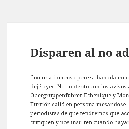
Disparen al no a
Con una inmensa pereza bañada en un 
dejé ayer. No contento con los avisos
Obergruppenführer Echenique y Moned
Turrión salió en persona mesándose la
periodistas de que tendremos que ac
critiquen y nos insulten cuando hay