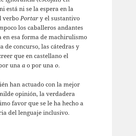
 está ni se la espera en la
el verbo
Portar
y el sustantivo
ampoco los caballeros andantes
ma en esa forma de machirulismo
a de concurso, las cátedras y
creer que en castellano el
por una
a
o por una
o
.
ién han actuado con la mejor
umilde opinión, la verdadera
simo favor que se le ha hecho a
ia del lenguaje inclusivo.