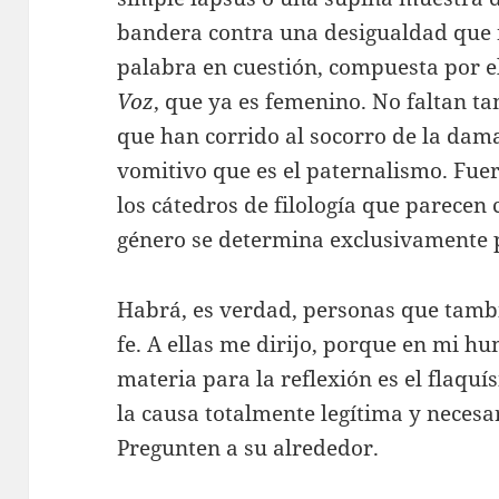
bandera contra una desigualdad que ni
palabra en cuestión, compuesta por 
Voz
, que ya es femenino. No faltan t
que han corrido al socorro de la da
vomitivo que es el paternalismo. Fuer
los cátedros de filología que parecen 
género se determina exclusivamente 
Habrá, es verdad, personas que tamb
fe. A ellas me dirijo, porque en mi h
materia para la reflexión es el flaquí
la causa totalmente legítima y necesar
Pregunten a su alrededor.