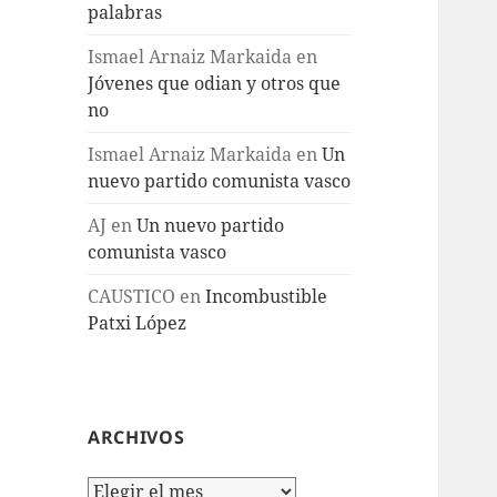
palabras
Ismael Arnaiz Markaida
en
Jóvenes que odian y otros que
no
Ismael Arnaiz Markaida
en
Un
nuevo partido comunista vasco
AJ
en
Un nuevo partido
comunista vasco
CAUSTICO
en
Incombustible
Patxi López
ARCHIVOS
Archivos