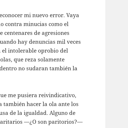
reconocer mi nuevo error. Vaya
do contra minucias como el
 de centenares de agresiones
 cuando hay denuncias mil veces
 el intolerable oprobio del
añolas, que reza solamente
 dentro no sudaran también la
ue me pusiera reivindicativo,
a también hacer la ola ante los
usa de la igualdad. Alguno de
paritarios —¿O son paritorios?—