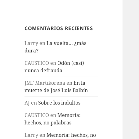
COMENTARIOS RECIENTES
Larry
en
La vuelta… ¿más
dura?
CAUSTICO
en
Odón (casi)
nunca defrauda
JMF Martikorena
en
En la
muerte de José Luis Balbín
AJ
en
Sobre los indultos
CAUSTICO
en
Memoria:
hechos, no palabras
Larry
en
Memoria: hechos, no