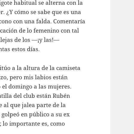
gote habitual se alterna con la
r. ¿Y cómo se sabe que es una
icono con una falda. Comentaría
cación de lo femenino con tal
lejas de los —¡y las!—
tas estos días.
sitúo a la altura de la camiseta
zo, pero mis labios están
 el domingo a las mujeres.
tilla del club están Rubén
 al que jalea parte de la
 golpeó en público a su ex
s; lo importante es, como