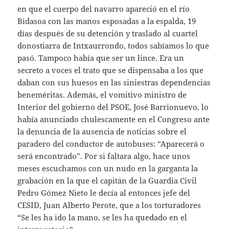
en que el cuerpo del navarro apareció en el río
Bidasoa con las manos esposadas a la espalda, 19
días después de su detención y traslado al cuartel
donostiarra de Intxaurrondo, todos sabíamos lo que
pasó. Tampoco había que ser un lince. Era un
secreto a voces el trato que se dispensaba a los que
daban con sus huesos en las siniestras dependencias
beneméritas. Además, el vomitivo ministro de
Interior del gobierno del PSOE, José Barrionuevo, lo
había anunciado chulescamente en el Congreso ante
la denuncia de la ausencia de noticias sobre el
paradero del conductor de autobuses: “Aparecerá o
será encontrado”. Por si faltara algo, hace unos
meses escuchamos con un nudo en la garganta la
grabación en la que el capitán de la Guardia Civil
Pedro Gómez Nieto le decía al entonces jefe del
CESID, Juan Alberto Perote, que a los torturadores
“Se les ha ido la mano, se les ha quedado en el