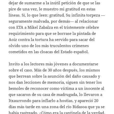
dejar de sumarme a la inútil petición de que se las
pire de una vez, le muestro mi gratitud en estas
líneas. Sí, lo que leen: gratitud. Su infinita torpeza —
seguramente malvada, por demás— al relacionar
con ETA a Mikel Zabalza en el tristemente célebre
requirimiento para que se borrase la pintada de
Aoiz contra la tortura ha servido para sacar del
olvido uno de los más truculentos crímenes
cometidos en las cloacas del Estado español.
Invito a los lectores más jóvenes a documentarse
sobre el caso. Más de 30 años después, los mismos
que berrean sobre la asunción del daño causado y
nos dan lecciones de memoria, siguen sin tener los
bemoles de reconocer como víctima a un inocente al
que sacaron de su casa de madrugada, lo llevaron a
Itxaurrondo para inflarlo a hostias, y apareció 20
días más tarde en una zona del río Bidasoa que ya se
había rastreado. ¿Cómo era la cantinela de la verdad,