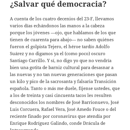
¿Salvar qué democracia?
A cuenta de los cuatro decenios del 23-F, llevamos
varios días echándonos las manos a la cabeza
porque los jóvenes —ojo, que hablamos de los que
tienen de cuarenta para abajo— no saben quiénes
fueron el golpista Tejero, el héroe tardío Adolfo
Suárez y no digamos ya el (como poco) oscuro
Santiago Carrillo. Y sí, no digo yo que no vendría
bien una gotita de barniz cultural para desasnar a
las nuevas y no tan nuevas generaciones que pasan
un kilo y pico de la sacrosanta y falsaria Transición
española. Tanto o más me duele, fíjense ustedes, que
a los de treinta y casi cincuenta tacos les resulten
desconocidos los nombres de José Barrionuevo, José
Luis Corcuera, Rafael Vera, José Amedo Fouce o del
reciente finado por coronavirus que atendía por
Enrique Rodríguez Galindo, conde Drácula de
Intxaurrondo.