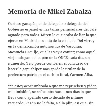
Memoria de Mikel Zabalza
Curioso ganapán, el de delegado o delegada del
Gobierno español en las taifas peninsulares del café
aguado para todos. Miren la que acaba de liar la que
ejerce en Madrid a cuenta de la estelada. Del virrey
en la demarcación autonómica de Vasconia,
Suecencia
Urquijo, qué les voy a contar; como aquel
viejo eslogan del cupón de la ONCE: cada día, un
numerito. Y no pierde comba en el concurso de
hacer la gapuchipez más gorda la titular de la
prefectura patria en el cachito foral, Carmen Alba.
“Ya estoy acostumbrada a que me reprueben y pidan
mi dimisión”
, se refocilaba hace unos días la que
lleva como apellido cierto ducado de infame
recuerdo. Razón no le falta, a ella plin, así que, sin