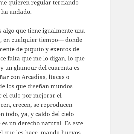
me quieren regular terciando
e ha andado.
es algo que tiene igualmente una
a, en cualquier tiempo— donde
ente de piquito y exentos de
e falta que me lo digan, lo que
e y un glamour del cuarenta es
ñar con Arcadias, Ítacas o
 de los que diseñan mundos
 el culo por mejorar el
acen, crecen, se reproducen
n todo, ya, y caído del cielo
 es un derecho natural. Es este
el que les hace, manda huevos,