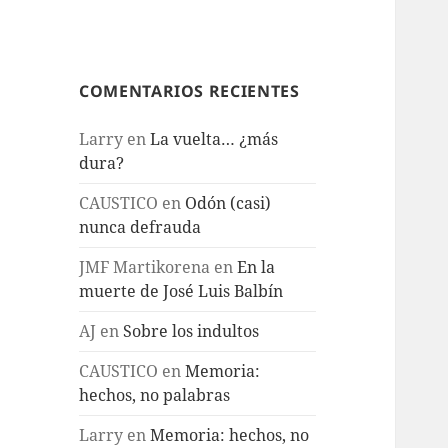
COMENTARIOS RECIENTES
Larry
en
La vuelta… ¿más
dura?
CAUSTICO
en
Odón (casi)
nunca defrauda
JMF Martikorena
en
En la
muerte de José Luis Balbín
AJ
en
Sobre los indultos
CAUSTICO
en
Memoria:
hechos, no palabras
Larry
en
Memoria: hechos, no