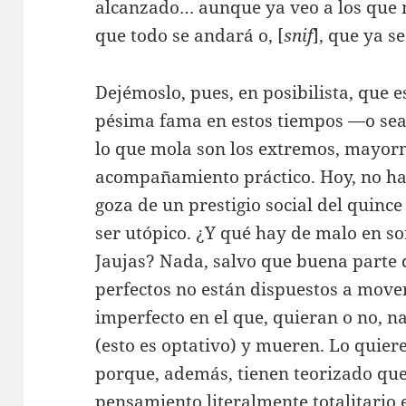
alcanzado… aunque ya veo a los que 
que todo se andará o, [
snif
], que ya s
Dejémoslo, pues, en posibilista, que 
pésima fama en estos tiempos —o se
lo que mola son los extremos, mayorm
acompañamiento práctico. Hoy, no hac
goza de un prestigio social del quinc
ser utópico. ¿Y qué hay de malo en so
Jaujas? Nada, salvo que buena parte
perfectos no están dispuestos a mover
imperfecto en el que, quieran o no, n
(esto es optativo) y mueren. Lo quiere
porque, además, tienen teorizado que
pensamiento literalmente totalitario 