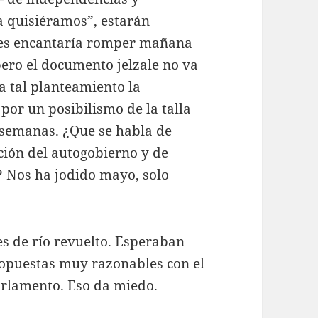
a quisiéramos”, estarán
les encantaría romper mañana
ero el documento jelzale no va
 a tal planteamiento la
por un posibilismo de la talla
 semanas. ¿Que se habla de
ción del autogobierno y de
? Nos ha jodido mayo, solo
.
es de río revuelto. Esperaban
ropuestas muy razonables con el
parlamento. Eso da miedo.