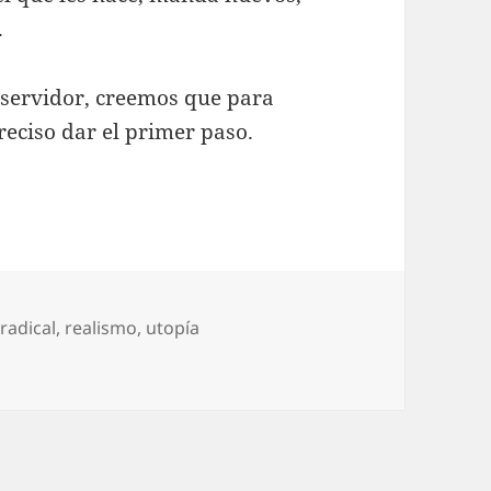
.
o servidor, creemos que para
reciso dar el primer paso.
,
radical
,
realismo
,
utopía