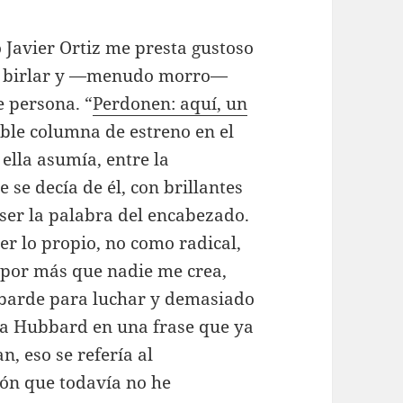
Javier Ortiz me presta gustoso
 de birlar y —menudo morro—
 persona. “
Perdonen: aquí, un
able columna de estreno en el
ella asumía, entre la
e se decía de él, con brillantes
 ser la palabra del encabezado.
er lo propio, no como radical,
 por más que nadie me crea,
obarde para luchar y demasiado
ía Hubbard en una frase que ya
, eso se refería al
ión que todavía no he