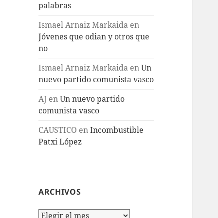
palabras
Ismael Arnaiz Markaida
en
Jóvenes que odian y otros que
no
Ismael Arnaiz Markaida
en
Un
nuevo partido comunista vasco
AJ
en
Un nuevo partido
comunista vasco
CAUSTICO
en
Incombustible
Patxi López
ARCHIVOS
Archivos