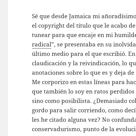
Sé que desde Jamaica mi añoradísimo 
el copyright del título que le acabo
tunear para que encaje en mi humilde
radical
”, se presentaba en su inolvid
último medio para el que escribió. En 
claudicación y la reivindicación, lo qu
anotaciones sobre lo que es y deja de
Me corporizo en estas líneas para hac
que también lo soy en ratos perdidos
sino como posibilista. ¿Demasiado c
gordo para salir corriendo, como dec
les he citado alguna vez? No confundan
conservadurismo, punto de la evoluc