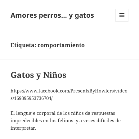
Amores perros… y gatos
MENÚ
Y
WIDGETS
Etiqueta:
comportamiento
Gatos y Niños
https://www.facebook.com/PresentsByHowlers/video
s/169395953736704/
El lenguaje corporal de los niños da respuestas
impredecibles en los felinos y a veces difíciles de
interpretar.