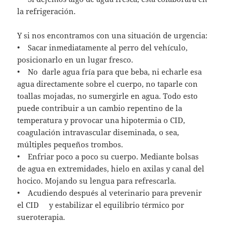
la refrigeración.
Y si nos encontramos con una situación de urgencia:
• Sacar inmediatamente al perro del vehículo,
posicionarlo en un lugar fresco.
• No darle agua fría para que beba, ni echarle esa
agua directamente sobre el cuerpo, no taparle con
toallas mojadas, no sumergirle en agua. Todo esto
puede contribuir a un cambio repentino de la
temperatura y provocar una hipotermia o CID,
coagulación intravascular diseminada, o sea,
múltiples pequeños trombos.
• Enfriar poco a poco su cuerpo. Mediante bolsas
de agua en extremidades, hielo en axilas y canal del
hocico. Mojando su lengua para refrescarla.
• Acudiendo después al veterinario para prevenir
el CID y estabilizar el equilibrio térmico por
sueroterapia.