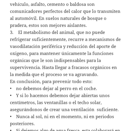
vehículo, asfalto, cemento o baldosa son
comunicadores perfectos del calor que lo transmiten
al automóvil. En suelos naturales de bosque o
pradera, estos son mejores aislantes.
3. El metabolismo del animal, que no puede
refrigerar suficientemente, recurre a mecanismos de
vasodilatación periférica y reducción del aporte de
oxigeno, para mantener únicamente la funciones
orgánicas que le son indispensables para la
supervivencia. Hasta llegar a fracasos orgánicos en
la medida que el proceso se va agravando.
En conclusión, para prevenir todo esto:
• no debemos dejar al perro en el coche.
• Y si lo hacemos debemos dejar abiertas unos
centímetros, las ventanillas o el techo solar,
asegurándonos de crear una ventilación suficiente.
• Nunca al sol, ni en el momento, ni en periodos
posteriores.
• Si dejemos algo de agua fresca, esta colaborará en