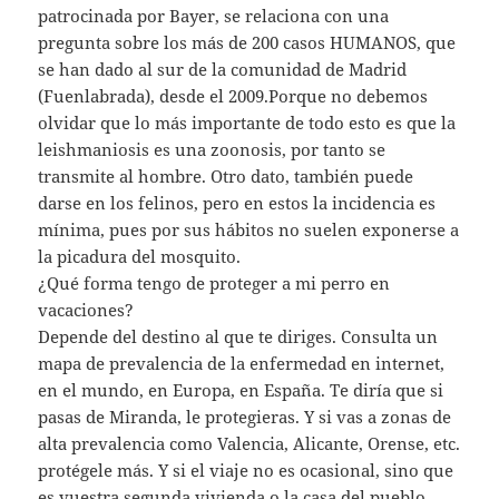
patrocinada por Bayer, se relaciona con una
pregunta sobre los más de 200 casos HUMANOS, que
se han dado al sur de la comunidad de Madrid
(Fuenlabrada), desde el 2009.Porque no debemos
olvidar que lo más importante de todo esto es que la
leishmaniosis es una zoonosis, por tanto se
transmite al hombre. Otro dato, también puede
darse en los felinos, pero en estos la incidencia es
mínima, pues por sus hábitos no suelen exponerse a
la picadura del mosquito.
¿Qué forma tengo de proteger a mi perro en
vacaciones?
Depende del destino al que te diriges. Consulta un
mapa de prevalencia de la enfermedad en internet,
en el mundo, en Europa, en España. Te diría que si
pasas de Miranda, le protegieras. Y si vas a zonas de
alta prevalencia como Valencia, Alicante, Orense, etc.
protégele más. Y si el viaje no es ocasional, sino que
es vuestra segunda vivienda o la casa del pueblo,