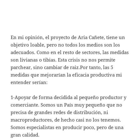
En mi opinión, el proyecto de Aria Cañete, tiene un
objetivo loable, pero no todos los medios son los
adecuados. Como en el resto de sectores, las medidas
son livianas o tibias. Esta crisis no nos permite
parchear, sino cambiar de raiz.Por tanto, las 5
medidas que mejorarían la eficacia productiva mi
entender serían:
1-Apoyar de forma decidida al pequeño productor y
comerciante. Somos un País muy pequeño que no
precisa de grandes redes de distribución, ni
macroproductores, de hecho casi no los tenemos.
Somos especialistas en producir poco, pero de una
gran calidad.