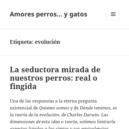
Amores perros… y gatos
MENÚ
Y
WIDGETS
Etiqueta:
evolución
La seductora mirada de
nuestros perros: real o
fingida
Una de las respuestas a la eterna pregunta
existencial de
Quienes somos
y de
Dónde venimos, es
la teoría de la evolución, de Charles Darwin. Las
dimensiones de esta idea o teoría, solemos limitarla
aspectos ligados a los simios y sus equivalencias