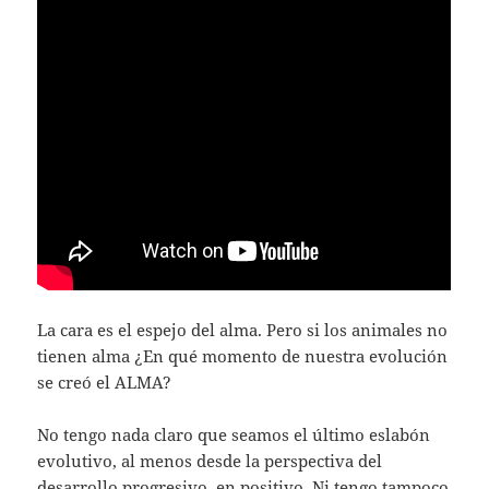
La cara es el espejo del alma. Pero si los animales no
tienen alma ¿En qué momento de nuestra evolución
se creó el ALMA?
No tengo nada claro que seamos el último eslabón
evolutivo, al menos desde la perspectiva del
desarrollo progresivo, en positivo. Ni tengo tampoco