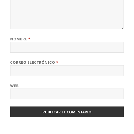
NOMBRE
*
CORREO ELECTRÓNICO
*
WEB
Navegación