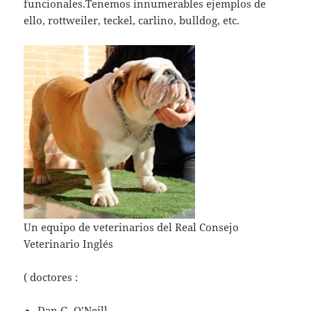
funcionales.Tenemos innumerables ejemplos de
ello, rottweiler, teckel, carlino, bulldog, etc.
Un equipo de veterinarios del Real Consejo
Veterinario Inglés
( doctores :
Dan G. O’Neill ,