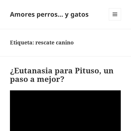
Amores perros… y gatos
MENÚ
Y
WIDGETS
Etiqueta:
rescate canino
¿Eutanasia para Pituso, un
paso a mejor?