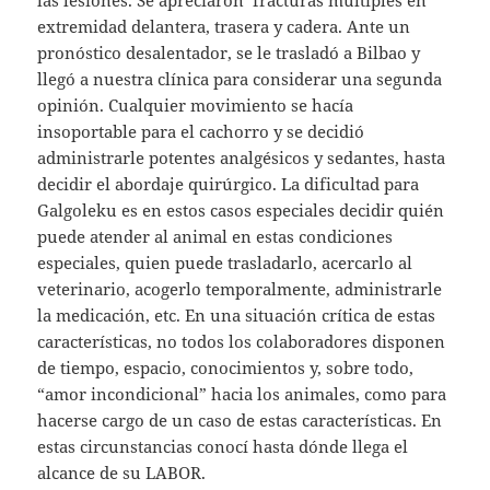
las lesiones. Se apreciaron fracturas múltiples en
extremidad delantera, trasera y cadera. Ante un
pronóstico desalentador, se le trasladó a Bilbao y
llegó a nuestra clínica para considerar una segunda
opinión. Cualquier movimiento se hacía
insoportable para el cachorro y se decidió
administrarle potentes analgésicos y sedantes, hasta
decidir el abordaje quirúrgico. La dificultad para
Galgoleku es en estos casos especiales decidir quién
puede atender al animal en estas condiciones
especiales, quien puede trasladarlo, acercarlo al
veterinario, acogerlo temporalmente, administrarle
la medicación, etc. En una situación crítica de estas
características, no todos los colaboradores disponen
de tiempo, espacio, conocimientos y, sobre todo,
“amor incondicional” hacia los animales, como para
hacerse cargo de un caso de estas características. En
estas circunstancias conocí hasta dónde llega el
alcance de su LABOR.