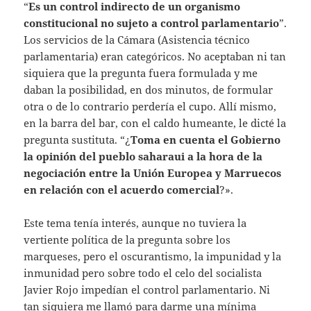
“
Es un control indirecto de un organismo
constitucional no sujeto a control parlamentario
”.
Los servicios de la Cámara (Asistencia técnico
parlamentaria) eran categóricos. No aceptaban ni tan
siquiera que la pregunta fuera formulada y me
daban la posibilidad, en dos minutos, de formular
otra o de lo contrario perdería el cupo. Allí mismo,
en la barra del bar, con el caldo humeante, le dicté la
pregunta sustituta. “¿
Toma en cuenta el Gobierno
la opinión del pueblo saharaui a la hora de la
negociaci
ó
n entre la Uni
ó
n Europea y Marruecos
en re
lación con
el acuerdo comercial
?».
Este tema tenía interés, aunque no tuviera la
vertiente política de la pregunta sobre los
marqueses, pero el oscurantismo, la impunidad y la
inmunidad pero sobre todo el celo del socialista
Javier Rojo impedían el control parlamentario. Ni
tan siquiera me llamó para darme una mínima