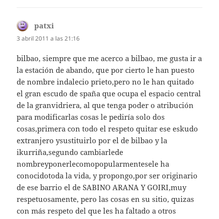
patxi
dice:
3 abril 2011 a las 21:16
bilbao, siempre que me acerco a bilbao, me gusta ir a
la estación de abando, que por cierto le han puesto
de nombre indalecio prieto,pero no le han quitado
el gran escudo de spaña que ocupa el espacio central
de la granvidriera, al que tenga poder o atribución
para modificarlas cosas le pediría solo dos
cosas,primera con todo el respeto quitar ese eskudo
extranjero ysustituirlo por el de bilbao y la
ikurriña,segundo cambiarlede
nombreyponerlecomopopularmentesele ha
conocidotoda la vida, y propongo,por ser originario
de ese barrio el de SABINO ARANA Y GOIRI,muy
respetuosamente, pero las cosas en su sitio, quizas
con más respeto del que les ha faltado a otros