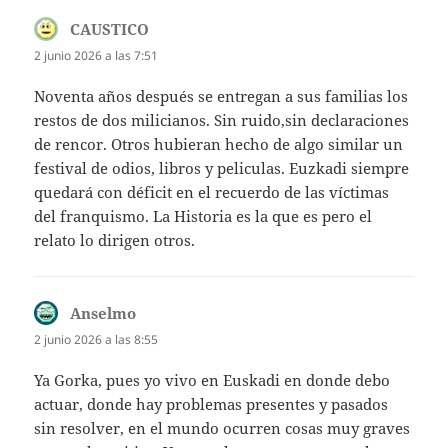
CAUSTICO
dice:
2 junio 2026 a las 7:51
Noventa años después se entregan a sus familias los
restos de dos milicianos. Sin ruido,sin declaraciones
de rencor. Otros hubieran hecho de algo similar un
festival de odios, libros y peliculas. Euzkadi siempre
quedará con déficit en el recuerdo de las víctimas
del franquismo. La Historia es la que es pero el
relato lo dirigen otros.
Anselmo
dice:
2 junio 2026 a las 8:55
Ya Gorka, pues yo vivo en Euskadi en donde debo
actuar, donde hay problemas presentes y pasados
sin resolver, en el mundo ocurren cosas muy graves