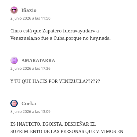
Iñaxio
dice:
2 junio 2026 a las 11:50
Claro está que Zapatero fuera»ayudar» a
Venezuela,no fue a Cuba,porque no hay.nada.
AMARATARRA
dice:
2 junio 2026 a las 17:36
Y TU QUE HACES POR VENEZUELA??????
Gorka
dice:
8 junio 2026 a las 13:09
ES INAUDITO, EGOISTA, DESDEÑAR EL
SUFRIMIENTO DE LAS PERSONAS QUE VIVIMOS EN