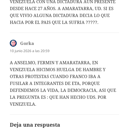
VENEZUELA CON UNA DICTADURA AUN PRESENTE
DESDE HACE 27 AÑOS. A AMARATARRA, UD. SI ES
QUE VIVIO ALGUNA DICTADURA DECIA LO QUE
HACIA POR EL PAIS QUE LA SUFRIA ?????.
Gorka
dice:
10 junio 2026 a las 20:59
A ANSELMO, FERMIN Y AMARATARRA, EN
VENEZUELA HICIMOS HUELGA DE HAMBRE Y
OTRAS PROTESTAS CUANDO FRANCO IBA A
FUSILAR A INTEGRANTES DE ETA, PORQUE
DEFENDEMOS LA VIDA, LA DEMOCRACIA, ASI QUE
LA PREGUNTA ES : QUE HAN HECHO UDS. POR
VENEZUELA.
Deja una respuesta