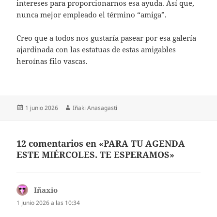
intereses para proporcionarnos esa ayuda. Así que,
nunca mejor empleado el término “amiga”.
Creo que a todos nos gustaría pasear por esa galería
ajardinada con las estatuas de estas amigables
heroínas filo vascas.
Publicado
Autor
1 junio 2026
Iñaki Anasagasti
el
12 comentarios en «PARA TU AGENDA
ESTE MIÉRCOLES. TE ESPERAMOS»
Iñaxio
dice:
1 junio 2026 a las 10:34