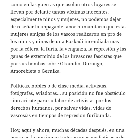
cómo en las guerras que asolan otros lugares se
llevan por delante tantas víctimas inocentes,
especialmente niños y mujeres, no podemos dejar
de reseñar la impagable labor humanitaria que estas
mujeres amigas de los vascos realizaron en pro de
los niños y niñas de una Euskadi incendiada más
por la cólera, la furia, la venganza, la represión y las
ganas de exterminio de los invasores fascistas que
por sus bombas sobre Otxandio, Durango,
Amorebieta o Gernika.
Políticas, nobles o de clase media, activistas,
fotógrafas, aviadoras… su posición no fue obstáculo
sino acicate para su labor de activistas por los
derechos humanos, por salvar vidas, vidas de
vascos/as en tiempos de represión furibunda.
Hoy, aquí y ahora, muchas décadas después, en una
época en la que importantes grupos mediáticos y de