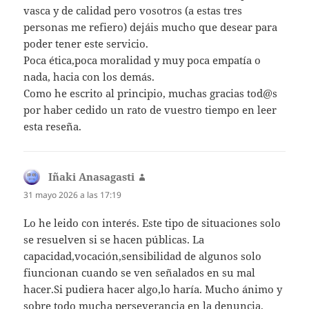
vasca y de calidad pero vosotros (a estas tres
personas me refiero) dejáis mucho que desear para
poder tener este servicio.
Poca ética,poca moralidad y muy poca empatía o
nada, hacia con los demás.
Como he escrito al principio, muchas gracias tod@s
por haber cedido un rato de vuestro tiempo en leer
esta reseña.
Iñaki Anasagasti
dice:
31 mayo 2026 a las 17:19
Lo he leido con interés. Este tipo de situaciones solo
se resuelven si se hacen públicas. La
capacidad,vocación,sensibilidad de algunos solo
fiuncionan cuando se ven señalados en su mal
hacer.Si pudiera hacer algo,lo haría. Mucho ánimo y
sobre todo mucha perseverancia en la denuncia.