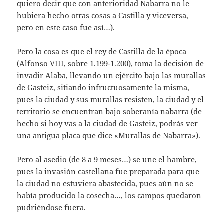
quiero decir que con anterioridad Nabarra no le
hubiera hecho otras cosas a Castilla y viceversa,
pero en este caso fue así…).
Pero la cosa es que el rey de Castilla de la época
(Alfonso VIII, sobre 1.199-1.200), toma la decisión de
invadir Alaba, llevando un ejército bajo las murallas
de Gasteiz, sitiando infructuosamente la misma,
pues la ciudad y sus murallas resisten, la ciudad y el
territorio se encuentran bajo soberanía nabarra (de
hecho si hoy vas a la ciudad de Gasteiz, podrás ver
una antigua placa que dice «Murallas de Nabarra»).
Pero al asedio (de 8 a 9 meses…) se une el hambre,
pues la invasión castellana fue preparada para que
la ciudad no estuviera abastecida, pues aún no se
había producido la cosecha…, los campos quedaron
pudriéndose fuera.