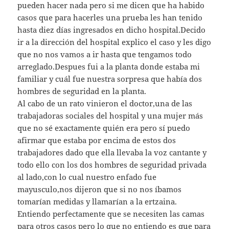
pueden hacer nada pero si me dicen que ha habido
casos que para hacerles una prueba les han tenido
hasta diez días ingresados en dicho hospital.Decido
ir a la dirección del hospital explico el caso y les digo
que no nos vamos a ir hasta que tengamos todo
arreglado.Despues fui a la planta donde estaba mi
familiar y cuál fue nuestra sorpresa que había dos
hombres de seguridad en la planta.
Al cabo de un rato vinieron el doctor,una de las
trabajadoras sociales del hospital y una mujer más
que no sé exactamente quién era pero sí puedo
afirmar que estaba por encima de estos dos
trabajadores dado que ella llevaba la voz cantante y
todo ello con los dos hombres de seguridad privada
al lado,con lo cual nuestro enfado fue
mayusculo,nos dijeron que si no nos íbamos
tomarían medidas y llamarían a la ertzaina.
Entiendo perfectamente que se necesiten las camas
para otros casos pero lo que no entiendo es que para