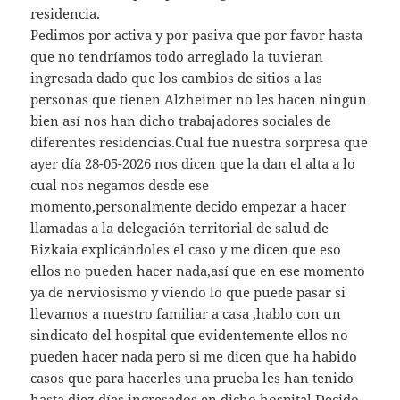
residencia.
Pedimos por activa y por pasiva que por favor hasta
que no tendríamos todo arreglado la tuvieran
ingresada dado que los cambios de sitios a las
personas que tienen Alzheimer no les hacen ningún
bien así nos han dicho trabajadores sociales de
diferentes residencias.Cual fue nuestra sorpresa que
ayer día 28-05-2026 nos dicen que la dan el alta a lo
cual nos negamos desde ese
momento,personalmente decido empezar a hacer
llamadas a la delegación territorial de salud de
Bizkaia explicándoles el caso y me dicen que eso
ellos no pueden hacer nada,así que en ese momento
ya de nerviosismo y viendo lo que puede pasar si
llevamos a nuestro familiar a casa ,hablo con un
sindicato del hospital que evidentemente ellos no
pueden hacer nada pero si me dicen que ha habido
casos que para hacerles una prueba les han tenido
hasta diez días ingresados en dicho hospital.Decido