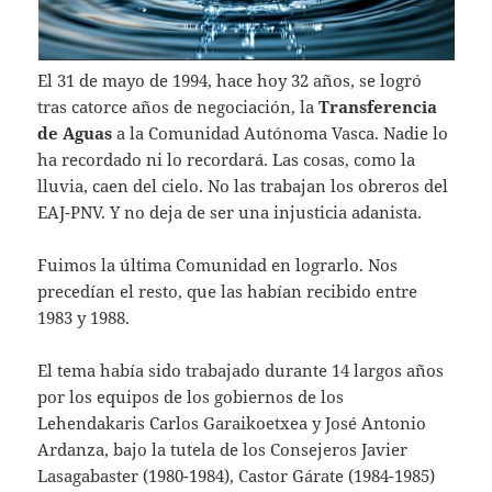
El 31 de mayo de 1994, hace hoy 32 años, se logró
tras catorce años de negociación, la
Transferencia
de Aguas
a la Comunidad Autónoma Vasca. Nadie lo
ha recordado ni lo recordará. Las cosas, como la
lluvia, caen del cielo. No las trabajan los obreros del
EAJ-PNV. Y no deja de ser una injusticia adanista.
Fuimos la última Comunidad en lograrlo. Nos
precedían el resto, que las habían recibido entre
1983 y 1988.
El tema había sido trabajado durante 14 largos años
por los equipos de los gobiernos de los
Lehendakaris Carlos Garaikoetxea y José Antonio
Ardanza, bajo la tutela de los Consejeros Javier
Lasagabaster (1980-1984), Castor Gárate (1984-1985)