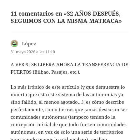
11 comentarios en «32 AÑOS DESPUÉS,
SEGUIMOS CON LA MISMA MATRACA»
López
dice:
31 mayo 2026 a las 11:10
A VER SI SE LIBERA AHORA LA TRANSFERENCIA DE
PUERTOS (Bilbao, Pasajes, etc.).
Lo más irónico de este artículo (y que demuestra lo
muerto que está este sistema de las autonomías ya
sino fallido, al menos agotado…), es cómo describe
perfectamente, como tierras que jamás desearon ser
comunidades autónomas (tampoco teniendo la
concepción inicial de que todo fuesen comunidades
autónomas, en vez de solo una serie de territorios
que cuando menos lo reclamaban), reciben