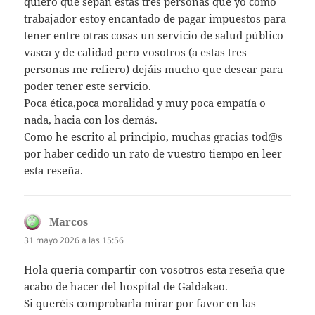
quiero que sepan estas tres personas que yo como
trabajador estoy encantado de pagar impuestos para
tener entre otras cosas un servicio de salud público
vasca y de calidad pero vosotros (a estas tres
personas me refiero) dejáis mucho que desear para
poder tener este servicio.
Poca ética,poca moralidad y muy poca empatía o
nada, hacia con los demás.
Como he escrito al principio, muchas gracias tod@s
por haber cedido un rato de vuestro tiempo en leer
esta reseña.
Marcos
dice:
31 mayo 2026 a las 15:56
Hola quería compartir con vosotros esta reseña que
acabo de hacer del hospital de Galdakao.
Si queréis comprobarla mirar por favor en las