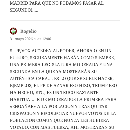
MADRID PARA QUE NO PODAMOS PASAR AL
SEGUNDO)…..
Rogelio
dice:
31 mayo 2026 a las 12:06
SI PP/VOX ACCEDEN AL PODER, AHORA O EN UN
FUTURO, SEGURAMENTE HARÁN COMO SIEMPRE,
UNA PRIMERA LEGISLATURA MODERADA Y UNA
SEGUNDA EN LA QUE YA MOSTRARÁN SU
AUTÉNTICA CARA…, ES LO QUE SE SUELE HACER,
EJEMPLOS, EL PP DE AZNAR ESO HIZO, TRUMP ESO
HA HECHO, ETC., ES UN TRUCO BASTANTE
HABITUAL, IR DE MODERADOS LA PRIMERA PARA
«ENGAÑAR» A LA POBLACIÓN Y TRAS QUITAR
CRISPACIÓN Y RECOLECTAR NUEVOS VOTOS DE LA
POBLACIÓN COMÚN QUE NUNCA LES HUBIERA
VOTADO, CON MÁS FUERZA, AHÍ MOSTRARÁN SU