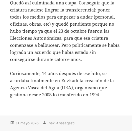
Quedó así culminada una etapa. Conseguir que la
criatura naciese (lograr la transferencia); poner
todos los medios para empezar a andar (personal,
oficinas, obras, etc) y quedó pendiente porque no
hubo tiempo ya que el 23 de octubre fueron las
Elecciones Autonómicas, para que esa criatura
comenzase a balbucear. Pero políticamente se había
logrado un acuerdo que había estado sin
conseguirse durante catorce años.
Curiosamente, 14 años después de ese hito, se
acordaba finalmente en Euzkadi la creación de la
Agencia Vasca del Agua (URA), organismo que
gestiona desde 2008 lo transferido en 1994
Publicado
Autor
31 mayo 2026
Iñaki Anasagasti
el