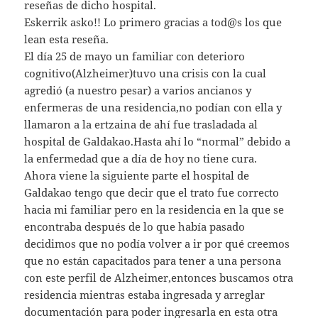
reseñas de dicho hospital.
Eskerrik asko!! Lo primero gracias a tod@s los que
lean esta reseña.
El día 25 de mayo un familiar con deterioro
cognitivo(Alzheimer)tuvo una crisis con la cual
agredió (a nuestro pesar) a varios ancianos y
enfermeras de una residencia,no podían con ella y
llamaron a la ertzaina de ahí fue trasladada al
hospital de Galdakao.Hasta ahí lo “normal” debido a
la enfermedad que a día de hoy no tiene cura.
Ahora viene la siguiente parte el hospital de
Galdakao tengo que decir que el trato fue correcto
hacia mi familiar pero en la residencia en la que se
encontraba después de lo que había pasado
decidimos que no podía volver a ir por qué creemos
que no están capacitados para tener a una persona
con este perfil de Alzheimer,entonces buscamos otra
residencia mientras estaba ingresada y arreglar
documentación para poder ingresarla en esta otra