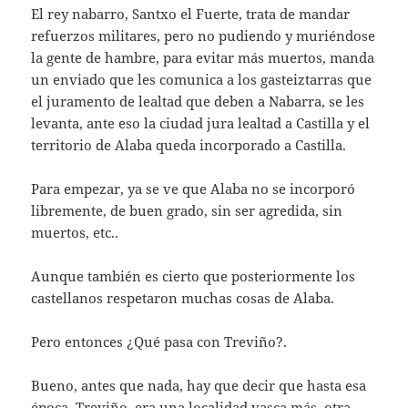
El rey nabarro, Santxo el Fuerte, trata de mandar
refuerzos militares, pero no pudiendo y muriéndose
la gente de hambre, para evitar más muertos, manda
un enviado que les comunica a los gasteiztarras que
el juramento de lealtad que deben a Nabarra, se les
levanta, ante eso la ciudad jura lealtad a Castilla y el
territorio de Alaba queda incorporado a Castilla.
Para empezar, ya se ve que Alaba no se incorporó
libremente, de buen grado, sin ser agredida, sin
muertos, etc..
Aunque también es cierto que posteriormente los
castellanos respetaron muchas cosas de Alaba.
Pero entonces ¿Qué pasa con Treviño?.
Bueno, antes que nada, hay que decir que hasta esa
época, Treviño, era una localidad vasca más, otra